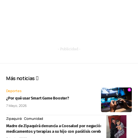
- Publicidad -
Más noticias
Deportes
¿Por qué usar Smart Game Booster?
7 Mayo, 2026
Zipaquirá
Comunidad
Madre de Zipaquirá denuncia a Coosalud por negación de
medicamentos y terapias a su hijo con parálisis cerebral