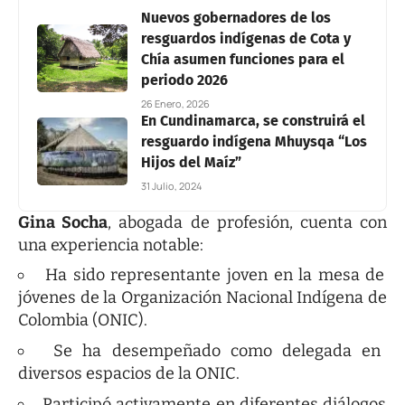
Nuevos gobernadores de los
resguardos indígenas de Cota y
Chía asumen funciones para el
periodo 2026
26 Enero, 2026
En Cundinamarca, se construirá el
resguardo indígena Mhuysqa “Los
Hijos del Maíz”
31 Julio, 2024
Gina Socha
, abogada de profesión, cuenta con
una experiencia notable:
Ha sido representante joven en la mesa de
jóvenes de la Organización Nacional Indígena de
Colombia (ONIC).
Se ha desempeñado como delegada en
diversos espacios de la ONIC.
Participó activamente en diferentes diálogos