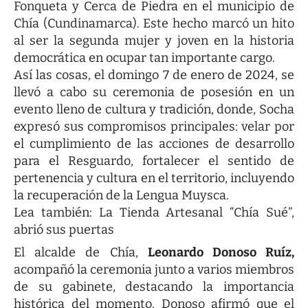
Fonqueta y Cerca de Piedra en el municipio de
Chía (Cundinamarca). Este hecho marcó un hito
al ser la segunda mujer y joven en la historia
democrática en ocupar tan importante cargo.
Así las cosas, el domingo 7 de enero de 2024, se
llevó a cabo su ceremonia de posesión en un
evento lleno de cultura y tradición, donde, Socha
expresó sus compromisos principales: velar por
el cumplimiento de las acciones de desarrollo
para el Resguardo, fortalecer el sentido de
pertenencia y cultura en el territorio, incluyendo
la recuperación de la Lengua Muysca.
Lea también:
La Tienda Artesanal “Chía Sué”,
abrió sus puertas
El alcalde de Chía,
Leonardo Donoso Ruíz,
acompañó la ceremonia junto a varios miembros
de su gabinete, destacando la importancia
histórica del momento. Donoso afirmó que el