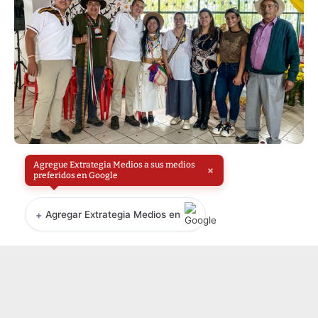
Agregue Extrategia Medios a sus medios
×
preferidos en Google
+
Agregar Extrategia Medios en