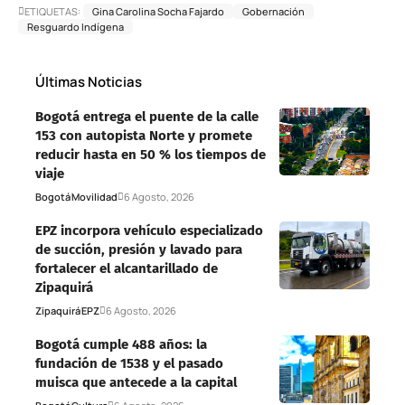
ETIQUETAS:
Gina Carolina Socha Fajardo
Gobernación
Resguardo Indígena
Últimas Noticias
Bogotá entrega el puente de la calle
153 con autopista Norte y promete
reducir hasta en 50 % los tiempos de
viaje
Bogotá
Movilidad
6 Agosto, 2026
EPZ incorpora vehículo especializado
de succión, presión y lavado para
fortalecer el alcantarillado de
Zipaquirá
Zipaquirá
EPZ
6 Agosto, 2026
Bogotá cumple 488 años: la
fundación de 1538 y el pasado
muisca que antecede a la capital