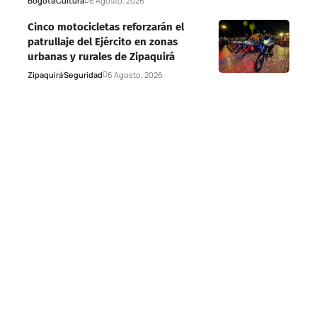
Bogotá
Cultura
6 Agosto, 2026
Cinco motocicletas reforzarán el
patrullaje del Ejército en zonas
urbanas y rurales de Zipaquirá
Zipaquirá
Seguridad
6 Agosto, 2026