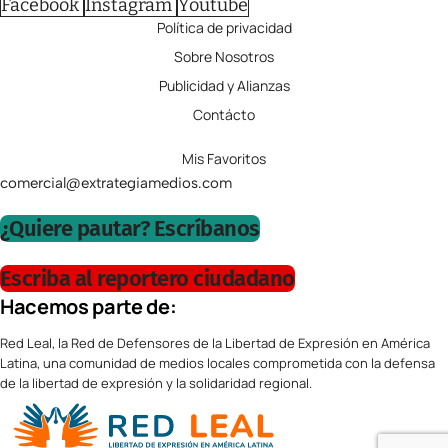
Facebook
Instagram
Youtube
Política de privacidad
Sobre Nosotros
Publicidad y Alianzas
Contácto
Mis Favoritos
comercial@extrategiamedios.com
¿Quiere pautar? Escríbanos
Escriba al reportero ciudadano
Hacemos parte de:
Red Leal, la Red de Defensores de la Libertad de Expresión en América
Latina, una comunidad de medios locales comprometida con la defensa
de la libertad de expresión y la solidaridad regional.