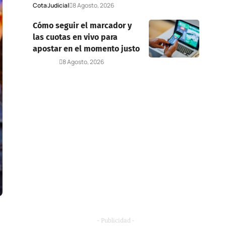
Cota
Judicial
8 Agosto, 2026
Cómo seguir el marcador y
las cuotas en vivo para
apostar en el momento justo
Deportes
8 Agosto, 2026
- Publicidad -