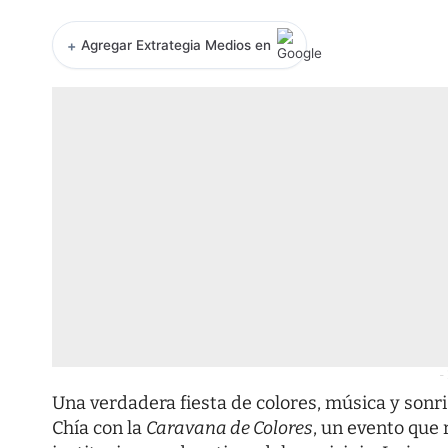
+
Agregar Extrategia Medios en
-
Una verdadera fiesta de colores, música y sonr
Chía con la
Caravana de Colores
, un evento que 