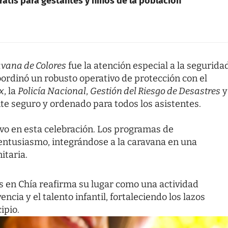
ratis para gestantes y niños de la población
vana de Colores
fue la atención especial a la segurida
ordinó un robusto operativo de protección con el
x
, la
Policía Nacional
,
Gestión del Riesgo de Desastres
y
te seguro y ordenado para todos los asistentes.
ivo en esta celebración. Los programas de
entusiasmo, integrándose a la caravana en una
itaria.
es en Chía reafirma su lugar como una actividad
cia y el talento infantil, fortaleciendo los lazos
ipio.