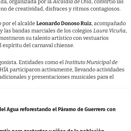
ada, organizada por la
Alcaldía de Chía
, convirtió las
no de creatividad, disfraces y ritmos contagiosos.
 por el alcalde
Leonardo Donoso Ruiz
, acompañado
l y las bandas marciales de los colegios
Laura Vicuña
,
 mostraron su talento artístico con vestuarios
 espíritu del carnaval chiense.
gonista. Entidades como el
Instituto Municipal de
HÍA
participaron activamente, llevando actividades
radicionales y presentaciones musicales para el
el Agua reforestando el Páramo de Guerrero con