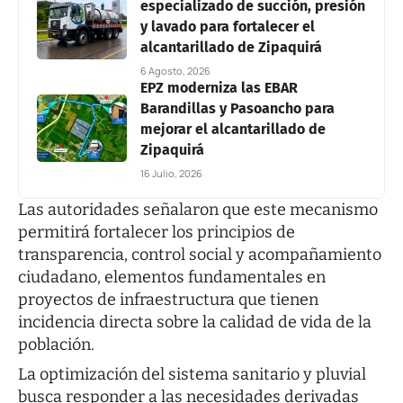
especializado de succión, presión
y lavado para fortalecer el
alcantarillado de Zipaquirá
6 Agosto, 2026
EPZ moderniza las EBAR
Barandillas y Pasoancho para
mejorar el alcantarillado de
Zipaquirá
16 Julio, 2026
Las autoridades señalaron que este mecanismo
permitirá fortalecer los principios de
transparencia, control social y acompañamiento
ciudadano, elementos fundamentales en
proyectos de infraestructura que tienen
incidencia directa sobre la calidad de vida de la
población.
La optimización del sistema sanitario y pluvial
busca responder a las necesidades derivadas