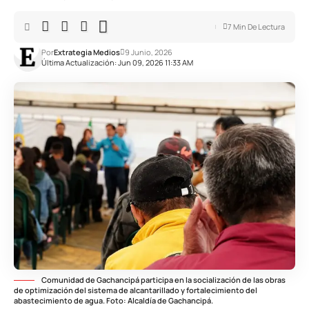
7 Min De Lectura
Por
Extrategia Medios
9 Junio, 2026
Última Actualización: Jun 09, 2026 11:33 AM
Comunidad de Gachancipá participa en la socialización de las obras
de optimización del sistema de alcantarillado y fortalecimiento del
abastecimiento de agua. Foto: Alcaldía de Gachancipá.