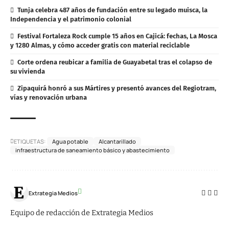
Tunja celebra 487 años de fundación entre su legado muisca, la
Independencia y el patrimonio colonial
Festival Fortaleza Rock cumple 15 años en Cajicá: fechas, La Mosca
y 1280 Almas, y cómo acceder gratis con material reciclable
Corte ordena reubicar a familia de Guayabetal tras el colapso de
su vivienda
Zipaquirá honró a sus Mártires y presentó avances del Regiotram,
vías y renovación urbana
ETIQUETAS:
Agua potable
Alcantarillado
infraestructura de saneamiento básico y abastecimiento
Extrategia Medios
Equipo de redacción de Extrategia Medios