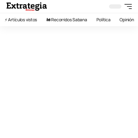
⚡️ Artículos vistos
🚂 Recorridos Sabana
Política
Opinión