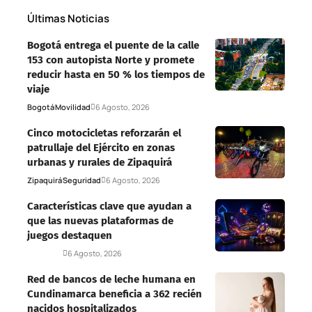
Últimas Noticias
Bogotá entrega el puente de la calle
153 con autopista Norte y promete
reducir hasta en 50 % los tiempos de
viaje
Bogotá
Movilidad
6 Agosto, 2026
Cinco motocicletas reforzarán el
patrullaje del Ejército en zonas
urbanas y rurales de Zipaquirá
Zipaquirá
Seguridad
6 Agosto, 2026
Características clave que ayudan a
que las nuevas plataformas de
juegos destaquen
Deportes
6 Agosto, 2026
Red de bancos de leche humana en
Cundinamarca beneficia a 362 recién
nacidos hospitalizados