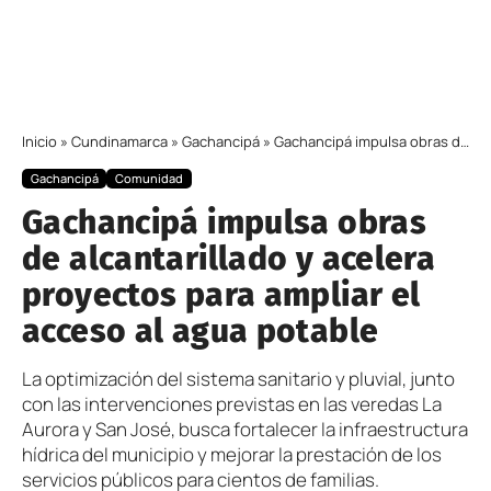
Inicio
»
Cundinamarca
»
Gachancipá
»
Gachancipá impulsa obras de alcantarillado y acelera proyectos para ampliar el acceso al agua potable
Gachancipá
Comunidad
Gachancipá impulsa obras
de alcantarillado y acelera
proyectos para ampliar el
acceso al agua potable
La optimización del sistema sanitario y pluvial, junto
con las intervenciones previstas en las veredas La
Aurora y San José, busca fortalecer la infraestructura
hídrica del municipio y mejorar la prestación de los
servicios públicos para cientos de familias.