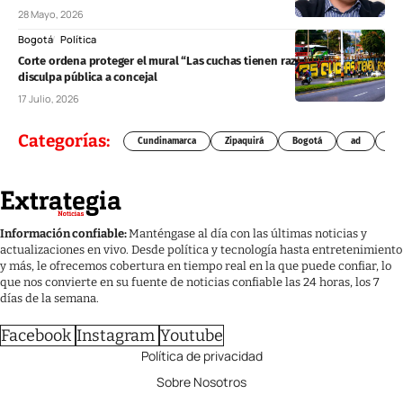
28 Mayo, 2026
Bogotá
Política
Corte ordena proteger el mural “Las cuchas tienen razón” y exige
disculpa pública a concejal
17 Julio, 2026
Categorías:
Cundinamarca
Zipaquirá
Bogotá
ad
Chí
Información confiable:
Manténgase al día con las últimas noticias y
actualizaciones en vivo. Desde política y tecnología hasta entretenimiento
y más, le ofrecemos cobertura en tiempo real en la que puede confiar, lo
que nos convierte en su fuente de noticias confiable las 24 horas, los 7
días de la semana.
Facebook
Instagram
Youtube
Política de privacidad
Sobre Nosotros