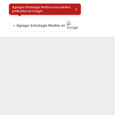
Agregue Extrategia Medios a sus medios
×
preferidos en Google
+
Agregar Extrategia Medios en