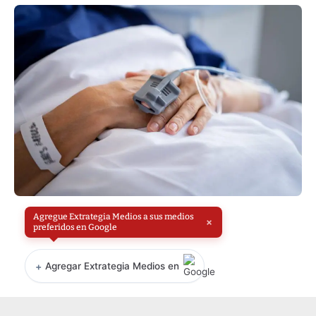
Agregue Extrategia Medios a sus medios
×
preferidos en Google
+
Agregar Extrategia Medios en