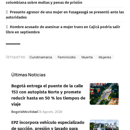
colombiana sobre multas y penas de prisión
Presunto agresor de una mujer en Fusagasugá se presentó ante las
autoridades
Hombre acusado de asesinar a mujer trans en Cajicá podría salir
libre en septiembre
ETIQUETAS:
Cundinamarca
Feminicidio
Muerte
Mujeres
Últimas Noticias
Bogotá entrega el puente de la calle
153 con autopista Norte y promete
reducir hasta en 50 % los tiempos de
viaje
Bogotá
Movilidad
6 Agosto, 2026
EPZ incorpora vehículo especializado
de succión, presión y lavado para