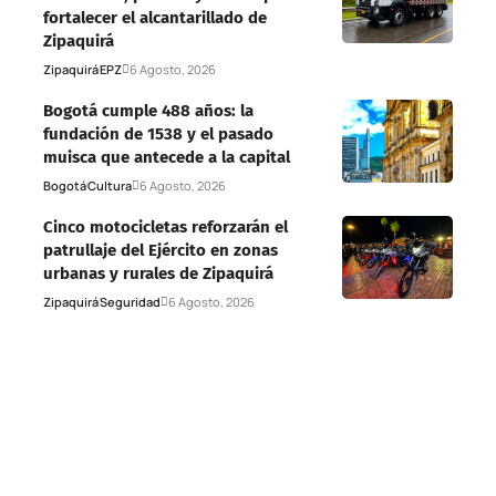
fortalecer el alcantarillado de
Zipaquirá
Zipaquirá
EPZ
6 Agosto, 2026
Bogotá cumple 488 años: la
fundación de 1538 y el pasado
muisca que antecede a la capital
Bogotá
Cultura
6 Agosto, 2026
Cinco motocicletas reforzarán el
patrullaje del Ejército en zonas
urbanas y rurales de Zipaquirá
Zipaquirá
Seguridad
6 Agosto, 2026