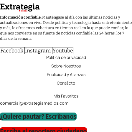
Información confiable:
Manténgase al día con las últimas noticias y
actualizaciones en vivo. Desde política y tecnología hasta entretenimiento
y más, le ofrecemos cobertura en tiempo real en la que puede confiar, lo
que nos convierte en su fuente de noticias confiable las 24 horas, los 7
días de la semana.
Facebook
Instagram
Youtube
Política de privacidad
Sobre Nosotros
Publicidad y Alianzas
Contácto
Mis Favoritos
comercial@extrategiamedios.com
¿Quiere pautar? Escríbanos
Escriba al reportero ciudadano