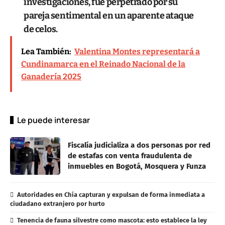
investigaciones, fue perpetrado por su
pareja sentimental en un aparente ataque
de celos.
Lea También:
Valentina Montes representará a
Cundinamarca en el Reinado Nacional de la
Ganadería 2025
Le puede interesar
Fiscalía judicializa a dos personas por red
de estafas con venta fraudulenta de
inmuebles en Bogotá, Mosquera y Funza
Autoridades en Chía capturan y expulsan de forma inmediata a
ciudadano extranjero por hurto
Tenencia de fauna silvestre como mascota: esto establece la ley