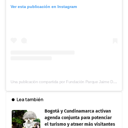
Ver esta publicación en Instagram
Una publicación compartida por Fundación Parque Jaime Duque (@parquejaimeduque)
Lea también
Bogotá y Cundinamarca activan
agenda conjunta para potenciar
el turismo y atraer más visitantes