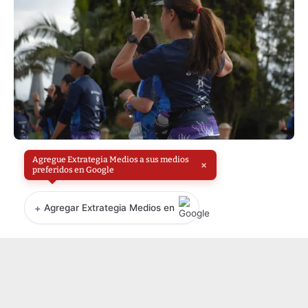
Agregue Extrategia Medios a sus medios
×
preferidos en Google
+
Agregar Extrategia Medios en