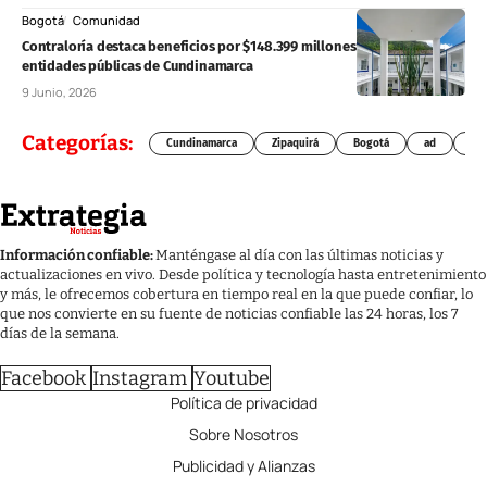
Bogotá
Comunidad
Contraloría destaca beneficios por $148.399 millones tras auditorías a
entidades públicas de Cundinamarca
9 Junio, 2026
Categorías:
Cundinamarca
Zipaquirá
Bogotá
ad
Chí
Información confiable:
Manténgase al día con las últimas noticias y
actualizaciones en vivo. Desde política y tecnología hasta entretenimiento
y más, le ofrecemos cobertura en tiempo real en la que puede confiar, lo
que nos convierte en su fuente de noticias confiable las 24 horas, los 7
días de la semana.
Facebook
Instagram
Youtube
Política de privacidad
Sobre Nosotros
Publicidad y Alianzas