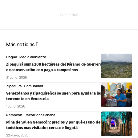
- Publicidad -
Más noticias
Cogua
Medio ambiente
Zipaquirá suma 208 hectáreas del Páramo de Guerrero a un programa
de conservación con pago a campesinos
31 Julio, 2026
Zipaquirá
Comunidad
Venezolanos y zipaquireños se unen para ayudar a las víctimas del
terremoto en Venezuela
1 Julio, 2026
Nemocón
Recorridos Sabana
Mina de Sal en Nemocón: precios y por qué es uno de los destinos
turísticos más visitados cerca de Bogotá
22 Mayo, 2026