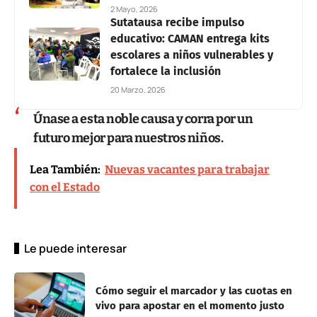
2 Mayo, 2026
Sutatausa recibe impulso
educativo: CAMAN entrega kits
escolares a niños vulnerables y
fortalece la inclusión
20 Marzo, 2026
Únase a esta noble causa y corra por un
futuro mejor para nuestros niños.
Lea También:
Nuevas vacantes para trabajar
con el Estado
Le puede interesar
Cómo seguir el marcador y las cuotas en
vivo para apostar en el momento justo