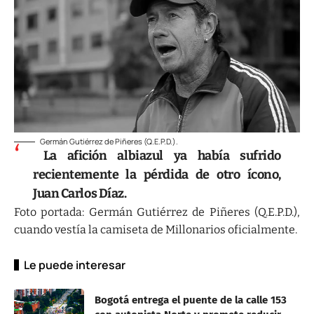
Germán Gutiérrez de Piñeres (Q.E.P.D.).
La afición albiazul ya había sufrido
recientemente la pérdida de otro ícono,
Juan Carlos Díaz.
Foto portada: Germán Gutiérrez de Piñeres (Q.E.P.D.),
cuando vestía la camiseta de Millonarios oficialmente.
Le puede interesar
Bogotá entrega el puente de la calle 153