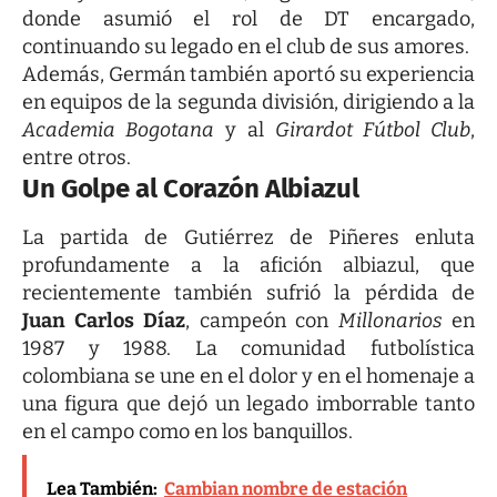
donde asumió el rol de DT encargado,
continuando su legado en el club de sus amores.
Además, Germán también aportó su experiencia
en equipos de la segunda división, dirigiendo a la
Academia Bogotana
y al
Girardot Fútbol Club
,
entre otros.
Un Golpe al Corazón Albiazul
La partida de Gutiérrez de Piñeres enluta
profundamente a la afición albiazul, que
recientemente también sufrió la pérdida de
Juan Carlos Díaz
, campeón con
Millonarios
en
1987 y 1988. La comunidad futbolística
colombiana se une en el dolor y en el homenaje a
una figura que dejó un legado imborrable tanto
en el campo como en los banquillos.
Lea También:
Cambian nombre de estación