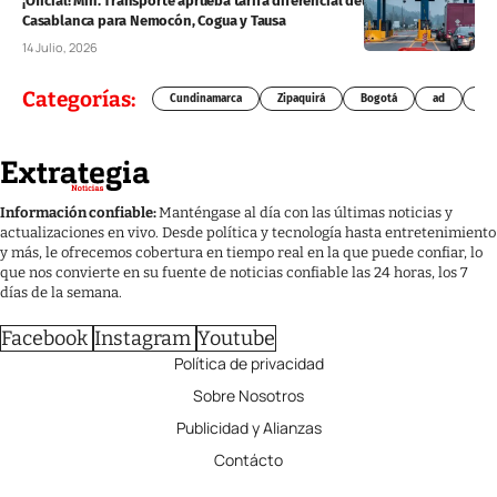
¡Oficial! Min. Transporte aprueba tarifa diferencial del 50% en el peaje
Casablanca para Nemocón, Cogua y Tausa
14 Julio, 2026
Categorías:
Cundinamarca
Zipaquirá
Bogotá
ad
Chí
Información confiable:
Manténgase al día con las últimas noticias y
actualizaciones en vivo. Desde política y tecnología hasta entretenimiento
y más, le ofrecemos cobertura en tiempo real en la que puede confiar, lo
que nos convierte en su fuente de noticias confiable las 24 horas, los 7
días de la semana.
Facebook
Instagram
Youtube
Política de privacidad
Sobre Nosotros
Publicidad y Alianzas
Contácto