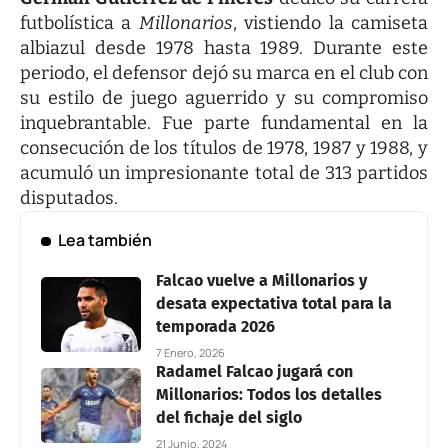
futbolística a
Millonarios
, vistiendo la camiseta
albiazul desde 1978 hasta 1989. Durante este
periodo, el defensor dejó su marca en el club con
su estilo de juego aguerrido y su compromiso
inquebrantable. Fue parte fundamental en la
consecución de los títulos de 1978, 1987 y 1988, y
acumuló un impresionante total de 313 partidos
disputados.
Lea también
Falcao vuelve a Millonarios y
desata expectativa total para la
temporada 2026
7 Enero, 2026
Radamel Falcao jugará con
Millonarios: Todos los detalles
del fichaje del siglo
21 Junio, 2024