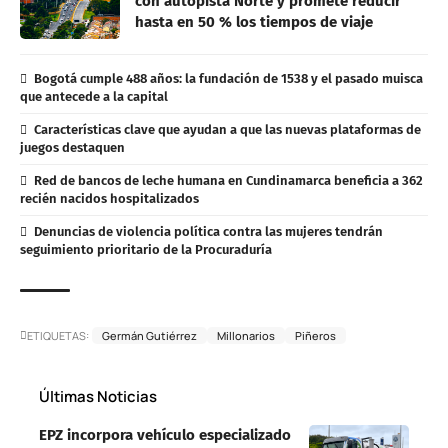
con autopista Norte y promete reducir
hasta en 50 % los tiempos de viaje
Bogotá cumple 488 años: la fundación de 1538 y el pasado muisca
que antecede a la capital
Características clave que ayudan a que las nuevas plataformas de
juegos destaquen
Red de bancos de leche humana en Cundinamarca beneficia a 362
recién nacidos hospitalizados
Denuncias de violencia política contra las mujeres tendrán
seguimiento prioritario de la Procuraduría
ETIQUETAS:
Germán Gutiérrez
Millonarios
Piñeros
Últimas Noticias
EPZ incorpora vehículo especializado