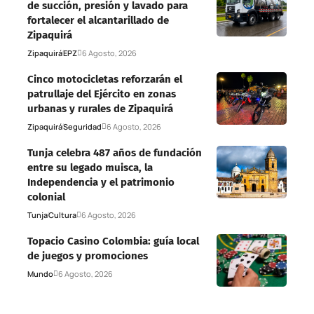
de succión, presión y lavado para
fortalecer el alcantarillado de
Zipaquirá
Zipaquirá
EPZ
6 Agosto, 2026
Cinco motocicletas reforzarán el
patrullaje del Ejército en zonas
urbanas y rurales de Zipaquirá
Zipaquirá
Seguridad
6 Agosto, 2026
Tunja celebra 487 años de fundación
entre su legado muisca, la
Independencia y el patrimonio
colonial
Tunja
Cultura
6 Agosto, 2026
Topacio Casino Colombia: guía local
de juegos y promociones
Mundo
6 Agosto, 2026