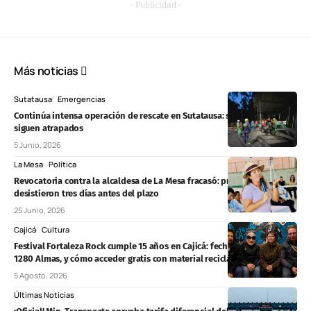
- Publicidad -
Más noticias
Sutatausa
Emergencias
Continúa intensa operación de rescate en Sutatausa: seis mineros
siguen atrapados
5 Junio, 2026
La Mesa
Política
Revocatoria contra la alcaldesa de La Mesa fracasó: promotores
desistieron tres días antes del plazo
25 Junio, 2026
Cajicá
Cultura
Festival Fortaleza Rock cumple 15 años en Cajicá: fechas, La Mosca y
1280 Almas, y cómo acceder gratis con material reciclable
5 Agosto, 2026
Últimas Noticias