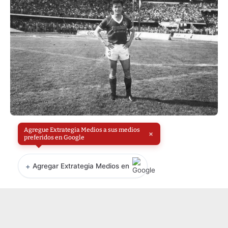
Agregue Extrategia Medios a sus medios
×
preferidos en Google
+
Agregar Extrategia Medios en