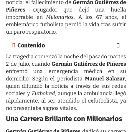
noticia: el fallecimiento de
Germán Gutiérrez de
Piñeres
, exjugador que dejó una huella
imborrable en
Millonarios
. A los 67 años, el
emblemático futbolista perdió la vida tras sufrir
un paro respiratorio.
Contenido
La tragedia comenzó la noche del pasado martes
2 de julio, cuando
Germán Gutiérrez de Piñeres
enfrentó una emergencia médica en su
domicilio. Según el periodista
Manuel Salazar
,
quien difundió la noticia a través de sus redes
sociales y
Futbolred
, aunque la ambulancia llegó
rápidamente, al ser atendido el exfutbolista, ya
no presentaba signos vitales.
Una Carrera Brillante con Millonarios
Germán Gutiérrez de Piñeres
dedicó su carrera