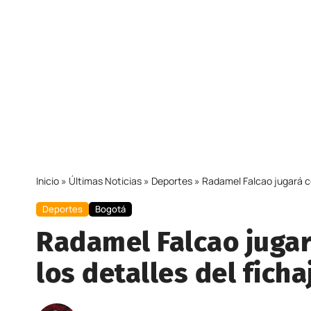
Inicio
»
Últimas Noticias
»
Deportes
»
Radamel Falcao jugará con
Deportes
Bogotá
Radamel Falcao jugar
los detalles del ficha