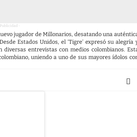
 Publicidad -
nuevo jugador de Millonarios, desatando una auténtic
 Desde Estados Unidos, el ‘Tigre’ expresó su alegría 
n diversas entrevistas con medios colombianos. Est
l colombiano, uniendo a uno de sus mayores ídolos co