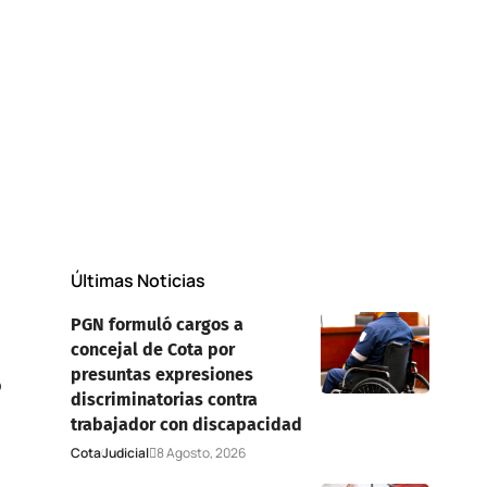
Últimas Noticias
PGN formuló cargos a
concejal de Cota por
s
presuntas expresiones
discriminatorias contra
trabajador con discapacidad
Cota
Judicial
8 Agosto, 2026