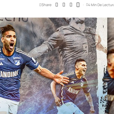
Share
4 Min De Lectur