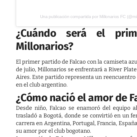
Una publicación compartida por Millonarios FC (@mill
¿Cuándo será el prim
Millonarios?
El primer partido de Falcao con la camiseta azu
de julio, Millonarios se enfrentará a River Pl
Aires. Este partido representa un reencuentro 
en el club argentino.
¿Cómo nació el amor de Fa
Desde niño, Falcao se enamoró del equipo a
trasladó a Bogotá, donde se convirtió en un fer
carrera en Argentina, Portugal, Francia, España,
su amor por el club bogotano.