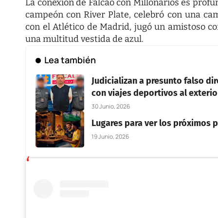
La conexión de Falcao con Millonarios es profun
campeón con River Plate, celebró con una ca
con el Atlético de Madrid, jugó un amistoso c
una multitud vestida de azul.
Lea también
Judicializan a presunto falso di
con viajes deportivos al exterio
30 Junio, 2026
Lugares para ver los próximos p
19 Junio, 2026