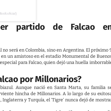
osfcoficial)
er partido de Falcao e
l no será en Colombia, sino en Argentina. El próximo 
ate en un amistoso en el estadio Monumental de Bueno
especial para Falcao, quien dejó una huella imborrabl
lcao por Millonarios?
lbiazul. Aunque
nació en Santa Marta,
su familia s
viente hincha de Millonarios. A lo largo de su exitos
 Inglaterra y Turquía, el ‘Tigre’ nunca dejó de mostra