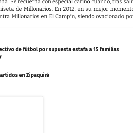
da. Se recuerda con especial cariño cuando, tras sali
miseta de Millonarios. En 2012, en su mejor moment
ontra Millonarios en El Campín, siendo ovacionado po
rectivo de fútbol por supuesta estafa a 15 familias
r
artidos en Zipaquirá