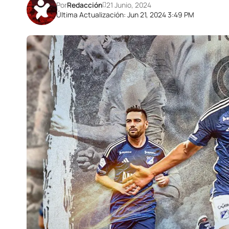
Por
Redacción
21 Junio, 2024
Última Actualización: Jun 21, 2024 3:49 PM