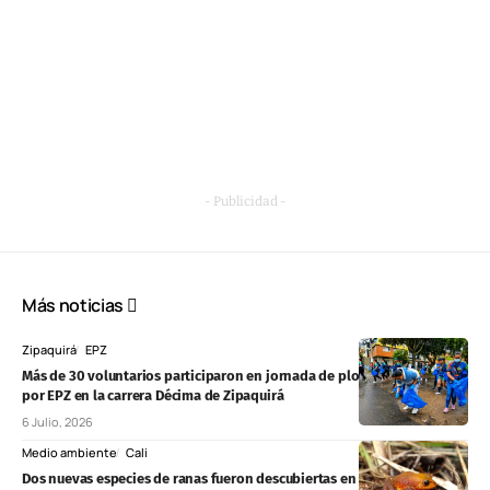
- Publicidad -
Más noticias
Zipaquirá
EPZ
Más de 30 voluntarios participaron en jornada de plogging liderada
por EPZ en la carrera Décima de Zipaquirá
6 Julio, 2026
Medio ambiente
Cali
Dos nuevas especies de ranas fueron descubiertas en el páramo de