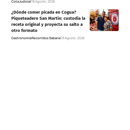
Cota
Judicial
8 Agosto, 2026
¿Dónde comer picada en Cogua?
Piqueteadero San Martín: custodia la
receta original y proyecta su salto a
otro formato
Gastronomía
Recorridos Sabana
8 Agosto, 2026