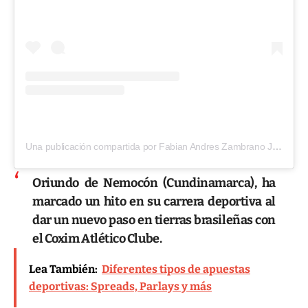
Una publicación compartida por Fabian Andres Zambrano Jimenez (@zambra10_)
Oriundo de Nemocón (Cundinamarca), ha
marcado un hito en su carrera deportiva al
dar un nuevo paso en tierras brasileñas con
el Coxim Atlético Clube.
Lea También:
Diferentes tipos de apuestas
deportivas: Spreads, Parlays y más