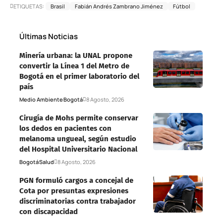
ETIQUETAS:
Brasil
Fabián Andrés Zambrano Jiménez
Fútbol
Últimas Noticias
Minería urbana: la UNAL propone
convertir la Línea 1 del Metro de
Bogotá en el primer laboratorio del
país
Medio Ambiente
Bogotá
8 Agosto, 2026
Cirugía de Mohs permite conservar
los dedos en pacientes con
melanoma ungueal, según estudio
del Hospital Universitario Nacional
Bogotá
Salud
8 Agosto, 2026
PGN formuló cargos a concejal de
Cota por presuntas expresiones
discriminatorias contra trabajador
con discapacidad