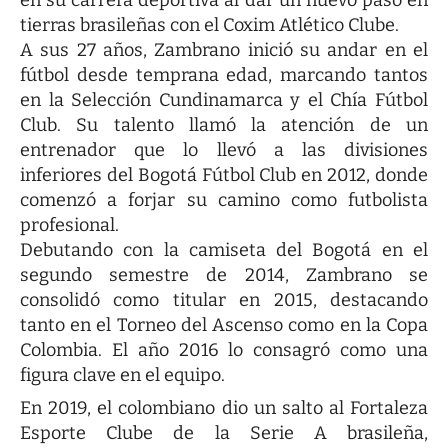
en su carrera deportiva al dar un nuevo paso en
tierras brasileñas con el Coxim Atlético Clube.
A sus 27 años, Zambrano inició su andar en el
fútbol desde temprana edad, marcando tantos
en la Selección Cundinamarca y el Chía Fútbol
Club. Su talento llamó la atención de un
entrenador que lo llevó a las divisiones
inferiores del Bogotá Fútbol Club en 2012, donde
comenzó a forjar su camino como futbolista
profesional.
Debutando con la camiseta del Bogotá en el
segundo semestre de 2014, Zambrano se
consolidó como titular en 2015, destacando
tanto en el Torneo del Ascenso como en la Copa
Colombia. El año 2016 lo consagró como una
figura clave en el equipo.
En 2019, el colombiano dio un salto al Fortaleza
Esporte Clube de la Serie A brasileña,