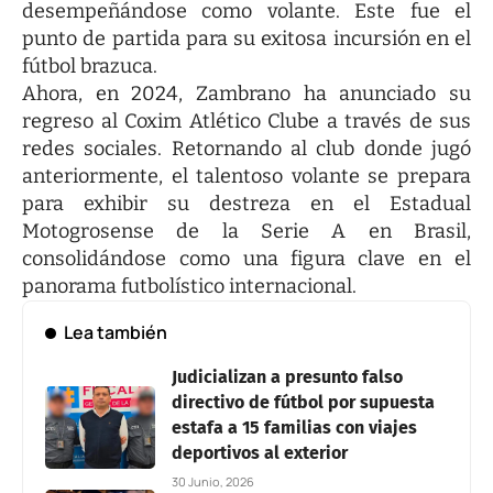
desempeñándose como volante. Este fue el
punto de partida para su exitosa incursión en el
fútbol brazuca.
Ahora, en 2024, Zambrano ha anunciado su
regreso al Coxim Atlético Clube a través de sus
redes sociales. Retornando al club donde jugó
anteriormente, el talentoso volante se prepara
para exhibir su destreza en el Estadual
Motogrosense de la Serie A en Brasil,
consolidándose como una figura clave en el
panorama futbolístico internacional.
Lea también
Judicializan a presunto falso
directivo de fútbol por supuesta
estafa a 15 familias con viajes
deportivos al exterior
30 Junio, 2026