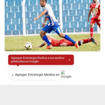
Agregue Extrategia Medios a sus medios
×
preferidos en Google
+
Agregar Extrategia Medios en