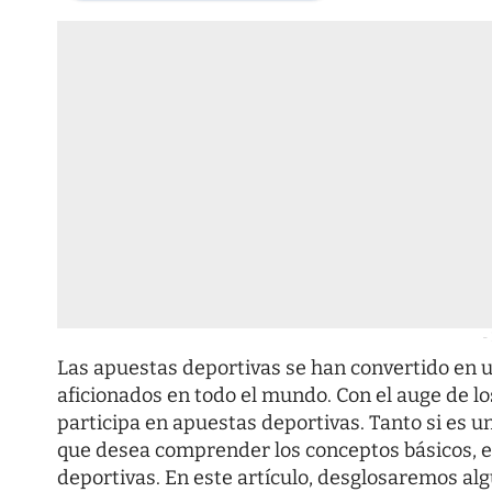
-
Las apuestas deportivas se han convertido en u
aficionados en todo el mundo. Con el auge de l
participa en apuestas deportivas. Tanto si es 
que desea comprender los conceptos básicos, es
deportivas. En este artículo, desglosaremos al