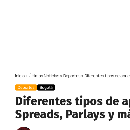
Inicio
»
Últimas Noticias
»
Deportes
»
Diferentes tipos de apue
Deportes
Bogotá
Diferentes tipos de 
Spreads, Parlays y m