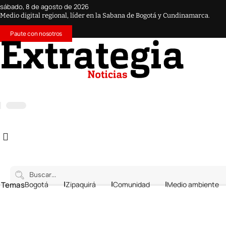
sábado, 8 de agosto de 2026
Medio digital regional, líder en la Sabana de Bogotá y Cundinamarca.
Paute con nosotros
 Temas
Bogotá
Zipaquirá
Comunidad
Medio ambiente