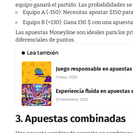
equipo ganará el partido. Las probabilidades s
Equipo A (-150): Necesitas apostar $150 par
Equipo B (+130): Gana 130 $ con una apuesta 
Las apuestas Moneyline son ideales para los pr
diferenciales de puntos.
Lea también
Juego responsable en apuestas 
5 Mayo, 2026
Experiencia fluida en apuestas 
25 Noviembre, 2025
3. Apuestas combinadas