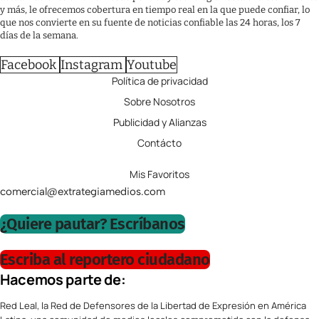
y más, le ofrecemos cobertura en tiempo real en la que puede confiar, lo
que nos convierte en su fuente de noticias confiable las 24 horas, los 7
días de la semana.
Facebook
Instagram
Youtube
Política de privacidad
Sobre Nosotros
Publicidad y Alianzas
Contácto
Mis Favoritos
comercial@extrategiamedios.com
¿Quiere pautar? Escríbanos
Escriba al reportero ciudadano
Hacemos parte de:
Red Leal, la Red de Defensores de la Libertad de Expresión en América