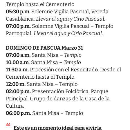
Templo hasta el Cementerio
05:30 p.m.
Solemne Vigilia Pascual, Vereda
Casablanca.
Llevar el agua y Cirio Pascual.
07:00 p.m.
Solemne Vigilia Pascual – Templo
Parroquial.
Llevar el agua y Cirio Pascual.
DOMINGO DE PASCUA Marzo 31
07:00 a.m.
Santa Misa –
Templo
10:00 a.m
. Santa Misa –
Templo
11:30 a.m.
Procesión con el Resucitado. Desde el
Cementerio hasta el Templo.
12:00 m.
Santa Misa – Templo
02:00 p.m.
Presentación Folclórica. Parque
Principal. Grupo de danzas de la Casa de la
Cultura
06:00 p.m.
Santa Misa – Templo
Este es un momento ideal para vivir la