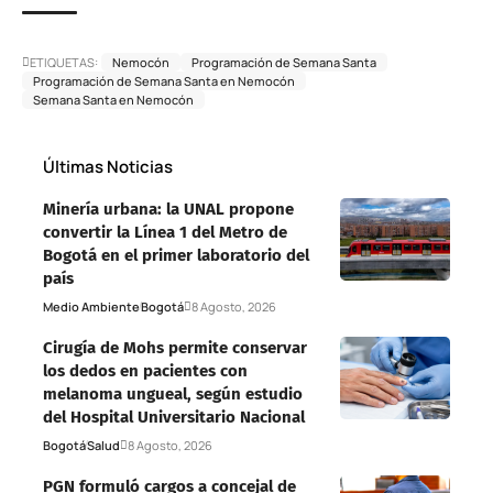
ETIQUETAS:
Nemocón
Programación de Semana Santa
Programación de Semana Santa en Nemocón
Semana Santa en Nemocón
Últimas Noticias
Minería urbana: la UNAL propone
convertir la Línea 1 del Metro de
Bogotá en el primer laboratorio del
país
Medio Ambiente
Bogotá
8 Agosto, 2026
Cirugía de Mohs permite conservar
los dedos en pacientes con
melanoma ungueal, según estudio
del Hospital Universitario Nacional
Bogotá
Salud
8 Agosto, 2026
PGN formuló cargos a concejal de