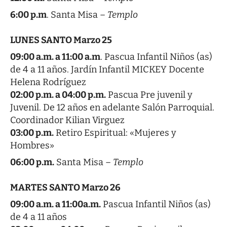
6:00 p.m
. Santa Misa –
Templo
LUNES SANTO Marzo 25
09:00 a.m. a 11:00 a.m
. Pascua Infantil Niños (as)
de 4 a 11 años. Jardín Infantil MICKEY Docente
Helena Rodríguez
02:00 p.m. a 04:00 p.m.
Pascua Pre juvenil y
Juvenil. De 12 años en adelante Salón Parroquial.
Coordinador Kilian Virguez
03:00 p.m.
Retiro Espiritual: «Mujeres y
Hombres»
06:00 p.m.
Santa Misa –
Templo
MARTES SANTO Marzo 26
09:00 a.m. a 11:00a.m.
Pascua Infantil Niños (as)
de 4 a 11 años