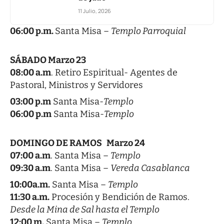
11 Julio, 2026
06:00 p.m.
Santa Misa –
Templo Parroquial
SÁBADO Marzo 23
08:00 a.m
. Retiro Espiritual- Agentes de
Pastoral, Ministros y Servidores
03:00 p.m
Santa Misa-
Templo
06:00 p.m
Santa Misa-
Templo
DOMINGO DE RAMOS Marzo 24
07:00 a.m
. Santa Misa –
Templo
09:30 a.m
. Santa Misa –
Vereda Casablanca
10:00a.m.
Santa Misa –
Templo
11:30 a.m.
Procesión y Bendición de Ramos.
Desde la Mina de Sal hasta el Templo
12:00 m.
Santa Misa –
Templo