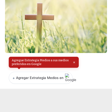
Agregue Extrategia Medios a sus medios
×
preferidos en Google
+
Agregar Extrategia Medios en