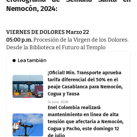
Nemocón, 2024:
VIERNES DE DOLORES Marzo 22
05:00 p.m.
Procesión de la Virgen de los Dolores.
Desde la Biblioteca el Futuro al Templo
Lea también
¡Oficial! Min. Transporte aprueba
tarifa diferencial del 50% en el
peaje Casablanca para Nemocón,
Cogua y Tausa
14 Julio, 2026
Enel Colombia realizará
mantenimiento en línea de alta
tensión que afectaría a Nemocón,
Cogua y Pacho, este domingo 12
de julio