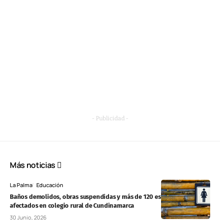
- Publicidad -
Más noticias
La Palma
Educación
Baños demolidos, obras suspendidas y más de 120 estudiantes
afectados en colegio rural de Cundinamarca
30 Junio, 2026