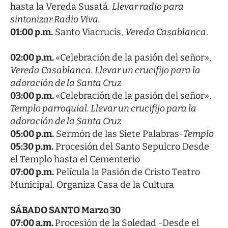
hasta la Vereda Susatá.
Llevar radio para
sintonizar Radio Viva.
01:00 p.m.
Santo Viacrucis,
Vereda Casablanca
.
02:00 p.m.
«Celebración de la pasión del señor»,
Vereda Casablanca. Llevar un crucifijo para la
adoración de la Santa Cruz
03:00 p.m.
«Celebración de la pasión del señor»,
Templo parroquial. Llevar un crucifijo para la
adoración de la Santa Cruz
05:00 p.m.
Sermón de las Siete Palabras-
Templo
05:30 p.m.
Procesión del Santo Sepulcro Desde
el Templo hasta el Cementerio
07:00 p.m.
Película la Pasión de Cristo Teatro
Municipal. Organiza Casa de la Cultura
SÁBADO SANTO Marzo 30
07:00 a.m.
Procesión de la Soledad -Desde el