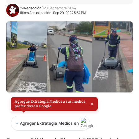
Por
Redacción
20 Septiembre, 2024
Última Actualización: Sep 20, 2024 5:54 PM
Agregue Extrategia Medios a sus medios
×
preferidos en Google
+
Agregar Extrategia Medios en