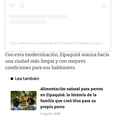
Una publicación compartida por Empresas Públicas Zipaquirá (@epzipaquira)
Con esta modernización, Zipaquirá avanza hacia
una ciudad más limpia y con mejores
condiciones para sus habitantes.
Lea también
Alimentación natural para perros
en Zipaquirá: la historia de la
familia que creó Vivo para su
propio perro
6 Agosto, 2026