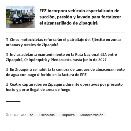
EPZ incorpora vehículo especializado de
succión, presión y lavado para fortalecer
el alcantarillado de Zipaquirá
Cinco motocicletas reforzarán el patrullaje del Ejército en zonas
urbanas y rurales de Zipaquirá
Invías adelanta mantenimiento en la Ruta Nacional 45A entre
Zipaquirá, Chiquinquirá y Piedecuesta hasta junio de 2027
En Zipaquirá se habilita la compra de tanques de almacenamiento
de agua con pago diferido en la factura de EPZ
Cuatro capturados en Zipaquirá durante operativos por presunto
hurto y porte ilegal de arma de fuego
ETIQUETAS:
ad
Escobitas
Limpieza
Modernización