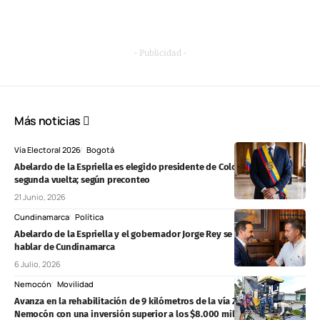
- Publicidad -
Más noticias
Vía Electoral 2026
Bogotá
Abelardo de la Espriella es elegido presidente de Colombia en
segunda vuelta; según preconteo
21 Junio, 2026
Cundinamarca
Política
Abelardo de la Espriella y el gobernador Jorge Rey se reúnen para
hablar de Cundinamarca
6 Julio, 2026
Nemocón
Movilidad
Avanza en la rehabilitación de 9 kilómetros de la vía Zipaquirá–
Nemocón con una inversión superior a los $8.000 millones