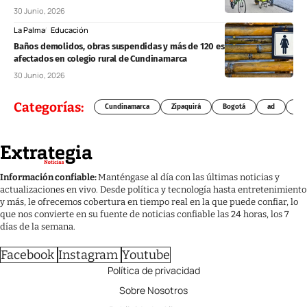
30 Junio, 2026
La Palma
Educación
Baños demolidos, obras suspendidas y más de 120 estudiantes
afectados en colegio rural de Cundinamarca
30 Junio, 2026
Categorías:
Cundinamarca
Zipaquirá
Bogotá
ad
Chí
Información confiable:
Manténgase al día con las últimas noticias y
actualizaciones en vivo. Desde política y tecnología hasta entretenimiento
y más, le ofrecemos cobertura en tiempo real en la que puede confiar, lo
que nos convierte en su fuente de noticias confiable las 24 horas, los 7
días de la semana.
Facebook
Instagram
Youtube
Política de privacidad
Sobre Nosotros