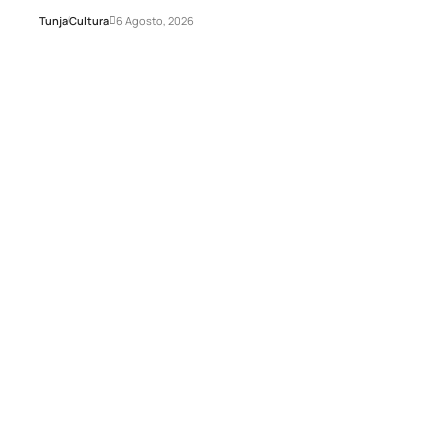
Tunja
Cultura
6 Agosto, 2026