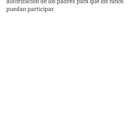
autorización de los padres para que los niños
puedan participar.