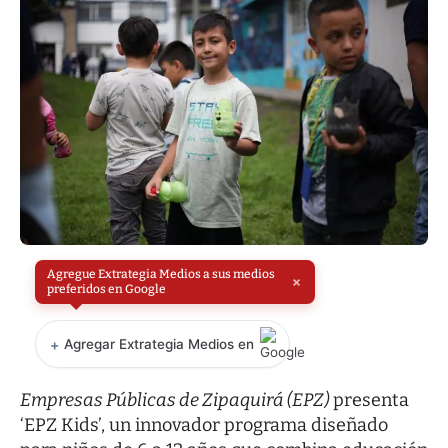
Agregue Extrategia Medios a sus medios
×
preferidos en Google
+
Agregar Extrategia Medios en
Empresas Públicas de Zipaquirá (EPZ)
presenta
‘EPZ Kids’, un innovador programa diseñado