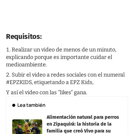
Requisitos:
Realizar un video de menos de un minuto,
explicando porque es importante cuidar el
medioambiente.
Subir el video a redes sociales con el numeral
#EPZKIDS, etiquetando a EPZ Kids,
Y así el video con las “likes” gana.
Lea también
Alimentación natural para perros
en Zipaquirá: la historia de la
familia que creó Vivo para su