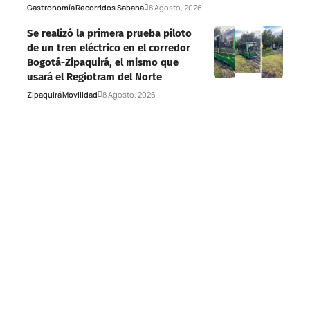
Gastronomía
Recorridos Sabana
8 Agosto, 2026
Se realizó la primera prueba piloto
de un tren eléctrico en el corredor
Bogotá-Zipaquirá, el mismo que
usará el Regiotram del Norte
Zipaquirá
Movilidad
8 Agosto, 2026