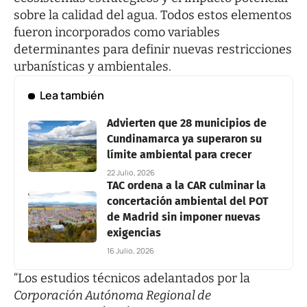
sobre la calidad del agua. Todos estos elementos
fueron incorporados como variables
determinantes para definir nuevas restricciones
urbanísticas y ambientales.
Lea también
Advierten que 28 municipios de
Cundinamarca ya superaron su
límite ambiental para crecer
22 Julio, 2026
TAC ordena a la CAR culminar la
concertación ambiental del POT
de Madrid sin imponer nuevas
exigencias
16 Julio, 2026
“Los estudios técnicos adelantados por la
Corporación Autónoma Regional de