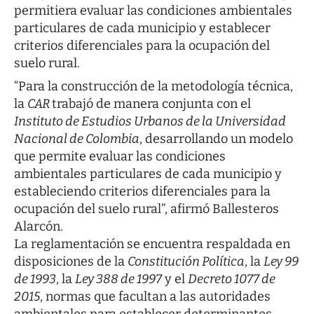
permitiera evaluar las condiciones ambientales
particulares de cada municipio y establecer
criterios diferenciales para la ocupación del
suelo rural.
“Para la construcción de la metodología técnica,
la
CAR
trabajó de manera conjunta con el
Instituto de Estudios Urbanos de la Universidad
Nacional de Colombia
, desarrollando un modelo
que permite evaluar las condiciones
ambientales particulares de cada municipio y
estableciendo criterios diferenciales para la
ocupación del suelo rural”, afirmó Ballesteros
Alarcón.
La reglamentación se encuentra respaldada en
disposiciones de la
Constitución Política
, la
Ley 99
de 1993
, la
Ley 388 de 1997
y el
Decreto 1077 de
2015
, normas que facultan a las autoridades
ambientales para establecer determinantes