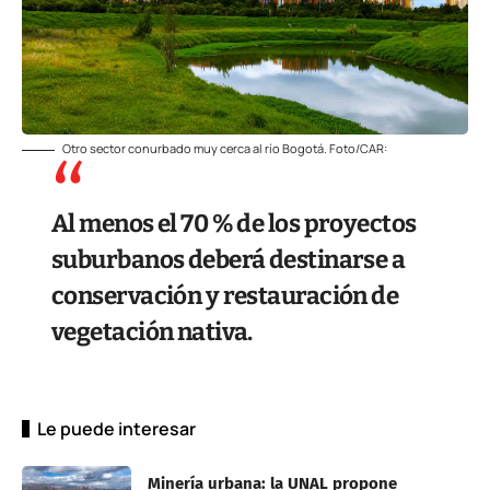
Otro sector conurbado muy cerca al río Bogotá. Foto/CAR:
Al menos el 70 % de los proyectos
suburbanos deberá destinarse a
conservación y restauración de
vegetación nativa.
Le puede interesar
Minería urbana: la UNAL propone