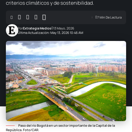
criterios climáticos y de sostenibilidad.
7 Min De Lectura
Por
Extrategia Medios
13 Mayo, 2026
Última Actualización: May 13, 2026 10:46 AM
Paso del río Bogotá en un sector importante de la Capital de la
República. Foto/CAR.