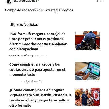
Extrategia Medios
Equipo de redacción de Extrategia Medios
Últimas Noticias
PGN formuló cargos a concejal de
Cota por presuntas expresiones
discriminatorias contra trabajador
con discapacidad
Cota
Judicial
8 Agosto, 2026
Cómo seguir el marcador y las
cuotas en vivo para apostar en el
momento justo
Deportes
8 Agosto, 2026
¿Dónde comer picada en Cogua?
Piqueteadero San Martín: custodia la
receta original y proyecta su salto a
otro formato