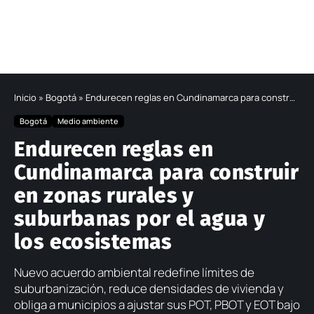
Inicio
»
Bogotá
»
Endurecen reglas en Cundinamarca para construir en zonas rurales y suburbanas por el agua y los ecosistemas
Bogotá
Medio ambiente
Endurecen reglas en
Cundinamarca para construir
en zonas rurales y
suburbanas por el agua y
los ecosistemas
Nuevo acuerdo ambiental redefine límites de
suburbanización, reduce densidades de vivienda y
obliga a municipios a ajustar sus POT, PBOT y EOT bajo