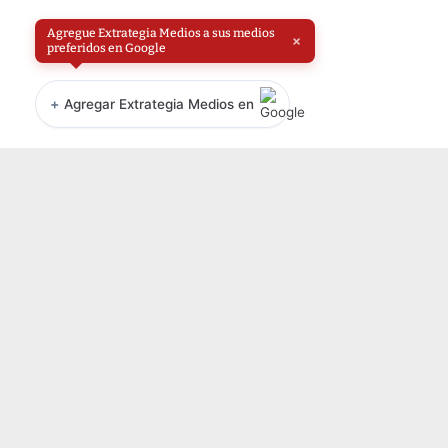
Agregue Extrategia Medios a sus medios
×
preferidos en Google
+
Agregar Extrategia Medios en