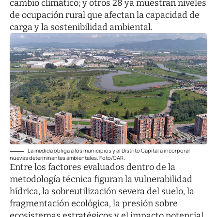
cambio climático; y otros 28 ya muestran niveles
de ocupación rural que afectan la capacidad de
carga y la sostenibilidad ambiental.
La medida obliga a los municipios y al Distrito Capital a incorporar
nuevas determinantes ambientales. Foto/CAR.
Entre los factores evaluados dentro de la
metodología técnica figuran la vulnerabilidad
hídrica, la sobreutilización severa del suelo, la
fragmentación ecológica, la presión sobre
ecosistemas estratégicos y el impacto potencial