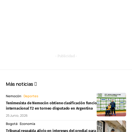
- Publicidad -
Más noticias
Nemocón
Deportes
Tenimesista de Nemocón obtiene clasificación funcional
internacional T2 en torneo disputado en Argentina
25 Junio, 2026
Bogotá
Economía
Tribunal respalda alivio en intereses del predial para propietarios de