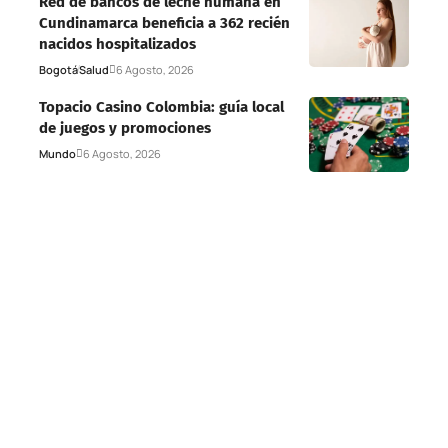
Red de bancos de leche humana en
Cundinamarca beneficia a 362 recién
nacidos hospitalizados
Bogotá
Salud
6 Agosto, 2026
Topacio Casino Colombia: guía local
de juegos y promociones
Mundo
6 Agosto, 2026