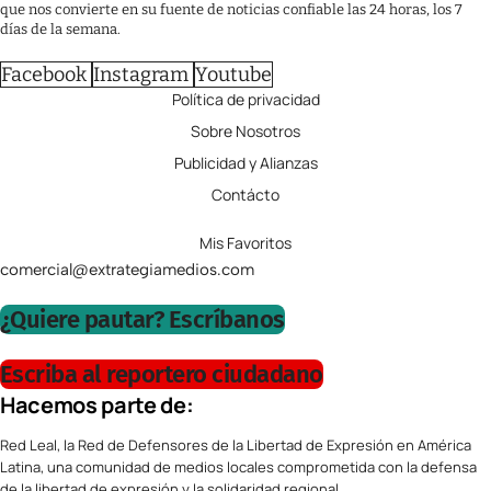
que nos convierte en su fuente de noticias confiable las 24 horas, los 7
días de la semana.
Facebook
Instagram
Youtube
Política de privacidad
Sobre Nosotros
Publicidad y Alianzas
Contácto
Mis Favoritos
comercial@extrategiamedios.com
¿Quiere pautar? Escríbanos
Escriba al reportero ciudadano
Hacemos parte de:
Red Leal, la Red de Defensores de la Libertad de Expresión en América
Latina, una comunidad de medios locales comprometida con la defensa
de la libertad de expresión y la solidaridad regional.