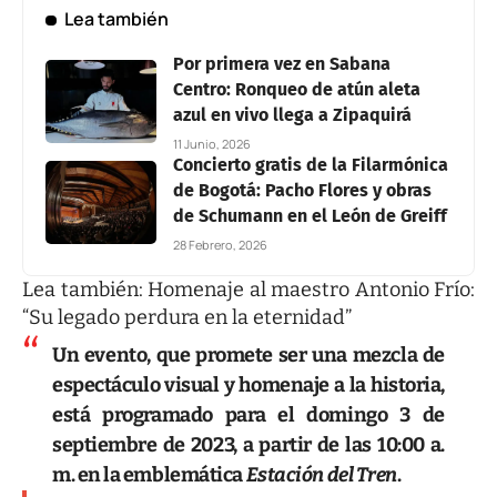
Lea también
Por primera vez en Sabana
Centro: Ronqueo de atún aleta
azul en vivo llega a Zipaquirá
11 Junio, 2026
Concierto gratis de la Filarmónica
de Bogotá: Pacho Flores y obras
de Schumann en el León de Greiff
28 Febrero, 2026
Lea también:
Homenaje al maestro Antonio Frío:
“Su legado perdura en la eternidad”
Un evento, que promete ser una mezcla de
espectáculo visual y homenaje a la historia,
está programado para el domingo 3 de
septiembre de 2023, a partir de las 10:00 a.
m. en la emblemática
Estación del Tren
.