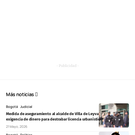
- Publicidad -
Más noticias
Bogotá
Judicial
Medida de aseguramiento al alcalde de Villa de Leyva por presunta
exigencia de dinero para destrabar licencia urbanística
21 Mayo, 2026
Bogotá
Política