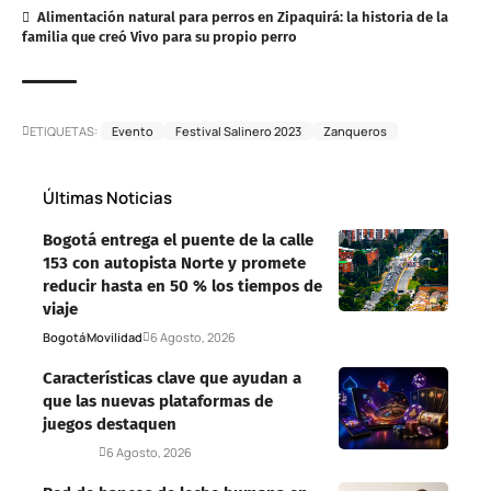
Alimentación natural para perros en Zipaquirá: la historia de la
familia que creó Vivo para su propio perro
ETIQUETAS:
Evento
Festival Salinero 2023
Zanqueros
Últimas Noticias
Bogotá entrega el puente de la calle
153 con autopista Norte y promete
reducir hasta en 50 % los tiempos de
viaje
Bogotá
Movilidad
6 Agosto, 2026
Características clave que ayudan a
que las nuevas plataformas de
juegos destaquen
Deportes
6 Agosto, 2026