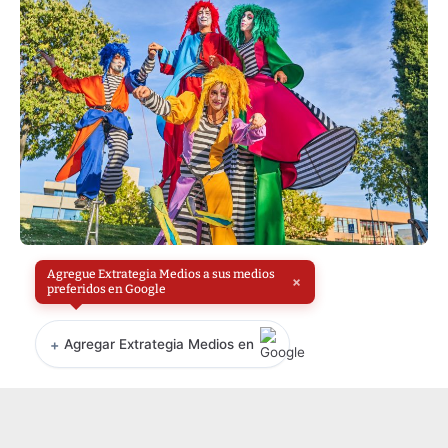
Agregue Extrategia Medios a sus medios
×
preferidos en Google
+
Agregar Extrategia Medios en