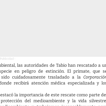
 Publicidad -
ental, las autoridades de Tabio han rescatado a u
specie en peligro de extinción. El primate, que s
a sido cuidadosamente trasladado a la
Corporació
 donde recibirá atención médica especializada y lo
destacó la importancia de este rescate como parte de
protección del medioambiente y la vida silvestre