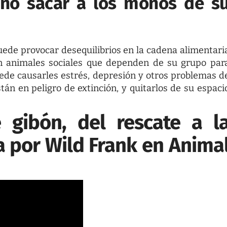
 no sacar a los monos de s
puede provocar desequilibrios en la cadena alimentari
on animales sociales que dependen de su grupo par
puede causarles estrés, depresión y otros problemas d
n en peligro de extinción, y quitarlos de su espaci
é gibón, del rescate a l
a por Wild Frank en Anima