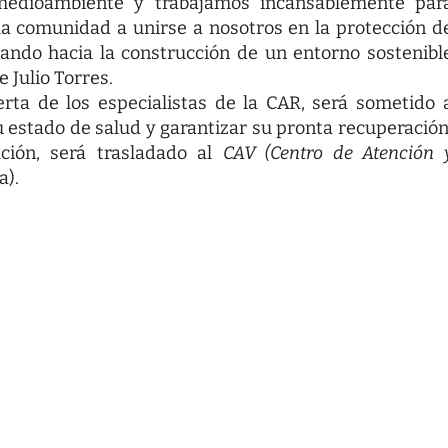
edioambiente y trabajamos incansablemente par
la comunidad a unirse a nosotros en la protección d
zando hacia la construcción de un entorno sostenibl
e Julio Torres.
rta de los especialistas de la CAR, será sometido 
estado de salud y garantizar su pronta recuperación
ción, será trasladado al
CAV (Centro de Atención 
a).