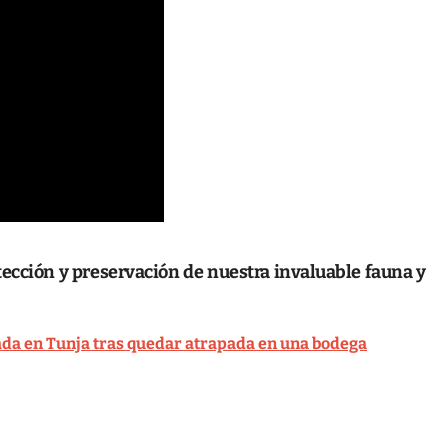
tección y preservación de nuestra invaluable fauna y
da en Tunja tras quedar atrapada en una bodega