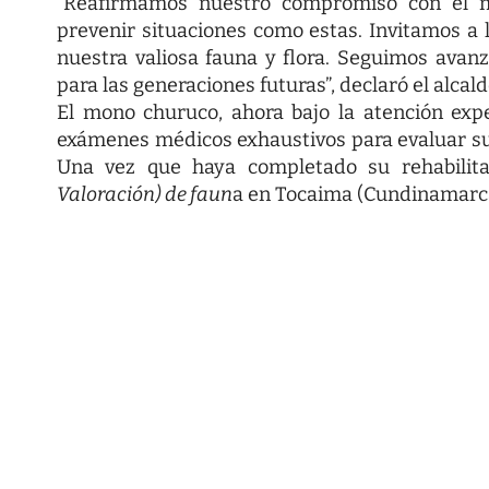
“Reafirmamos nuestro compromiso con el m
prevenir situaciones como estas. Invitamos a 
nuestra valiosa fauna y flora. Seguimos avan
para las generaciones futuras”, declaró el alcald
El mono churuco, ahora bajo la atención expe
exámenes médicos exhaustivos para evaluar su 
Una vez que haya completado su rehabilita
Valoración)
de faun
a en Tocaima (Cundinamarc