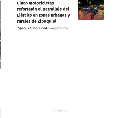
Cinco motocicletas
reforzarán el patrullaje del
Ejército en zonas urbanas y
rurales de Zipaquirá
Zipaquirá
Seguridad
6 Agosto, 2026
- Publicidad -