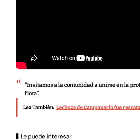
“Invitamos a la comunidad a unirse en la pro
flora”.
Lea También:
Lechuza de Campanario fue rescata
Le puede interesar