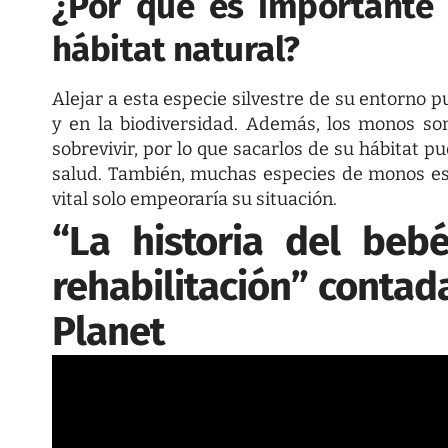
¿Por qué es importante
hábitat natural?
Alejar a esta especie silvestre de su entorno 
y en la biodiversidad. Además, los monos s
sobrevivir, por lo que sacarlos de su hábitat 
salud. También, muchas especies de monos está
vital solo empeoraría su situación.
“La historia del beb
rehabilitación” contad
Planet