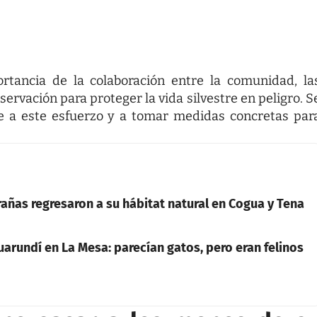
rtancia de la colaboración entre la comunidad, la
ervación para proteger la vida silvestre en peligro. S
se a este esfuerzo y a tomar medidas concretas par
añas regresaron a su hábitat natural en Cogua y Tena
arundí en La Mesa: parecían gatos, pero eran felinos