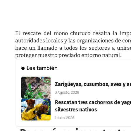
El rescate del mono churuco resalta la impo
autoridades locales y las organizaciones de cons
hace un llamado a todos los sectores a unir
proteger nuestro preciado entorno natural.
Lea también
Zarigüeyas, cusumbos, aves y ar
3 Agosto, 2026
Rescatan tres cachorros de yagu
silvestres nativos
1 Julio, 2026