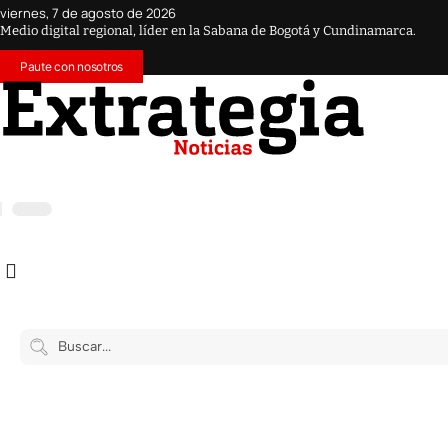
viernes, 7 de agosto de 2026
Medio digital regional, líder en la Sabana de Bogotá y Cundinamarca.
Paute con nosotros