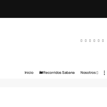
Inicio
🚂 Recorridos Sabana
Nosotros