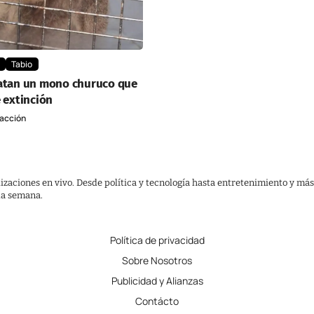
Tabio
catan un mono churuco que
e extinción
acción
lizaciones en vivo. Desde política y tecnología hasta entretenimiento y más
 la semana.
Política de privacidad
Sobre Nosotros
Publicidad y Alianzas
Contácto