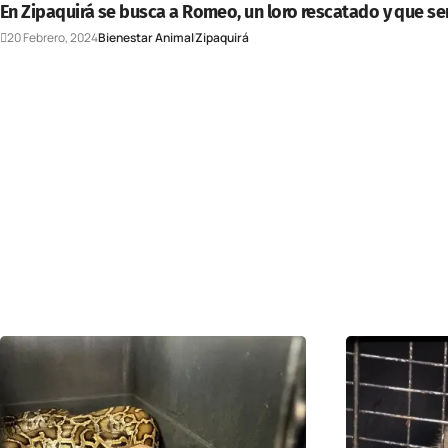
En Zipaquirá se busca a Romeo, un loro rescatado y que se
20 Febrero, 2024
Bienestar Animal
Zipaquirá