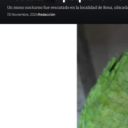
Un mono nocturno fue rescatado en la localidad de Bosa, ubicada
5 Noviembre, 2024
Redacción