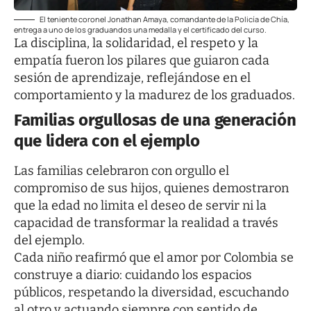
El teniente coronel Jonathan Amaya, comandante de la Policía de Chía,
entrega a uno de los graduandos una medalla y el certificado del curso.
La disciplina, la solidaridad, el respeto y la
empatía fueron los pilares que guiaron cada
sesión de aprendizaje, reflejándose en el
comportamiento y la madurez de los graduados.
Familias orgullosas de una generación
que lidera con el ejemplo
Las familias celebraron con orgullo el
compromiso de sus hijos, quienes demostraron
que la edad no limita el deseo de servir ni la
capacidad de transformar la realidad a través
del ejemplo.
Cada niño reafirmó que el amor por Colombia se
construye a diario: cuidando los espacios
públicos, respetando la diversidad, escuchando
al otro y actuando siempre con sentido de