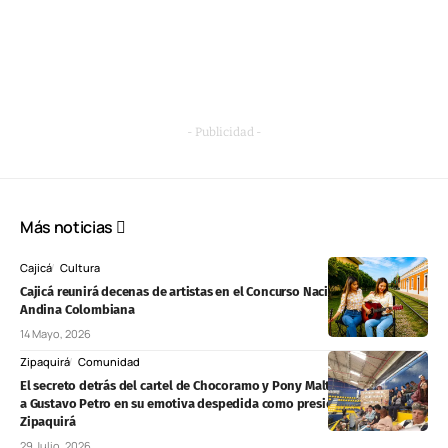
- Publicidad -
Más noticias
Cajicá
Cultura
Cajicá reunirá decenas de artistas en el Concurso Nacional de Música
Andina Colombiana
14 Mayo, 2026
Zipaquirá
Comunidad
El secreto detrás del cartel de Chocoramo y Pony Malta que acompañó
a Gustavo Petro en su emotiva despedida como presidente en
Zipaquirá
29 Julio, 2026