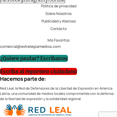
Facebook
Instagram
Youtube
Política de privacidad
Sobre Nosotros
Publicidad y Alianzas
Contácto
Mis Favoritos
comercial@extrategiamedios.com
¿Quiere pautar? Escríbanos
Escriba al reportero ciudadano
Hacemos parte de:
Red Leal, la Red de Defensores de la Libertad de Expresión en América
Latina, una comunidad de medios locales comprometida con la defensa
de la libertad de expresión y la solidaridad regional.