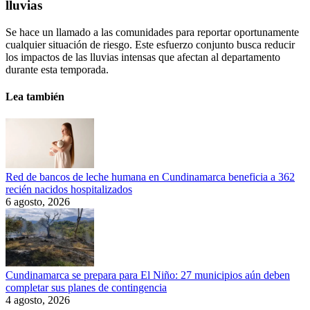
lluvias
Se hace un llamado a las comunidades para reportar oportunamente
cualquier situación de riesgo. Este esfuerzo conjunto busca reducir
los impactos de las lluvias intensas que afectan al departamento
durante esta temporada.
Lea también
Red de bancos de leche humana en Cundinamarca beneficia a 362
recién nacidos hospitalizados
6 agosto, 2026
Cundinamarca se prepara para El Niño: 27 municipios aún deben
completar sus planes de contingencia
4 agosto, 2026