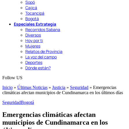
Sopó
Cajicá
Tocancipá
Bogotá
Especiales Extrategia
Recorridos Sabana
Diversos
Hoy por ti
Mujeres
Relatos de Provincia
La voz del campo
Deportes
Dónde están?
Follow US
Inicio
»
Últimas Noticias
»
Justicia
»
Seguridad
»
Emergencias
climáticas afectan municipios de Cundinamarca en los últimos días
Seguridad
Bogotá
Emergencias climáticas afectan
municipios de Cundinamarca en los