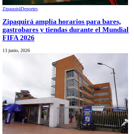
Zipaquirá
Deportes
Zipaquirá amplía horarios para bares,
gastrobares y tiendas durante el Mundial
FIFA 2026
13 junio, 2026