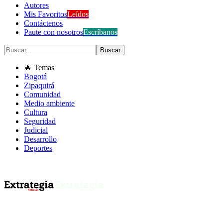
Autores
Mis Favoritos
Leídos
Contáctenos
Paute con nosotros
Escríbanos
🔥 Temas
Bogotá
Zipaquirá
Comunidad
Medio ambiente
Cultura
Seguridad
Judicial
Desarrollo
Deportes