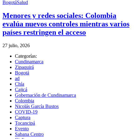
Bogotá
Salud
Menores y redes sociales: Colombia
evalúa nuevos controles mientras varios
países restringen el acceso
27 julio, 2026
Categorías:
Cundinamarca
Zipaquirá
Bogotá
ad
Chía
Cajicá
Gobernación de Cundinamarca
Colombia
Nicolás García Bustos
COVID-19
Captura
Tocancipá
Evento
Sabana Centro