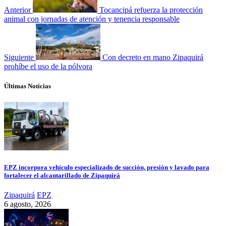
Anterior
Tocancipá refuerza la protección
animal con jornadas de atención y tenencia responsable
Siguiente
Con decreto en mano Zipaquirá
prohíbe el uso de la pólvora
Últimas Noticias
EPZ incorpora vehículo especializado de succión, presión y lavado para
fortalecer el alcantarillado de Zipaquirá
Zipaquirá
EPZ
6 agosto, 2026