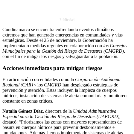
- Publicidad -
Cundinamarca se encuentra enfrentando eventos climáticos
extremos que han generado emergencias en comunidades y vías
estratégicas. Desde el 25 de noviembre, la Gobernación ha
implementado medidas urgentes en colaboración con
los Consejos
Municipales para la Gestión del Riesgo de Desastres (CMGRD)
,
con el fin de mitigar los riesgos y salvaguardar a la población.
Acciones inmediatas para mitigar riesgos
En articulación con entidades como la
Corporación Autónoma
Regional (CAR) y
los
CMGRD
han desplegado estrategias de
prevención y atención. Estas incluyen la limpieza de cuerpos
hídricos, instalación de sistemas de alerta comunitaria y monitoreo
constante en zonas críticas.
Natalia Gómez Díaz
, directora de la
Unidad Administrativa
Especial para la Gestión del Riesgo de Desastres (UAEGRD)
,
destacó: “Priorizamos las zonas con mayores represamientos de
basura en cuerpos hídricos para prevenir desbordamientos e
inundaciones. Además, hemos implementado sistemas de alertas