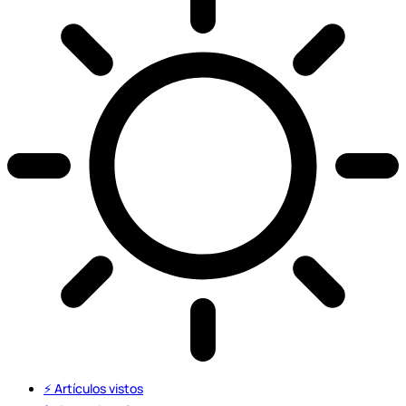
⚡️ Artículos vistos