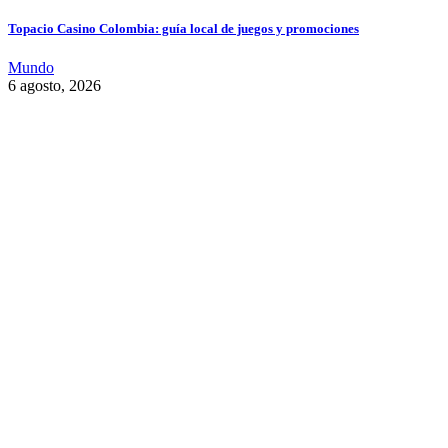
Topacio Casino Colombia: guía local de juegos y promociones
Mundo
6 agosto, 2026