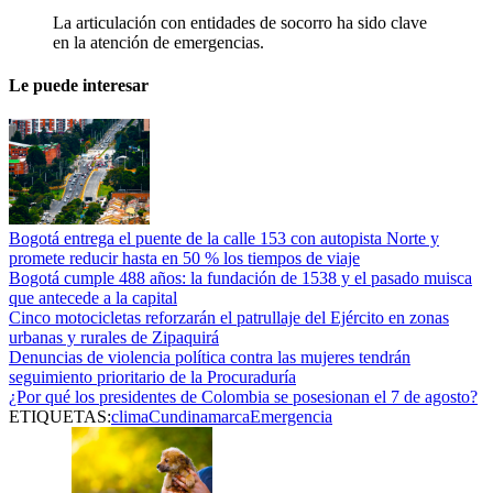
La articulación con entidades de socorro ha sido clave
en la atención de emergencias.
Le puede interesar
Bogotá entrega el puente de la calle 153 con autopista Norte y
promete reducir hasta en 50 % los tiempos de viaje
Bogotá cumple 488 años: la fundación de 1538 y el pasado muisca
que antecede a la capital
Cinco motocicletas reforzarán el patrullaje del Ejército en zonas
urbanas y rurales de Zipaquirá
Denuncias de violencia política contra las mujeres tendrán
seguimiento prioritario de la Procuraduría
¿Por qué los presidentes de Colombia se posesionan el 7 de agosto?
ETIQUETAS:
clima
Cundinamarca
Emergencia