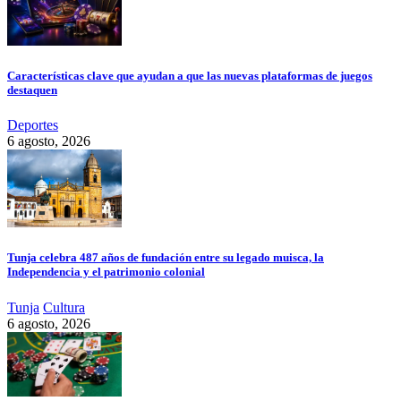
Características clave que ayudan a que las nuevas plataformas de juegos
destaquen
Deportes
6 agosto, 2026
Tunja celebra 487 años de fundación entre su legado muisca, la
Independencia y el patrimonio colonial
Tunja
Cultura
6 agosto, 2026