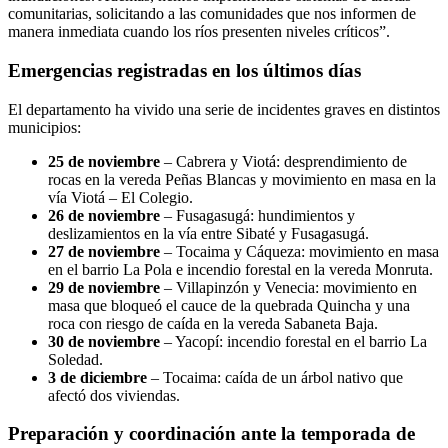
comunitarias, solicitando a las comunidades que nos informen de
manera inmediata cuando los ríos presenten niveles críticos”.
Emergencias registradas en los últimos días
El departamento ha vivido una serie de incidentes graves en distintos
municipios:
25 de noviembre
– Cabrera y Viotá: desprendimiento de
rocas en la vereda Peñas Blancas y movimiento en masa en la
vía Viotá – El Colegio.
26 de noviembre
– Fusagasugá: hundimientos y
deslizamientos en la vía entre Sibaté y Fusagasugá.
27 de noviembre
– Tocaima y Cáqueza: movimiento en masa
en el barrio La Pola e incendio forestal en la vereda Monruta.
29 de noviembre
– Villapinzón y Venecia: movimiento en
masa que bloqueó el cauce de la quebrada Quincha y una
roca con riesgo de caída en la vereda Sabaneta Baja.
30 de noviembre
– Yacopí: incendio forestal en el barrio La
Soledad.
3 de diciembre
– Tocaima: caída de un árbol nativo que
afectó dos viviendas.
Preparación y coordinación ante la temporada de