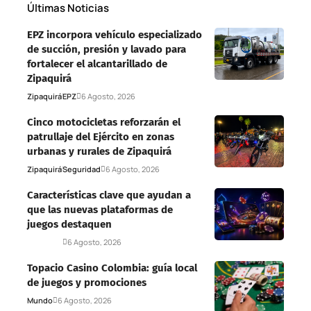
Últimas Noticias
EPZ incorpora vehículo especializado
de succión, presión y lavado para
fortalecer el alcantarillado de
Zipaquirá
Zipaquirá
EPZ
6 Agosto, 2026
Cinco motocicletas reforzarán el
patrullaje del Ejército en zonas
urbanas y rurales de Zipaquirá
Zipaquirá
Seguridad
6 Agosto, 2026
Características clave que ayudan a
que las nuevas plataformas de
juegos destaquen
Deportes
6 Agosto, 2026
Topacio Casino Colombia: guía local
de juegos y promociones
Mundo
6 Agosto, 2026