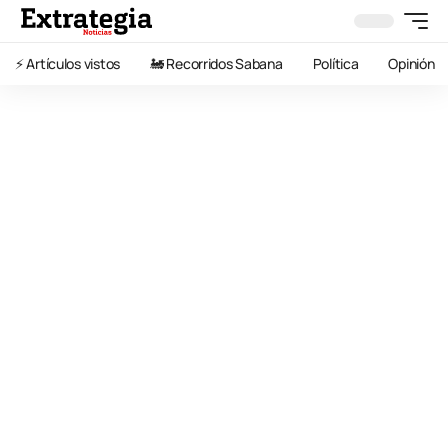
⚡️ Artículos vistos
🚂 Recorridos Sabana
Política
Opinión