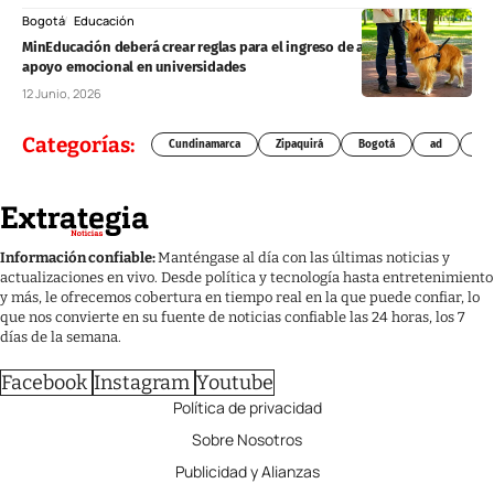
Bogotá
Educación
MinEducación deberá crear reglas para el ingreso de animales de
apoyo emocional en universidades
12 Junio, 2026
Categorías:
Cundinamarca
Zipaquirá
Bogotá
ad
Chí
Información confiable:
Manténgase al día con las últimas noticias y
actualizaciones en vivo. Desde política y tecnología hasta entretenimiento
y más, le ofrecemos cobertura en tiempo real en la que puede confiar, lo
que nos convierte en su fuente de noticias confiable las 24 horas, los 7
días de la semana.
Facebook
Instagram
Youtube
Política de privacidad
Sobre Nosotros
Publicidad y Alianzas