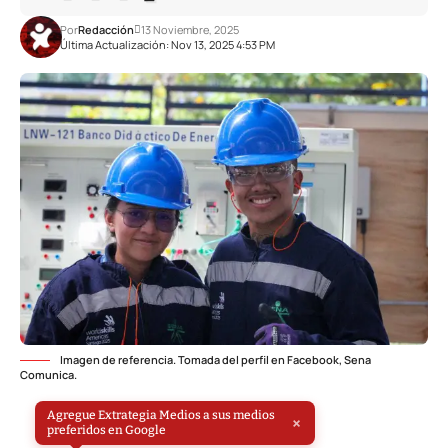
Por
Redacción
13 Noviembre, 2025
Última Actualización: Nov 13, 2025 4:53 PM
Imagen de referencia. Tomada del perfil en Facebook, Sena
Comunica.
Agregue Extrategia Medios a sus medios
×
preferidos en Google