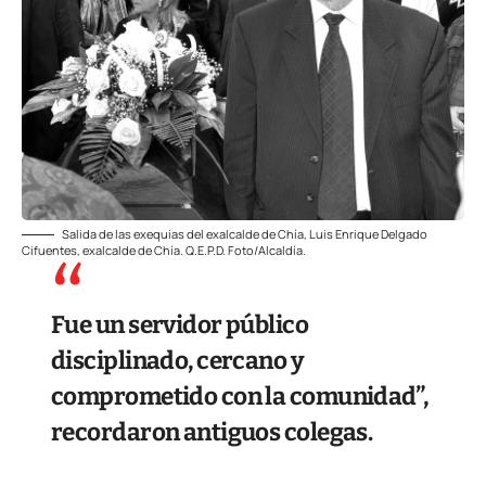
Salida de las exequias del exalcalde de Chía, Luis Enrique Delgado
Cifuentes, exalcalde de Chía. Q.E.P.D. Foto/Alcaldía.
Fue un servidor público
disciplinado, cercano y
comprometido con la comunidad”,
recordaron antiguos colegas.