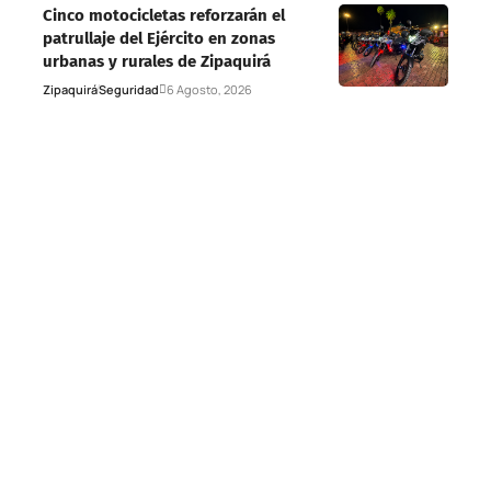
Cinco motocicletas reforzarán el
patrullaje del Ejército en zonas
urbanas y rurales de Zipaquirá
Zipaquirá
Seguridad
6 Agosto, 2026