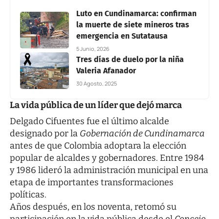
Luto en Cundinamarca: confirman
la muerte de siete mineros tras
emergencia en Sutatausa
5 Junio, 2026
Tres días de duelo por la niña
Valeria Afanador
30 Agosto, 2025
La vida pública de un líder que dejó marca
Delgado Cifuentes fue el último alcalde
designado por la
Gobernación de Cundinamarca
antes de que Colombia adoptara la elección
popular de alcaldes y gobernadores. Entre 1984
y 1986 lideró la administración municipal en una
etapa de importantes transformaciones
políticas.
Años después, en los noventa, retomó su
participación en la vida pública desde el
Concejo