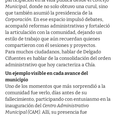
Municipal
, donde no solo obtuvo una curul, sino
que también asumió la presidencia de la
Corporación
. En ese espacio impulsó debates,
acompañó reformas administrativas y fortaleció
la articulación con la comunidad, dejando un
estilo de trabajo que aún recuerdan quienes
compartieron con él sesiones y proyectos.
Para muchos ciudadanos, hablar de Delgado
Cifuentes es hablar de la consolidación del orden
administrativo que hoy caracteriza a Chía.
Un ejemplo visible en cada avance del
municipio
Uno de los momentos que más sorprendió a la
comunidad fue verlo, días antes de su
fallecimiento, participando con entusiasmo en la
inauguración del
Centro Administrativo
Municipal (CAM)
. Allí, su presencia fue