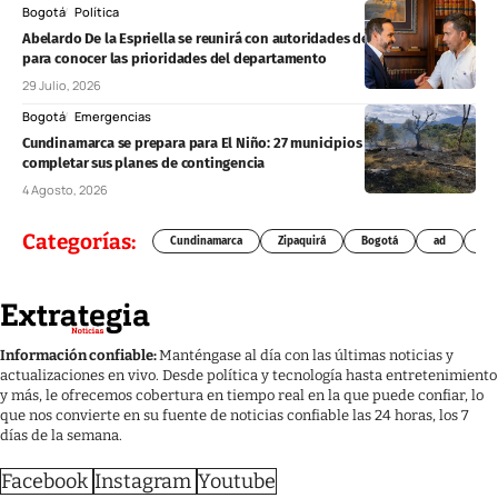
Bogotá
Política
Abelardo De la Espriella se reunirá con autoridades de Cundinamarca
para conocer las prioridades del departamento
29 Julio, 2026
Bogotá
Emergencias
Cundinamarca se prepara para El Niño: 27 municipios aún deben
completar sus planes de contingencia
4 Agosto, 2026
Categorías:
Cundinamarca
Zipaquirá
Bogotá
ad
Chí
Información confiable:
Manténgase al día con las últimas noticias y
actualizaciones en vivo. Desde política y tecnología hasta entretenimiento
y más, le ofrecemos cobertura en tiempo real en la que puede confiar, lo
que nos convierte en su fuente de noticias confiable las 24 horas, los 7
días de la semana.
Facebook
Instagram
Youtube