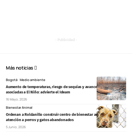
- Publicidad -
Más noticias
Bogotá
Medio ambiente
Aumento de temperaturas, riesgo de sequías y avance de condiciones
asociadas a El Niño: advierte el Ideam
16 Mayo, 2026
Bienestar Animal
Ordenan a Roldanillo construir centro de bienestar animal y fortalecer
atención a perros y gatos abandonados
5 Junio, 2026