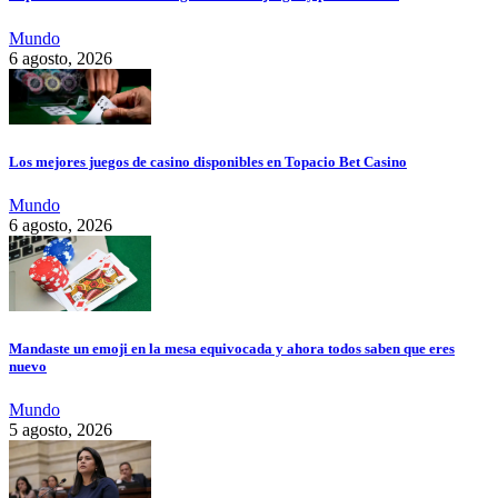
Mundo
6 agosto, 2026
Los mejores juegos de casino disponibles en Topacio Bet Casino
Mundo
6 agosto, 2026
Mandaste un emoji en la mesa equivocada y ahora todos saben que eres
nuevo
Mundo
5 agosto, 2026