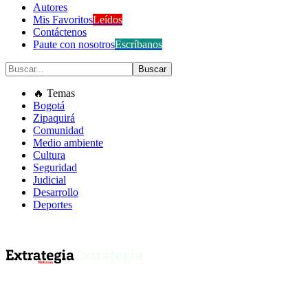
Autores
Mis Favoritos
Leídos
Contáctenos
Paute con nosotros
Escríbanos
🔥 Temas
Bogotá
Zipaquirá
Comunidad
Medio ambiente
Cultura
Seguridad
Judicial
Desarrollo
Deportes