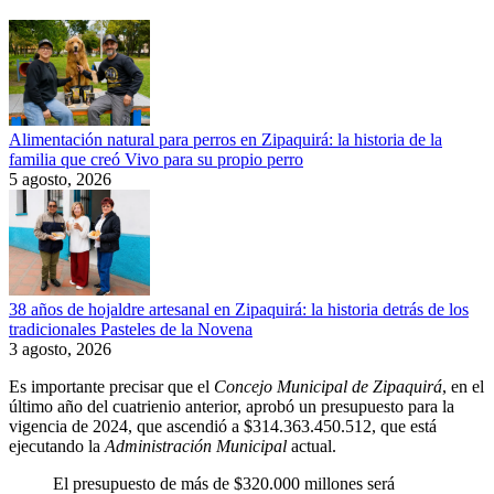
Alimentación natural para perros en Zipaquirá: la historia de la
familia que creó Vivo para su propio perro
5 agosto, 2026
38 años de hojaldre artesanal en Zipaquirá: la historia detrás de los
tradicionales Pasteles de la Novena
3 agosto, 2026
Es importante precisar que el
Concejo Municipal de Zipaquirá
, en el
último año del cuatrienio anterior, aprobó un presupuesto para la
vigencia de 2024, que ascendió a $314.363.450.512, que está
ejecutando la
Administración Municipal
actual.
El presupuesto de más de $320.000 millones será