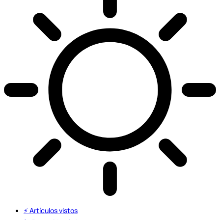
⚡️ Artículos vistos