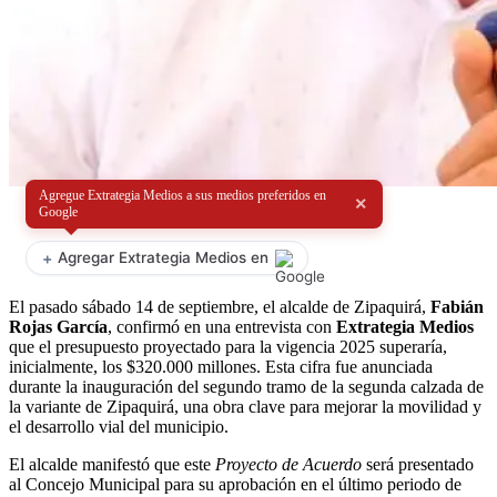
Agregue Extrategia Medios a sus medios preferidos en
×
Google
+
Agregar Extrategia Medios en
El pasado sábado 14 de septiembre, el alcalde de Zipaquirá,
Fabián
Rojas García
, confirmó en una entrevista con
Extrategia Medios
que el presupuesto proyectado para la vigencia 2025 superaría,
inicialmente, los $320.000 millones. Esta cifra fue anunciada
durante la inauguración del segundo tramo de la segunda calzada de
la variante de Zipaquirá, una obra clave para mejorar la movilidad y
el desarrollo vial del municipio.
El alcalde manifestó que este
Proyecto de Acuerdo
será presentado
al Concejo Municipal para su aprobación en el último periodo de