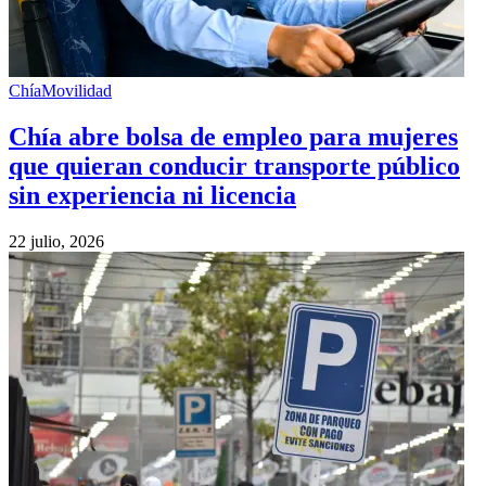
Chía
Movilidad
Chía abre bolsa de empleo para mujeres
que quieran conducir transporte público
sin experiencia ni licencia
22 julio, 2026