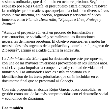
sesiones ordinarias, que dará inicio en octubre próximo. Según lo
expuesto por Rojas García, el presupuesto estará dirigido a resolver
las múltiples problemáticas que aquejan a la ciudad en diversas áreas
como infraestructura, educación, seguridad y servicios públicos,
inmersos en su
Plan de Desarrollo, “Zipaquirá Cree, Protege y
Avanza
”.
“Aunque el proyecto aún está en proceso de formulación y
estructuración, se socializará y se realizarán las ilustraciones
necesarias de manera oportuna. El objetivo principal es atender las
necesidades más urgentes de la población y contribuir al progreso de
Zipaquirá”, afirmó el alcalde durante la entrevista.
La
Administración Municipal
ha destacado que este presupuesto,
con una de las mayores inversiones proyectadas en los últimos años,
será clave para impulsar la competitividad y calidad de vida en el
municipio. Las autoridades locales están trabajando en la
identificación de las áreas prioritarias que serán incluidas en el
documento final que se presentará al
Concejo
.
Con esta propuesta, el alcalde Rojas García busca consolidar su
gestión como una de las más comprometidas con el desarrollo social
y económico de Zipaquirá.
Lea también