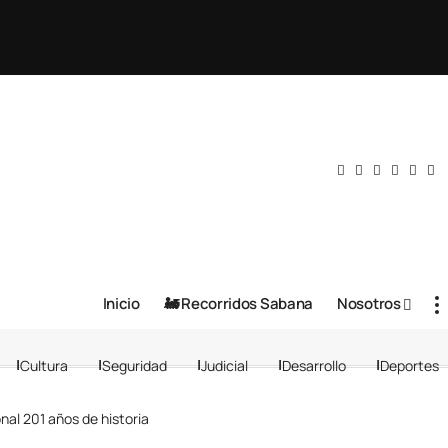
Inicio
🚂 Recorridos Sabana
Nosotros
Cultura
Seguridad
Judicial
Desarrollo
Deportes
nal 201 años de historia