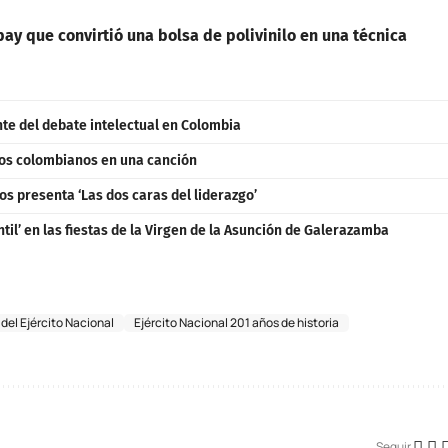
pay que convirtió una bolsa de polivinilo en una técnica
nte del debate intelectual en Colombia
 los colombianos en una canción
s presenta ‘Las dos caras del liderazgo’
ntil’ en las fiestas de la Virgen de la Asunción de Galerazamba
 del Ejército Nacional
Ejército Nacional 201 años de historia
Seguir