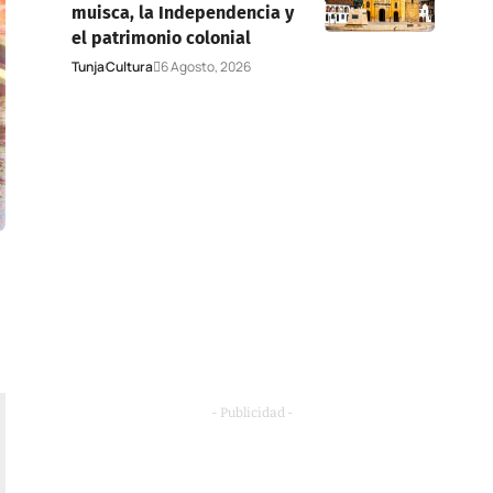
muisca, la Independencia y
el patrimonio colonial
Tunja
Cultura
6 Agosto, 2026
- Publicidad -