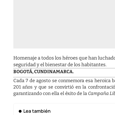
-
Homenaje a todos los héroes que han luchado
seguridad y el bienestar de los habitantes.
BOGOTÁ, CUNDINAMARCA.
Cada 7 de agosto se conmemora esa heroica ba
201 años y que se convirtió en la confrontac
garantizando con ella el éxito de la
Campaña Lib
Lea también