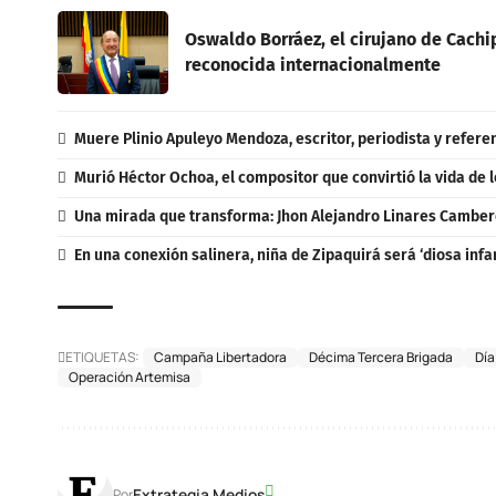
Oswaldo Borráez, el cirujano de Cachi
reconocida internacionalmente
Muere Plinio Apuleyo Mendoza, escritor, periodista y refere
Murió Héctor Ochoa, el compositor que convirtió la vida de
Una mirada que transforma: Jhon Alejandro Linares Cambero
En una conexión salinera, niña de Zipaquirá será ‘diosa infa
ETIQUETAS:
Campaña Libertadora
Décima Tercera Brigada
Día
Operación Artemisa
Extrategia Medios
Por