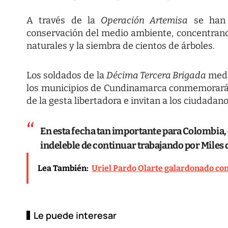
A través de la
Operación Artemisa
se han 
conservación del medio ambiente, concentrand
naturales y la siembra de cientos de árboles.
Los soldados de la
Décima Tercera Brigada
medi
los municipios de Cundinamarca conmemorarán
de la gesta libertadora e invitan a los ciudadano
En esta fecha tan importante para Colombia,
indeleble de continuar trabajando por Miles d
Lea También:
Uriel Pardo Olarte galardonado con
Le puede interesar