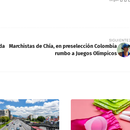
SIGUIENTE
nda
Marchistas de Chía, en preselección Colombia
rumbo a Juegos Olímpicos