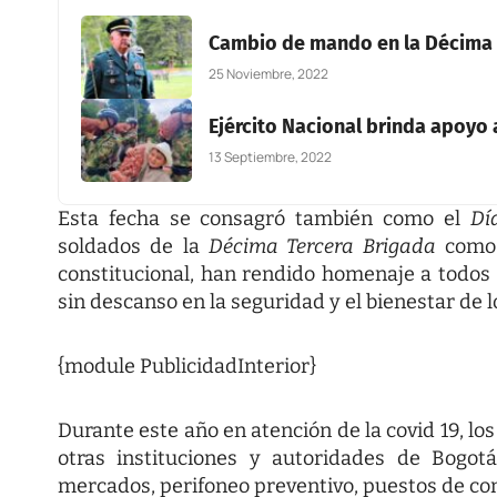
Cambio de mando en la Décima T
25 Noviembre, 2022
Ejército Nacional brinda apoyo
13 Septiembre, 2022
Esta fecha se consagró también como el
Dí
soldados de la
Décima Tercera Brigada
como 
constitucional, han rendido homenaje a todos
sin descanso en la seguridad y el bienestar de l
{module PublicidadInterior}
Durante este año en atención de la covid 19, l
otras instituciones y autoridades de Bogo
mercados, perifoneo preventivo, puestos de con