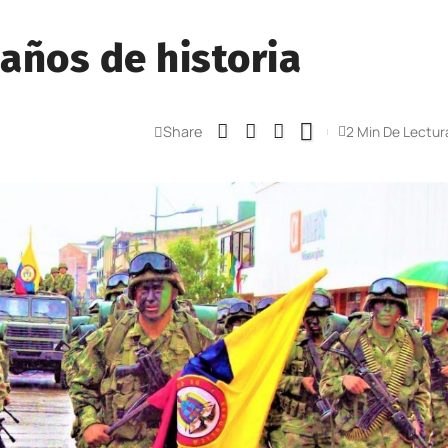
 años de historia
Share
2 Min De Lectur