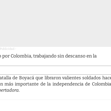
 Publicidad -
 por Colombia, trabajando sin descanso en la
talla de Boyacá que libraron valientes soldados hac
ión más importante de la independencia de Colombia
ertadora
.