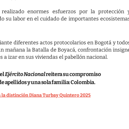
realizado enormes esfuerzos por la protección 
o su labor en el cuidado de importantes ecosistema
ante diferentes actos protocolarios en Bogotá y todo
 mañana la Batalla de Boyacá, confrontación insign
s a izar en sus viviendas el pabellón nacional.
 el
Ejército Nacional
reitera su compromiso
e apellidos y una sola familia: Colombia.
 la distinción Diana Turbay Quintero 2025