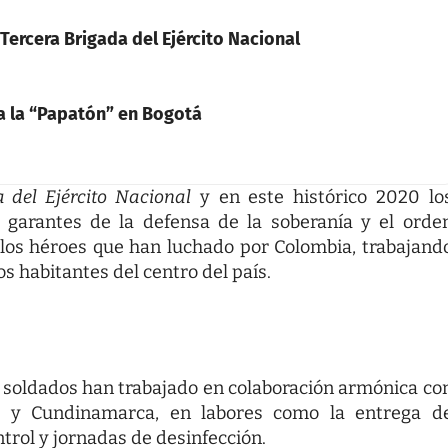
ercera Brigada del Ejército Nacional
 a la “Papatón” en Bogotá
a del Ejército Nacional
y en este histórico 2020 lo
garantes de la defensa de la soberanía y el orde
 los héroes que han luchado por Colombia, trabajand
os habitantes del centro del país.
os soldados han trabajado en colaboración armónica co
tá y Cundinamarca, en labores como la entrega d
trol y jornadas de desinfección.