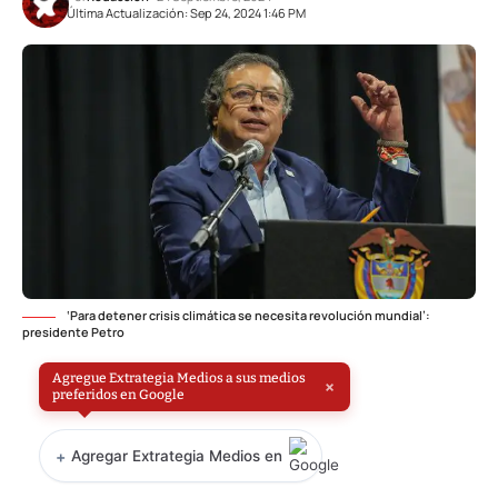
Última Actualización: Sep 24, 2024 1:46 PM
‘Para detener crisis climática se necesita revolución mundial’:
presidente Petro
Agregue Extrategia Medios a sus medios
×
preferidos en Google
+
Agregar Extrategia Medios en