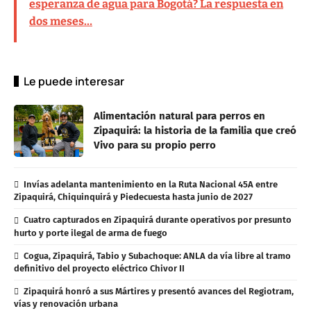
esperanza de agua para Bogotá? La respuesta en
dos meses…
Le puede interesar
Alimentación natural para perros en
Zipaquirá: la historia de la familia que creó
Vivo para su propio perro
Invías adelanta mantenimiento en la Ruta Nacional 45A entre
Zipaquirá, Chiquinquirá y Piedecuesta hasta junio de 2027
Cuatro capturados en Zipaquirá durante operativos por presunto
hurto y porte ilegal de arma de fuego
Cogua, Zipaquirá, Tabio y Subachoque: ANLA da vía libre al tramo
definitivo del proyecto eléctrico Chivor II
Zipaquirá honró a sus Mártires y presentó avances del Regiotram,
vías y renovación urbana