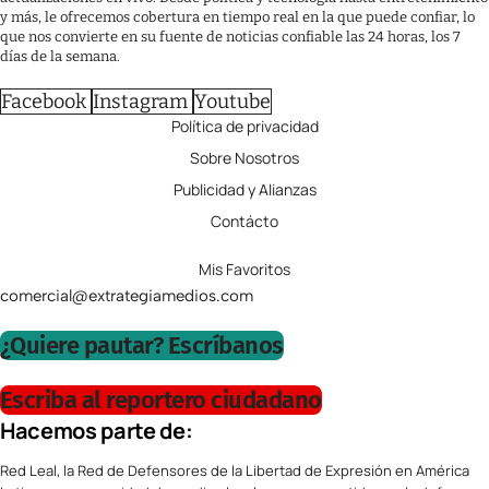
y más, le ofrecemos cobertura en tiempo real en la que puede confiar, lo
que nos convierte en su fuente de noticias confiable las 24 horas, los 7
días de la semana.
Facebook
Instagram
Youtube
Política de privacidad
Sobre Nosotros
Publicidad y Alianzas
Contácto
Mis Favoritos
comercial@extrategiamedios.com
¿Quiere pautar? Escríbanos
Escriba al reportero ciudadano
Hacemos parte de:
Red Leal, la Red de Defensores de la Libertad de Expresión en América