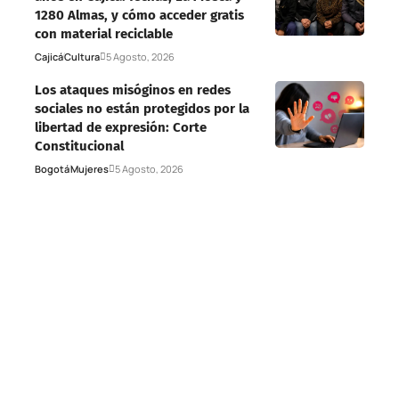
1280 Almas, y cómo acceder gratis
con material reciclable
Cajicá
Cultura
5 Agosto, 2026
Los ataques misóginos en redes
sociales no están protegidos por la
libertad de expresión: Corte
Constitucional
Bogotá
Mujeres
5 Agosto, 2026