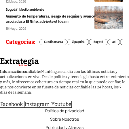
12 Mayo, 2026
Bogotá
Medio ambiente
Aumento de temperaturas, riesgo de sequías y avance de condiciones
asociadas a El Niño: advierte el Ideam
16 Mayo, 2026
Categorías:
Cundinamarca
Zipaquirá
Bogotá
ad
Chí
Información confiable:
Manténgase al día con las últimas noticias y
actualizaciones en vivo. Desde política y tecnología hasta entretenimiento
y más, le ofrecemos cobertura en tiempo real en la que puede confiar, lo
que nos convierte en su fuente de noticias confiable las 24 horas, los 7
días de la semana.
Facebook
Instagram
Youtube
Política de privacidad
Sobre Nosotros
Publicidad y Alianzas