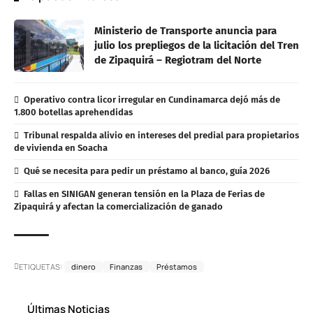
Ministerio de Transporte anuncia para
julio los prepliegos de la licitación del Tren
de Zipaquirá – Regiotram del Norte
Operativo contra licor irregular en Cundinamarca dejó más de
1.800 botellas aprehendidas
Tribunal respalda alivio en intereses del predial para propietarios
de vivienda en Soacha
Qué se necesita para pedir un préstamo al banco, guía 2026
Fallas en SINIGAN generan tensión en la Plaza de Ferias de
Zipaquirá y afectan la comercialización de ganado
ETIQUETAS:
dinero
Finanzas
Préstamos
Últimas Noticias