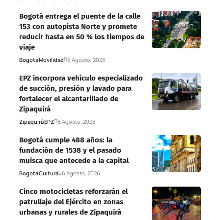
Bogotá entrega el puente de la calle
153 con autopista Norte y promete
reducir hasta en 50 % los tiempos de
viaje
Bogotá
Movilidad
6 Agosto, 2026
EPZ incorpora vehículo especializado
de succión, presión y lavado para
fortalecer el alcantarillado de
Zipaquirá
Zipaquirá
EPZ
6 Agosto, 2026
Bogotá cumple 488 años: la
fundación de 1538 y el pasado
muisca que antecede a la capital
Bogotá
Cultura
6 Agosto, 2026
Cinco motocicletas reforzarán el
patrullaje del Ejército en zonas
urbanas y rurales de Zipaquirá