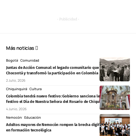
- Publicidad -
Más noticias
Bogotá
Comunidad
Juntas de Acción Comunal: el legado comunitario que nació en
Chocontá y transformó la participación en Colombia
2 Julio, 2026
Chiquinquirá
Cultura
Colombia tendrá nuevo festivo: Gobierno sanciona ley que declara
festivo el Día de Nuestra Señora del Rosario de Chiquinquirá
4 Junio, 2026
Nemocón
Educación
Adultos mayores de Nemocón rompen la brecha digital tras graduarse
en formación tecnológica