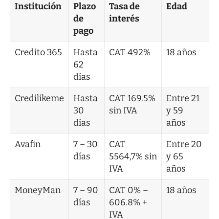
Institución
Plazo
Tasa de
Edad
de
interés
pago
Credito 365
Hasta
CAT 492%
18 años
62
días
Credilikeme
Hasta
CAT 169.5%
Entre 21
30
sin IVA
y 59
días
años
Avafin
7 – 30
CAT
Entre 20
días
5564,7% sin
y 65
IVA
años
MoneyMan
7 – 90
CAT 0% –
18 años
días
606.8% +
IVA