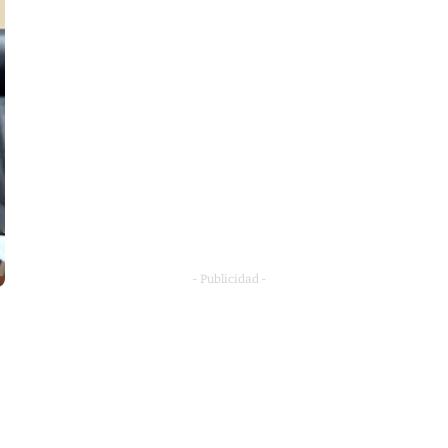
- Publicidad -