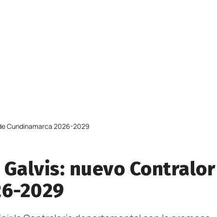
lor de Cundinamarca 2026-2029
o Galvis: nuevo Contralor
26-2029