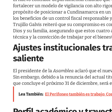
fortalecer un modelo de vigilancia con alto rigo
propósito de posicionar a Cundinamarca en un 
los beneficios de un control fiscal responsable 
Trujillo Galvis reiteró que su compromiso es c
Dios y su familia, asegurando que estos cuatro 
técnica y la convicción de trabajar por el bien
Ajustes institucionales tr
saliente
El presidente de la
Asamblea
aclaró que el nuev
Sin embargo, debido a la renuncia del actual titu
que concluye el próximo 31 de diciembre, será e
Lea También:
El Perifoneo también es trabajo: Co
Perfil académico y trayec