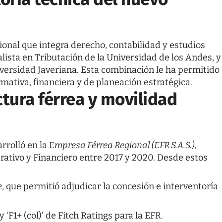
ional que integra derecho, contabilidad y estudios
lista en Tributación de la Universidad de los Andes, y
iversidad Javeriana. Esta combinación le ha permitido
mativa, financiera y de planeación estratégica.
ctura férrea y movilidad
rrolló en la E
mpresa Férrea Regional (EFR S.A.S.)
,
ativo y Financiero entre 2017 y 2020. Desde estos
e
, que permitió adjudicar la concesión e interventoría
y ‘F1+ (col)’ de Fitch Ratings para la EFR.