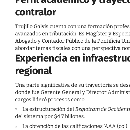
contralor
Trujillo Galvis cuenta con una formación profes
avanzados en tributación. Es Magíster y Especia
Abogado y Contador Público de la Pontificia Un
abordar temas fiscales con una perspectiva nor
Experiencia en infraestru
regional
Una parte significativa de su trayectoria se desa
donde fue Gerente General y Director Administr
cargos lideró procesos como:
La estructuración del
Regiotram de Occident
del sistema por $4,7 billones.
La obtención de las calificaciones ‘AAA (col)’ 