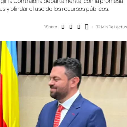
dirigir la Contraloría departamental con la promesa
as y blindar el uso de los recursos públicos.
Share
6 Min De Lectur