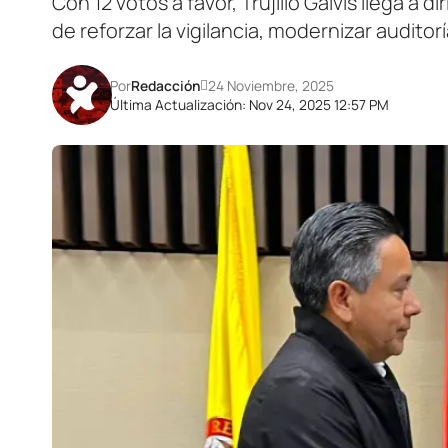
Con 12 votos a favor, Trujillo Galvis llega a 
de reforzar la vigilancia, modernizar auditorí
Por
Redacción
24 Noviembre, 2025
Última Actualización: Nov 24, 2025 12:57 PM