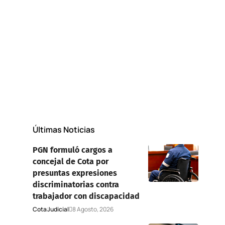
Últimas Noticias
PGN formuló cargos a
concejal de Cota por
presuntas expresiones
discriminatorias contra
trabajador con discapacidad
Cota
Judicial
8 Agosto, 2026