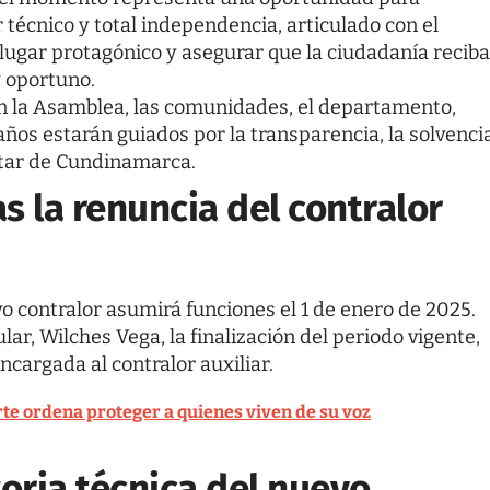
r técnico y total independencia, articulado con el
lugar protagónico y asegurar que la ciudadanía reciba
y oportuno.
on la Asamblea, las comunidades, el departamento,
años estarán guiados por la transparencia, la solvenci
estar de Cundinamarca.
as la renuncia del contralor
o contralor asumirá funciones el 1 de enero de 2025.
lar, Wilches Vega, la finalización del periodo vigente,
ncargada al contralor auxiliar.
rte ordena proteger a quienes viven de su voz
toria técnica del nuevo