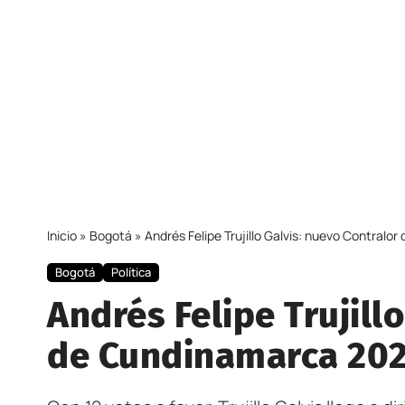
Inicio
»
Bogotá
»
Andrés Felipe Trujillo Galvis: nuevo Contra
Bogotá
Política
Andrés Felipe Trujill
de Cundinamarca 20