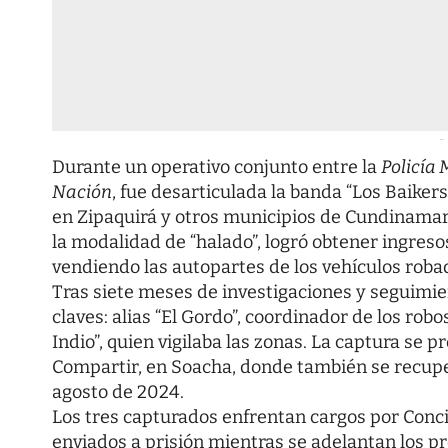
-
Durante un operativo conjunto entre la
Policía
Nación
, fue desarticulada la banda “Los Baiker
en Zipaquirá y otros municipios de Cundinamarc
la modalidad de “halado”, logró obtener ingres
vendiendo las autopartes de los vehículos robado
Tras siete meses de investigaciones y seguimie
claves: alias “El Gordo”, coordinador de los robos;
Indio”, quien vigilaba las zonas. La captura se 
Compartir, en Soacha, donde también se recupe
agosto de 2024.
Los tres capturados enfrentan cargos por Conci
enviados a prisión mientras se adelantan los pr