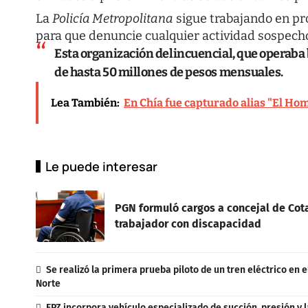
La
Policía Metropolitana
sigue trabajando en pro
para que denuncie cualquier actividad sospecho
Esta organización delincuencial, que operaba 
de hasta 50 millones de pesos mensuales.
Lea También:
En Chía fue capturado alias "El Ho
Le puede interesar
PGN formuló cargos a concejal de Cot
trabajador con discapacidad
Se realizó la primera prueba piloto de un tren eléctrico en
Norte
EPZ incorpora vehículo especializado de succión, presión y l