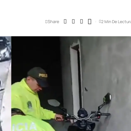
Share
2 Min De Lectur