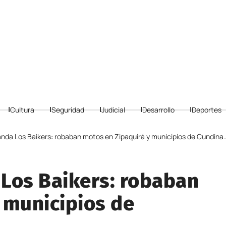
Cultura
Seguridad
Judicial
Desarrollo
Deportes
nda Los Baikers: robaban motos en Zipaquirá y municipios de Cundinamarca
Los Baikers: robaban
 municipios de