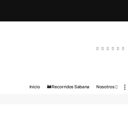
Inicio
🚂 Recorridos Sabana
Nosotros