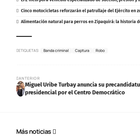
Cinco motocicletas reforzarán el patrullaje del Ejército en 
Alimentación natural para perros en Zipaquirá: la historia d
ETIQUETAS:
Banda criminal
Captura
Robo
ANTERIOR
Miguel Uribe Turbay anuncia su precandidatu
presidencial por el Centro Democrático
Más noticias