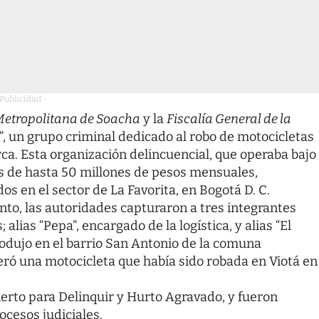
 Publicidad -
 Metropolitana de Soacha
y la
Fiscalía General de la
s”, un grupo criminal dedicado al robo de motocicletas
a. Esta organización delincuencial, que operaba bajo
os de hasta 50 millones de pesos mensuales,
s en el sector de La Favorita, en Bogotá D. C.
nto, las autoridades capturaron a tres integrantes
 alias “Pepa”, encargado de la logística, y alias “El
produjo en el barrio San Antonio de la comuna
ró una motocicleta que había sido robada en Viotá en
erto para Delinquir y Hurto Agravado, y fueron
ocesos judiciales.