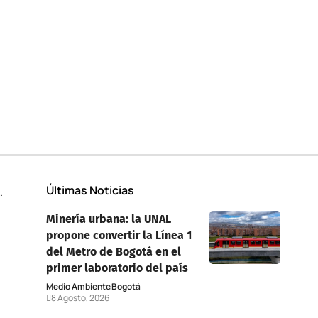
Últimas Noticias
Minería urbana: la UNAL
propone convertir la Línea 1
del Metro de Bogotá en el
primer laboratorio del país
Medio Ambiente
Bogotá
8 Agosto, 2026