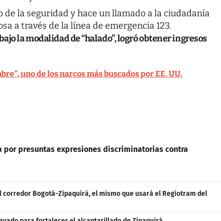
 de la seguridad y hace un llamado a la ciudadanía
sa a través de la línea de emergencia 123.
bajo la modalidad de “halado”, logró obtener ingresos
mbre", uno de los narcos más buscados por EE. UU.
a por presuntas expresiones discriminatorias contra
 el corredor Bogotá-Zipaquirá, el mismo que usará el Regiotram del
avado para fortalecer el alcantarillado de Zipaquirá