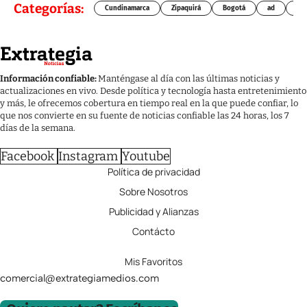
Categorías:
Cundinamarca
Zipaquirá
Bogotá
ad
Chí
Información confiable:
Manténgase al día con las últimas noticias y
actualizaciones en vivo. Desde política y tecnología hasta entretenimiento
y más, le ofrecemos cobertura en tiempo real en la que puede confiar, lo
que nos convierte en su fuente de noticias confiable las 24 horas, los 7
días de la semana.
Facebook
Instagram
Youtube
Política de privacidad
Sobre Nosotros
Publicidad y Alianzas
Contácto
Mis Favoritos
comercial@extrategiamedios.com