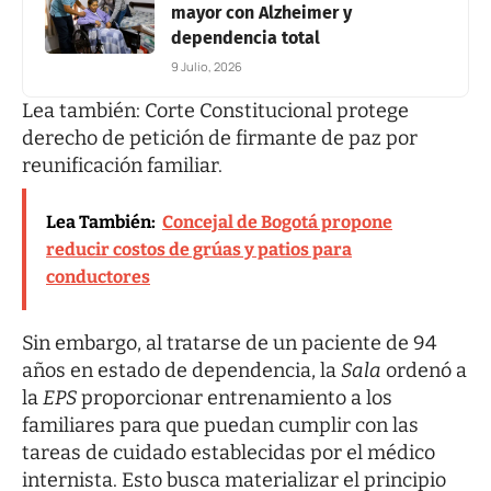
mayor con Alzheimer y
dependencia total
9 Julio, 2026
Lea también:
Corte Constitucional protege
derecho de petición de firmante de paz por
reunificación familiar
.
Lea También:
Concejal de Bogotá propone
reducir costos de grúas y patios para
conductores
Sin embargo, al tratarse de un paciente de 94
años en estado de dependencia, la
Sala
ordenó a
la
EPS
proporcionar entrenamiento a los
familiares para que puedan cumplir con las
tareas de cuidado establecidas por el médico
internista. Esto busca materializar el principio