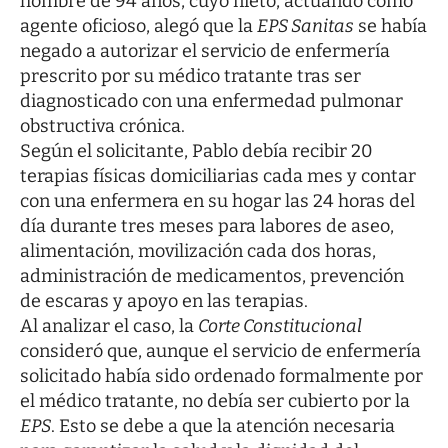
hombre de 94 años, cuyo nieto, actuando como
agente oficioso, alegó que la
EPS Sanitas
se había
negado a autorizar el servicio de enfermería
prescrito por su médico tratante tras ser
diagnosticado con una enfermedad pulmonar
obstructiva crónica.
Según el solicitante, Pablo debía recibir 20
terapias físicas domiciliarias cada mes y contar
con una enfermera en su hogar las 24 horas del
día durante tres meses para labores de aseo,
alimentación, movilización cada dos horas,
administración de medicamentos, prevención
de escaras y apoyo en las terapias.
Al analizar el caso, la
Corte Constitucional
consideró que, aunque el servicio de enfermería
solicitado había sido ordenado formalmente por
el médico tratante, no debía ser cubierto por la
EPS
. Esto se debe a que la atención necesaria