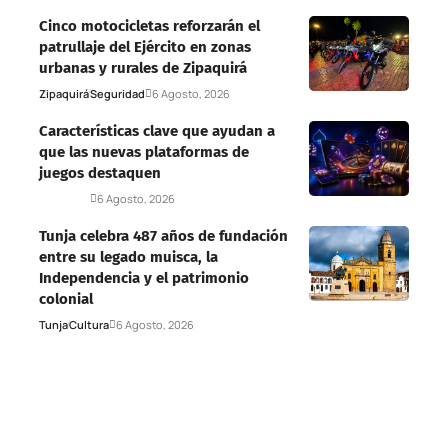
Cinco motocicletas reforzarán el
patrullaje del Ejército en zonas
urbanas y rurales de Zipaquirá
Zipaquirá
Seguridad
6 Agosto, 2026
Características clave que ayudan a
que las nuevas plataformas de
juegos destaquen
Deportes
6 Agosto, 2026
Tunja celebra 487 años de fundación
entre su legado muisca, la
Independencia y el patrimonio
colonial
Tunja
Cultura
6 Agosto, 2026