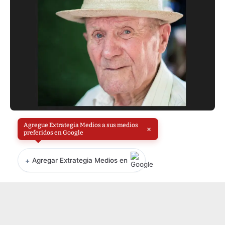
Agregue Extrategia Medios a sus medios
×
preferidos en Google
+
Agregar Extrategia Medios en