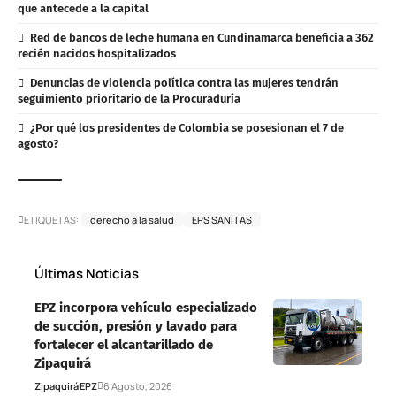
que antecede a la capital
Red de bancos de leche humana en Cundinamarca beneficia a 362
recién nacidos hospitalizados
Denuncias de violencia política contra las mujeres tendrán
seguimiento prioritario de la Procuraduría
¿Por qué los presidentes de Colombia se posesionan el 7 de
agosto?
ETIQUETAS:
derecho a la salud
EPS SANITAS
Últimas Noticias
EPZ incorpora vehículo especializado
de succión, presión y lavado para
fortalecer el alcantarillado de
Zipaquirá
Zipaquirá
EPZ
6 Agosto, 2026