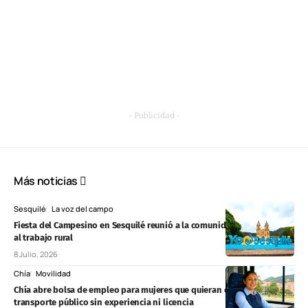
- Publicidad -
Más noticias
Sesquilé
La voz del campo
Fiesta del Campesino en Sesquilé reunió a la comunidad en homenaje
al trabajo rural
8 Julio, 2026
Chía
Movilidad
Chía abre bolsa de empleo para mujeres que quieran conducir
transporte público sin experiencia ni licencia