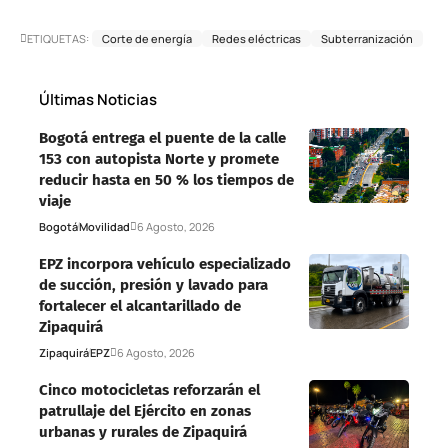
ETIQUETAS:
Corte de energía
Redes eléctricas
Subterranización
Últimas Noticias
Bogotá entrega el puente de la calle
153 con autopista Norte y promete
reducir hasta en 50 % los tiempos de
viaje
Bogotá
Movilidad
6 Agosto, 2026
EPZ incorpora vehículo especializado
de succión, presión y lavado para
fortalecer el alcantarillado de
Zipaquirá
Zipaquirá
EPZ
6 Agosto, 2026
Cinco motocicletas reforzarán el
patrullaje del Ejército en zonas
urbanas y rurales de Zipaquirá