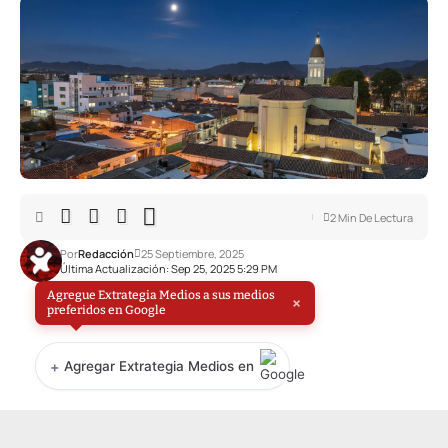
2 Min De Lectura
Por
Redacción
25 Septiembre, 2025
Última Actualización: Sep 25, 2025 5:29 PM
Agregue Extrategia Medios a sus medios
×
preferidos en Google
+
Agregar Extrategia Medios en