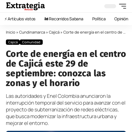
⚡️ Artículos vistos
🚂 Recorridos Sabana
Política
Opinión
Inicio
»
Cundinamarca
»
Cajicá
»
Corte de energía en el centro de Cajicá este 29 de septiembre: conozca las zonas y el horario
Cajicá
Comunidad
Corte de energía en el centro
de Cajicá este 29 de
septiembre: conozca las
zonas y el horario
Las autoridades y Enel Colombia anunciaron la
interrupción temporal del servicio para avanzar con el
proyecto de subterranización de redes eléctricas,
que busca modernizar la infraestructura urbana y
mejorar el entorno.