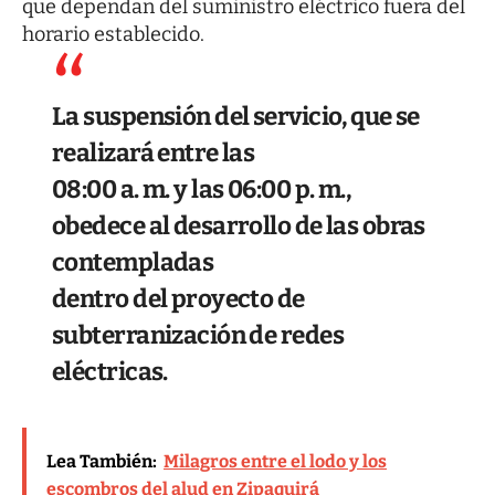
que dependan del suministro eléctrico fuera del
horario establecido.
La suspensión del servicio, que se
realizará entre las
08:00 a. m. y las 06:00 p. m.,
obedece al desarrollo de las obras
contempladas
dentro del proyecto de
subterranización de redes
eléctricas.
Lea También:
Milagros entre el lodo y los
escombros del alud en Zipaquirá