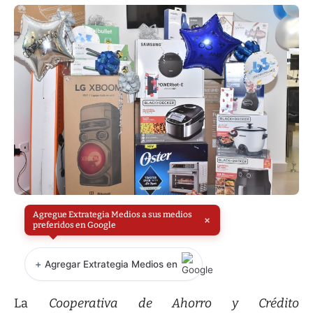
Agregue Extrategia Medios a sus medios
×
preferidos en Google
+
Agregar Extrategia Medios en
La
Cooperativa de Ahorro y Crédito