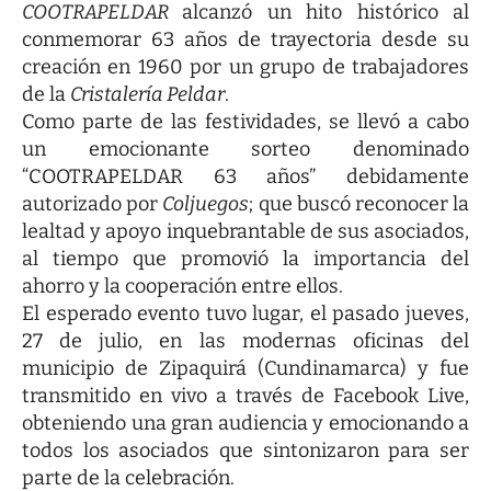
COOTRAPELDAR
alcanzó un hito histórico al
conmemorar 63 años de trayectoria desde su
creación en 1960 por un grupo de trabajadores
de la
Cristalería Peldar
.
Como parte de las festividades, se llevó a cabo
un emocionante sorteo denominado
“COOTRAPELDAR 63 años” debidamente
autorizado por
Coljuegos
; que buscó reconocer la
lealtad y apoyo inquebrantable de sus asociados,
al tiempo que promovió la importancia del
ahorro y la cooperación entre ellos.
El esperado evento tuvo lugar, el pasado jueves,
27 de julio, en las modernas oficinas del
municipio de Zipaquirá (Cundinamarca) y fue
transmitido en vivo a través de Facebook Live,
obteniendo una gran audiencia y emocionando a
todos los asociados que sintonizaron para ser
parte de la celebración.