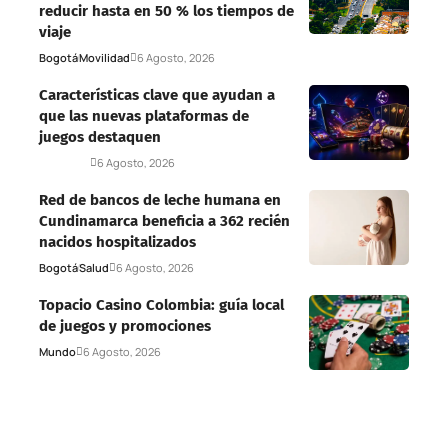
reducir hasta en 50 % los tiempos de
viaje
Bogotá
Movilidad
6 Agosto, 2026
Características clave que ayudan a
que las nuevas plataformas de
juegos destaquen
Deportes
6 Agosto, 2026
Red de bancos de leche humana en
Cundinamarca beneficia a 362 recién
nacidos hospitalizados
Bogotá
Salud
6 Agosto, 2026
Topacio Casino Colombia: guía local
de juegos y promociones
Mundo
6 Agosto, 2026