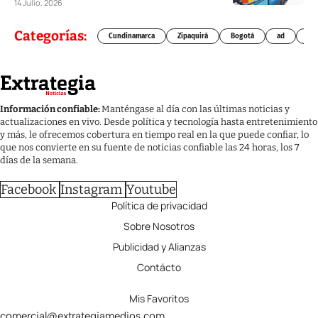
14 Julio, 2026
Categorías:
Cundinamarca
Zipaquirá
Bogotá
ad
Chí
Información confiable:
Manténgase al día con las últimas noticias y
actualizaciones en vivo. Desde política y tecnología hasta entretenimiento
y más, le ofrecemos cobertura en tiempo real en la que puede confiar, lo
que nos convierte en su fuente de noticias confiable las 24 horas, los 7
días de la semana.
Facebook
Instagram
Youtube
Política de privacidad
Sobre Nosotros
Publicidad y Alianzas
Contácto
Mis Favoritos
comercial@extrategiamedios.com