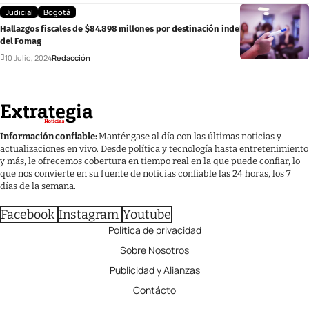
Judicial
Bogotá
Hallazgos fiscales de $84.898 millones por destinación indebida de recursos
del Fomag
10 Julio, 2024
Redacción
Información confiable:
Manténgase al día con las últimas noticias y
actualizaciones en vivo. Desde política y tecnología hasta entretenimiento
y más, le ofrecemos cobertura en tiempo real en la que puede confiar, lo
que nos convierte en su fuente de noticias confiable las 24 horas, los 7
días de la semana.
Facebook
Instagram
Youtube
Política de privacidad
Sobre Nosotros
Publicidad y Alianzas
Contácto