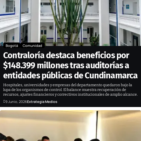
Bogotá
Comunidad
Contraloría destaca beneficios por
$148.399 millones tras auditorías a
entidades públicas de Cundinamarca
Hospitales, universidades y empresas del departamento quedaron bajo la
lupa de los organismos de control. El balance muestra recuperación de
recursos, ajustes financieros y correctivos institucionales de amplio alcance.
9 Junio, 2026
Extrategia Medios