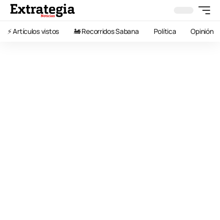
⚡️ Artículos vistos
🚂 Recorridos Sabana
Política
Opinión