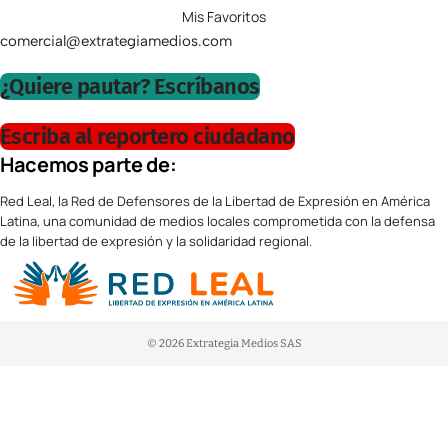
Mis Favoritos
comercial@extrategiamedios.com
¿Quiere pautar? Escríbanos
Escriba al reportero ciudadano
Hacemos parte de:
Red Leal, la Red de Defensores de la Libertad de Expresión en América
Latina, una comunidad de medios locales comprometida con la defensa
de la libertad de expresión y la solidaridad regional.
© 2026 Extrategia Medios SAS