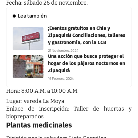
Fecha: sábado 26 de noviembre.
Lea también
¡Eventos gratuitos en Chía y
Zipaquirá! Conciliaciones, talleres
y gastronomía, con la CCB
21 Noviembre, 2024
Una acción que busca proteger el
hogar de los pájaros nocturnos en
Zipaquirá
16 Febrero, 2024
Hora: 8:00 A.M. a 10:00 A.M.
Lugar: vereda La Moya.
Enlace de inscripción:
Taller de huertas y
biopreparados
Plantas medicinales