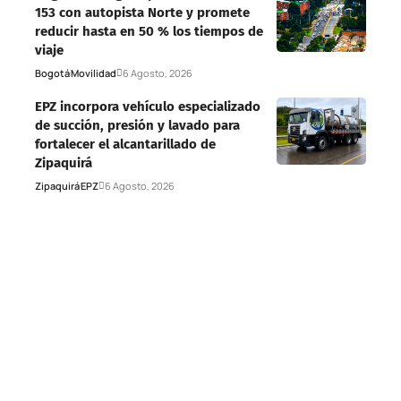
153 con autopista Norte y promete
reducir hasta en 50 % los tiempos de
viaje
Bogotá
Movilidad
6 Agosto, 2026
EPZ incorpora vehículo especializado
de succión, presión y lavado para
fortalecer el alcantarillado de
Zipaquirá
Zipaquirá
EPZ
6 Agosto, 2026