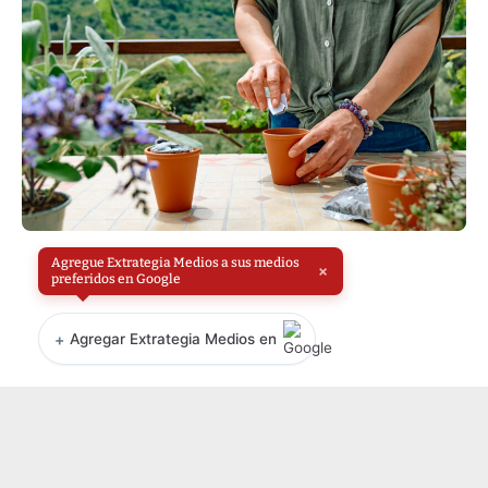
Agregue Extrategia Medios a sus medios
×
preferidos en Google
+
Agregar Extrategia Medios en