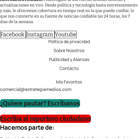
actualizaciones en vivo. Desde política y tecnología hasta entretenimiento
y más, le ofrecemos cobertura en tiempo real en la que puede confiar, lo
que nos convierte en su fuente de noticias confiable las 24 horas, los 7
días de la semana.
Facebook
Instagram
Youtube
Política de privacidad
Sobre Nosotros
Publicidad y Alianzas
Contácto
Mis Favoritos
comercial@extrategiamedios.com
¿Quiere pautar? Escríbanos
Escriba al reportero ciudadano
Hacemos parte de: