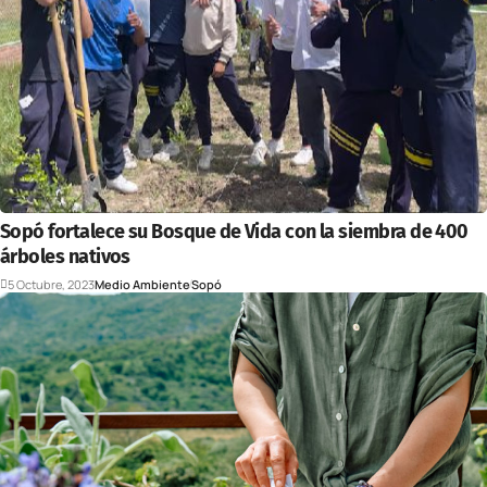
Sopó fortalece su Bosque de Vida con la siembra de 400
árboles nativos
5 Octubre, 2023
Medio Ambiente
Sopó