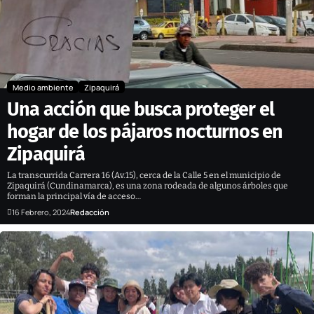
Medio ambiente
Zipaquirá
Una acción que busca proteger el
hogar de los pájaros nocturnos en
Zipaquirá
La transcurrida Carrera 16 (Av.15), cerca de la Calle 5 en el municipio de
Zipaquirá (Cundinamarca), es una zona rodeada de algunos árboles que
forman la principal vía de acceso…
16 Febrero, 2024
Redacción