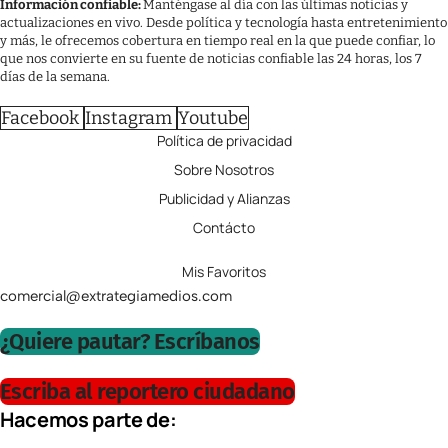
Información confiable:
Manténgase al día con las últimas noticias y
actualizaciones en vivo. Desde política y tecnología hasta entretenimiento
y más, le ofrecemos cobertura en tiempo real en la que puede confiar, lo
que nos convierte en su fuente de noticias confiable las 24 horas, los 7
días de la semana.
Facebook
Instagram
Youtube
Política de privacidad
Sobre Nosotros
Publicidad y Alianzas
Contácto
Mis Favoritos
comercial@extrategiamedios.com
¿Quiere pautar? Escríbanos
Escriba al reportero ciudadano
Hacemos parte de: