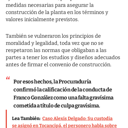
medidas necesarias para asegurar la
construcción de la planta en los términos y
valores inicialmente previstos.
También se vulneraron los principios de
moralidad y legalidad, toda vez que no se
respetaron las normas que obligaban a las
partes a tener los estudios y diseños adecuados
antes de firmar el convenio de construcción.
Por esos hechos, la Procuraduría
confirmó la calificación de la conducta de
Franco González como una falta gravísima
cometida a título de culpa gravísima.
Lea También:
Caso Alexis Delgado: Su custodia
se asignó en Tocancipá, el personero habla sobre