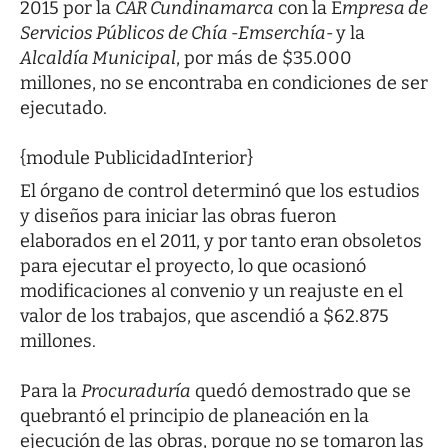
2015 por la
CAR Cundinamarca
con la E
mpresa de
Servicios Públicos de Chía -Emserchía-
y la
Alcaldía Municipal
, por más de $35.000
millones, no se encontraba en condiciones de ser
ejecutado.
{module PublicidadInterior}
El órgano de control determinó que los estudios
y diseños para iniciar las obras fueron
elaborados en el 2011, y por tanto eran obsoletos
para ejecutar el proyecto, lo que ocasionó
modificaciones al convenio y un reajuste en el
valor de los trabajos, que ascendió a $62.875
millones.
Para la
Procuraduría
quedó demostrado que se
quebrantó el principio de planeación en la
ejecución de las obras, porque no se tomaron las