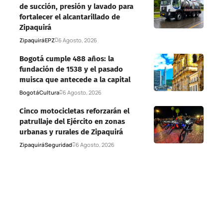
de succión, presión y lavado para
fortalecer el alcantarillado de
Zipaquirá
Zipaquirá
EPZ
6 Agosto, 2026
Bogotá cumple 488 años: la
fundación de 1538 y el pasado
muisca que antecede a la capital
Bogotá
Cultura
6 Agosto, 2026
Cinco motocicletas reforzarán el
patrullaje del Ejército en zonas
urbanas y rurales de Zipaquirá
Zipaquirá
Seguridad
6 Agosto, 2026