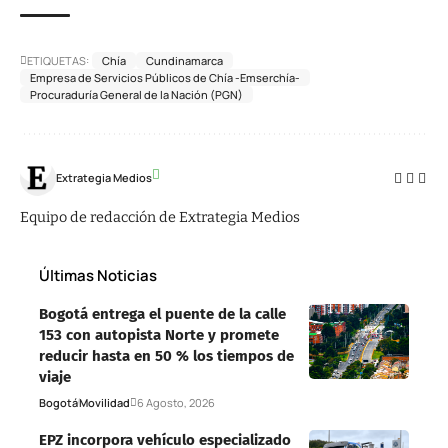
ETIQUETAS:
Chía
Cundinamarca
Empresa de Servicios Públicos de Chía -Emserchía-
Procuraduría General de la Nación (PGN)
Extrategia Medios
Equipo de redacción de Extrategia Medios
Últimas Noticias
Bogotá entrega el puente de la calle
153 con autopista Norte y promete
reducir hasta en 50 % los tiempos de
viaje
Bogotá
Movilidad
6 Agosto, 2026
EPZ incorpora vehículo especializado