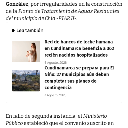
González
, por irregularidades en la construcción
de la
Planta de Tratamiento de Aguas Residuales
del municipio de Chía -PTAR II-
.
Lea también
Red de bancos de leche humana
en Cundinamarca beneficia a 362
recién nacidos hospitalizados
6 Agosto, 2026
Cundinamarca se prepara para El
Niño: 27 municipios aún deben
completar sus planes de
contingencia
4 Agosto, 2026
En fallo de segunda instancia, el
Ministerio
Público
estableció que el convenio suscrito en