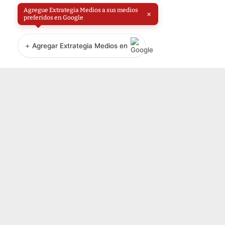
Agregue Extrategia Medios a sus medios
×
preferidos en Google
+
Agregar Extrategia Medios en