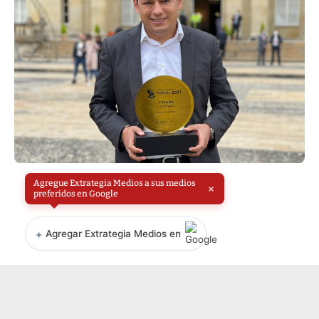
Agregue Extrategia Medios a sus medios
×
preferidos en Google
+
Agregar Extrategia Medios en