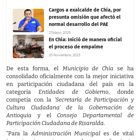
Cargos a exalcalde de Chía, por
presunta omisión que afectó el
normal desarrollo del PAE
21 Mayo, 2025
En Chía: Inició de manera oficial
el proceso de empalme
20 Noviembre, 2023
De esta forma, el
Municipio de Chía
se ha
consolidado oficialmente con la mejor iniciativa
en participación ciudadana del país en la
categoría
Entidades de Gobierno
, donde
competía con la
‘Secretaría de Participación y
Cultura Ciudadana’ de la Gobernación de
Antioquia
y el
Consejo Departamental de
Participación Ciudadana de Risaralda
.
“Para la
Administración Municipal
es de vital