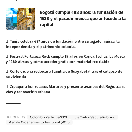
Bogotá cumple 488 años: la fundación de
1538 y el pasado muisca que antecede a la
capital
Tunja celebra 487 años de fundación entre su legado muisca, la
Independencia y el patrimonio colonial
Festival Fortaleza Rock cumple 15 años en Cajicá: fechas, La Mosca
y 1280 Almas, y cómo acceder gratis con material reciclable
Corte ordena reubicar a familia de Guayabetal tras el colapso de
su vivienda
Zipaquirá honró a sus Mártires y presentó avances del Regiotram,
vías y renovación urbana
ETIQUETAS:
Colombia Participa 2021
Luis Carlos Segura Rubiano
Plan de Ordenamiento Territorial (POT)