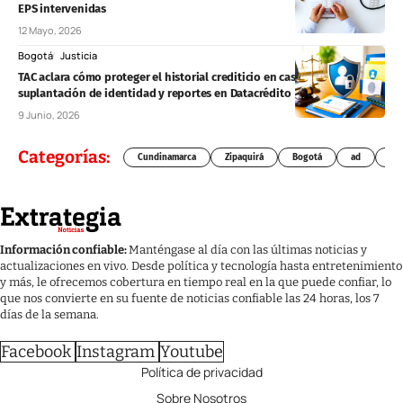
EPS intervenidas
12 Mayo, 2026
Bogotá
Justicia
TAC aclara cómo proteger el historial crediticio en casos de
suplantación de identidad y reportes en Datacrédito
9 Junio, 2026
Categorías:
Cundinamarca
Zipaquirá
Bogotá
ad
Chí
Información confiable:
Manténgase al día con las últimas noticias y
actualizaciones en vivo. Desde política y tecnología hasta entretenimiento
y más, le ofrecemos cobertura en tiempo real en la que puede confiar, lo
que nos convierte en su fuente de noticias confiable las 24 horas, los 7
días de la semana.
Facebook
Instagram
Youtube
Política de privacidad
Sobre Nosotros