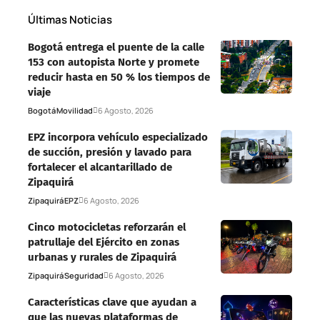
Últimas Noticias
Bogotá entrega el puente de la calle
153 con autopista Norte y promete
reducir hasta en 50 % los tiempos de
viaje
Bogotá
Movilidad
6 Agosto, 2026
EPZ incorpora vehículo especializado
de succión, presión y lavado para
fortalecer el alcantarillado de
Zipaquirá
Zipaquirá
EPZ
6 Agosto, 2026
Cinco motocicletas reforzarán el
patrullaje del Ejército en zonas
urbanas y rurales de Zipaquirá
Zipaquirá
Seguridad
6 Agosto, 2026
Características clave que ayudan a
que las nuevas plataformas de