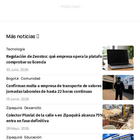
- Publicidad -
Más noticias
Tecnología
Regulación de Zenstox: qué empresa opera la plataforma y cómo
comprobar su licencia
30 Julio, 2026
Bogotá
Comunidad
Confirman multa a empresa de transporte de valores por imponer
jornadas laborales de hasta 22 horas continuas
19 Junio, 2026
Zipaquirá
Desarrollo
Colector Pluvial de la calle 4 en Zipaquirá alcanza 75% de avance y
entra en fase definitiva
28 Mayo, 2026
Zipaquirá
Educación