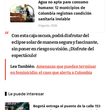
Agua no apta para consumo
humano: 12 municipios de
Colombia registran condición
sanitaria inviable
3 Agosto, 2026
Con esta caja oscura, podrá disfrutar del
eclipse solar de manera segura y fascinante,
sin poner en riesgo su visión. ¡Disfrute del
espectáculo!
Lea También:
Amenazas que pueden terminar
en feminicidio: el caso que alerta a Colombia
Le puede interesar
Bogotá entrega el puente de la calle 153