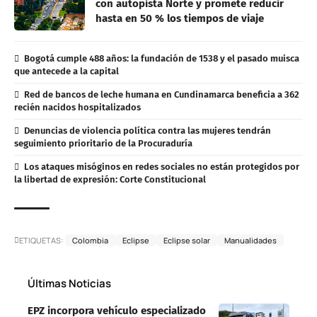
con autopista Norte y promete reducir
hasta en 50 % los tiempos de viaje
Bogotá cumple 488 años: la fundación de 1538 y el pasado muisca
que antecede a la capital
Red de bancos de leche humana en Cundinamarca beneficia a 362
recién nacidos hospitalizados
Denuncias de violencia política contra las mujeres tendrán
seguimiento prioritario de la Procuraduría
Los ataques misóginos en redes sociales no están protegidos por
la libertad de expresión: Corte Constitucional
ETIQUETAS:
Colombia
Eclipse
Eclipse solar
Manualidades
Últimas Noticias
EPZ incorpora vehículo especializado