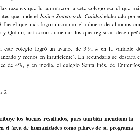
las razones que le permitieron a este colegio ser el que má
entes que mide el
Índice Sintético de Calidad
elaborado por e
l
fue el que más logró disminuir el número de alumnos co
ro y Quinto, así como aumentar los que registran desempeñ
a este colegio logró un avance de 3,91% en la variable d
vanzado y menos en insuficiente). En secundaria se destaca e
nce de 4%, y en media, el colegio Santa Inés, de Entrerríos
tribuye los buenos resultados, pues también menciona la
jo en el área de humanidades como pilares de su programa