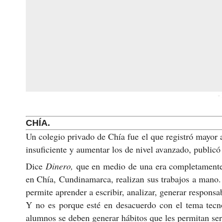
-
CHÍA.
Un colegio privado de Chía fue el que registró mayor 
insuficiente y aumentar los de nivel avanzado, public
Dice
Dinero,
que en medio de una era completamente d
en Chía, Cundinamarca, realizan sus trabajos a mano.
permite aprender a escribir, analizar, generar respons
Y no es porque esté en desacuerdo con el tema tecno
alumnos se deben generar hábitos que les permitan ser