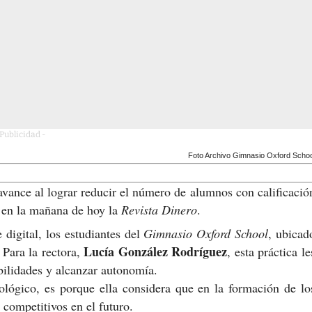
 Publicidad -
Foto Archivo Gimnasio Oxford Schoo
avance al lograr reducir el número de alumnos con calificació
ó en la mañana de hoy la
Revista Dinero
.
igital, los estudiantes del
Gimnasio Oxford School
, ubicad
Lucía González Rodríguez
 Para la rectora,
, esta práctica le
abilidades y alcanzar autonomía.
lógico, es porque ella considera que en la formación de lo
 competitivos en el futuro.