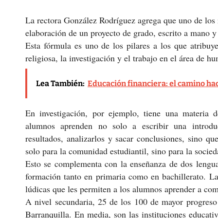
La rectora González Rodríguez agrega que uno de los 
elaboración de un proyecto de grado, escrito a mano y
Esta fórmula es uno de los pilares a los que atribu
religiosa, la investigación y el trabajo en el área de
Lea También:
Educación financiera: el camino hac
En investigación, por ejemplo, tiene una materia 
alumnos aprenden no solo a escribir una introduc
resultados, analizarlos y sacar conclusiones, sino q
solo para la comunidad estudiantil, sino para la socied
Esto se complementa con la enseñanza de dos lenguas 
formación tanto en primaria como en bachillerato. La
lúdicas que les permiten a los alumnos aprender a comp
A nivel secundaria, 25 de los 100 de mayor progreso 
Barranquilla. En media, son las instituciones educati