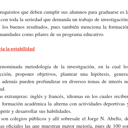
requisitos que deben cumplir sus alumnos para graduarse es l
 con toda la seriedad que demanda un trabajo de investigación
ye los buenos resultados, pues también menciona la formació
 humanidades como pilares de su programa educativo.
ia la estabilidad
denominada metodología de la investigación, en la cual lo
ción, proponer objetivos, plantear una hipótesis, genera
ue además pueden profundizar en diversos temas de interés n
ad.
extranjeras: inglés y francés, idiomas en los cuales recibe
 formación académica la alterna con actividades deportivas 
etir y desarrollar sus habilidades.
son colegios públicos y allí sobresale el Jorge N. Abello, d
vas oficiales las que muestran mayor mejoría, pues de 100 so