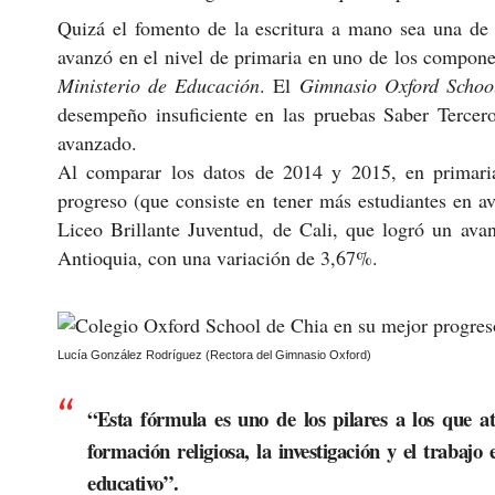
Quizá el fomento de la escritura a mano sea una de 
avanzó en el nivel de primaria en uno de los compon
Ministerio de Educación
. El
Gimnasio Oxford Schoo
desempeño insuficiente en las pruebas Saber Terce
avanzado.
Al comparar los datos de 2014 y 2015, en primari
progreso (que consiste en tener más estudiantes en a
Liceo Brillante Juventud, de Cali, que logró un ava
Antioquia, con una variación de 3,67%.
Lucía González Rodríguez (Rectora del Gimnasio Oxford)
“Esta fórmula es uno de los pilares a los que a
formación religiosa, la investigación y el traba
educativo”.