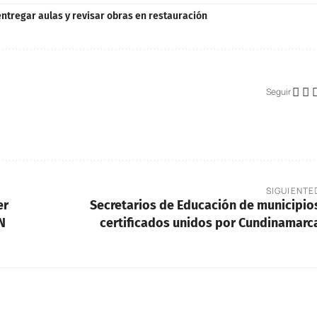
entregar aulas y revisar obras en restauración
Seguir
SIGUIENTE
er
Secretarios de Educación de municipio
N
certificados unidos por Cundinamarc