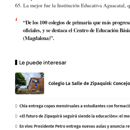
65. La mejor fue la Institución Educativa Aguacatal, q
“De los 100 colegios de primaria que más progres
oficiales, y se destaca el Centro de Educación Bás
(Magdalena)”.
Le puede interesar
Colegio La Salle de Zipaquirá: Concejo
Chía entrega copas menstruales a estudiantes con formaci
«El futuro de Zipaquirá seguirá siendo la educación»: el me
En vivo: Presidente Petro entrega nuevas aulas y anuncia re