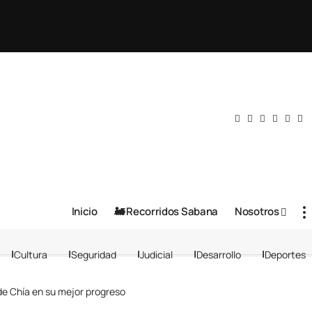
Inicio
🚂 Recorridos Sabana
Nosotros
Cultura
Seguridad
Judicial
Desarrollo
Deportes
de Chía en su mejor progreso