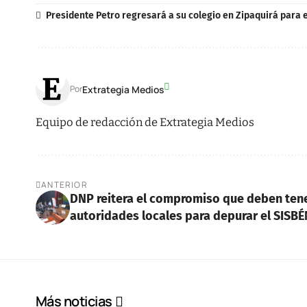
Presidente Petro regresará a su colegio en Zipaquirá para 
Extrategia Medios
Por
Equipo de redacción de Extrategia Medios
ANTERIOR
DNP reitera el compromiso que deben ten
autoridades locales para depurar el SISBÉ
Más noticias