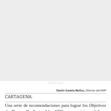
- Publicidad -
Simón Gaviria Muñoz,
Director del DNP
CARTAGENA.
Una serie de recomendaciones para lograr los
Objetivos