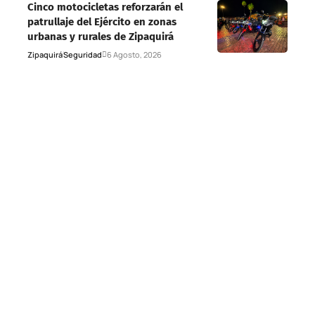
Cinco motocicletas reforzarán el
patrullaje del Ejército en zonas
urbanas y rurales de Zipaquirá
Zipaquirá
Seguridad
6 Agosto, 2026