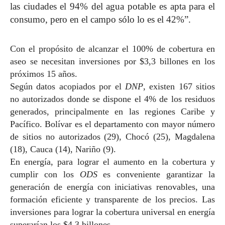
las ciudades el 94% del agua potable es apta para el
consumo, pero en el campo sólo lo es el 42%”.
Con el propósito de alcanzar el 100% de cobertura en
aseo se necesitan inversiones por $3,3 billones en los
próximos 15 años.
Según datos acopiados por el
DNP
, existen 167 sitios
no autorizados donde se dispone el 4% de los residuos
generados, principalmente en las regiones Caribe y
Pacífico. Bolívar es el departamento con mayor número
de sitios no autorizados (29), Chocó (25), Magdalena
(18), Cauca (14), Nariño (9).
En energía, para lograr el aumento en la cobertura y
cumplir con los
ODS
es conveniente garantizar la
generación de energía con iniciativas renovables, una
formación eficiente y transparente de los precios. Las
inversiones para lograr la cobertura universal en energía
superarían los $4,3 billones.