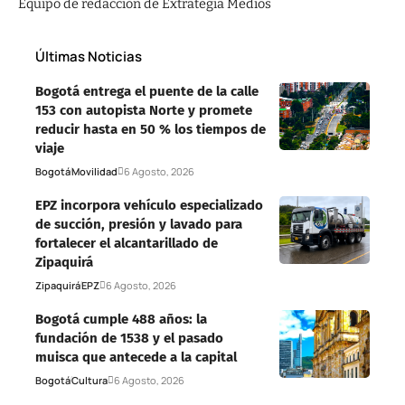
Equipo de redacción de Extrategia Medios
Últimas Noticias
Bogotá entrega el puente de la calle
153 con autopista Norte y promete
reducir hasta en 50 % los tiempos de
viaje
Bogotá
Movilidad
6 Agosto, 2026
EPZ incorpora vehículo especializado
de succión, presión y lavado para
fortalecer el alcantarillado de
Zipaquirá
Zipaquirá
EPZ
6 Agosto, 2026
Bogotá cumple 488 años: la
fundación de 1538 y el pasado
muisca que antecede a la capital
Bogotá
Cultura
6 Agosto, 2026