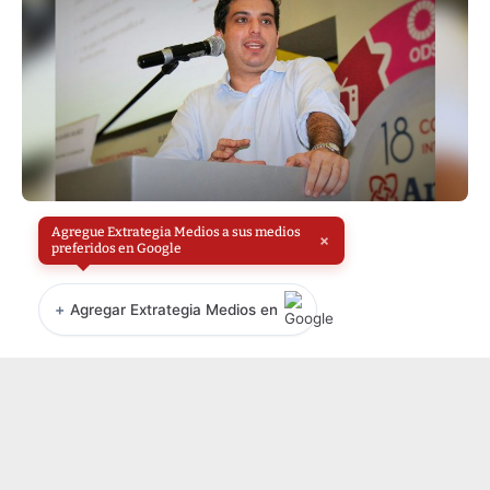
Agregue Extrategia Medios a sus medios
×
preferidos en Google
+
Agregar Extrategia Medios en