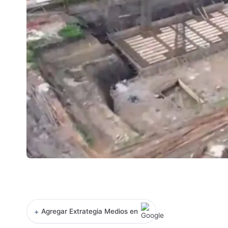
+
Agregar Extrategia Medios en