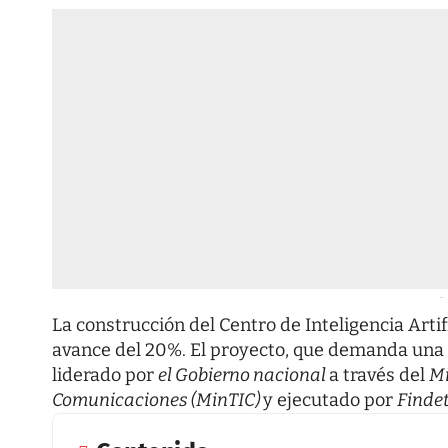
-
La construcción del Centro de Inteligencia Arti
avance del 20%. El proyecto, que demanda una i
liderado por
el Gobierno nacional
a través del
Mi
Comunicaciones (MinTIC)
y ejecutado por
Findet