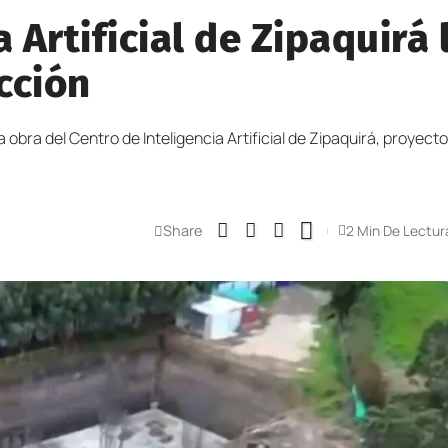
a Artificial de Zipaquirá
cción
a obra del Centro de Inteligencia Artificial de Zipaquirá, proyect
Share
2 Min De Lectur