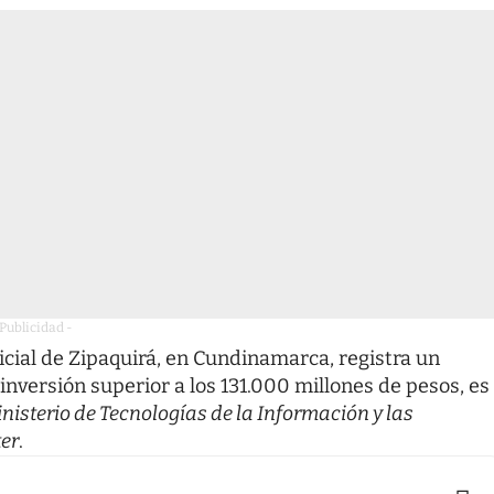
 Publicidad -
ficial de Zipaquirá, en Cundinamarca, registra un
nversión superior a los 131.000 millones de pesos, es
nisterio de Tecnologías de la Información y las
er
.