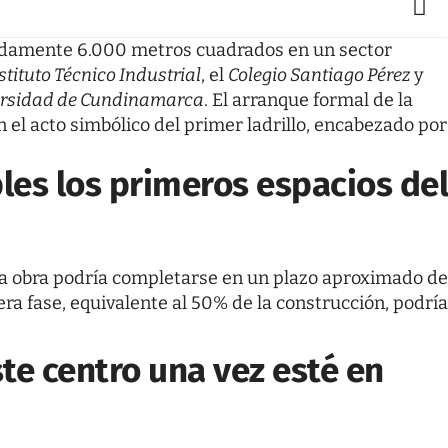
madamente 6.000 metros cuadrados en un sector
stituto Técnico Industrial
, el
Colegio Santiago Pérez
y
rsidad de Cundinamarca
. El arranque formal de la
n el acto simbólico del primer ladrillo, encabezado por
les los primeros espacios de
e la obra podría completarse en un plazo aproximado de
ra fase, equivalente al 50% de la construcción, podría
te centro una vez esté en