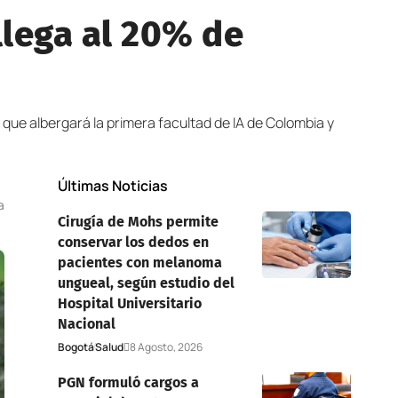
 llega al 20% de
o que albergará la primera facultad de IA de Colombia y
Últimas Noticias
a
Cirugía de Mohs permite
conservar los dedos en
pacientes con melanoma
ungueal, según estudio del
Hospital Universitario
Nacional
Bogotá
Salud
8 Agosto, 2026
PGN formuló cargos a