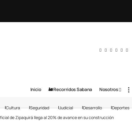
Inicio
🚂 Recorridos Sabana
Nosotros
Cultura
Seguridad
Judicial
Desarrollo
Deportes
ificial de Zipaquirá llega al 20% de avance en su construcción