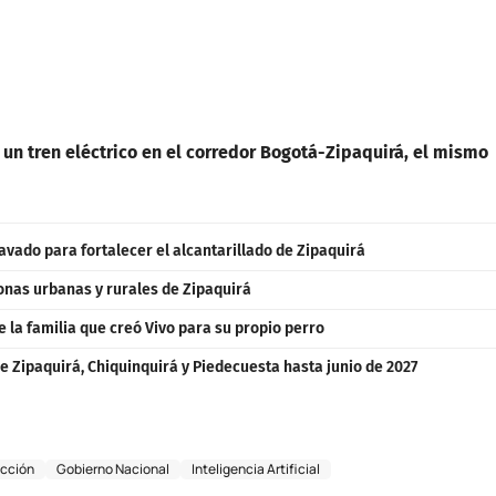
 un tren eléctrico en el corredor Bogotá-Zipaquirá, el mismo
avado para fortalecer el alcantarillado de Zipaquirá
zonas urbanas y rurales de Zipaquirá
e la familia que creó Vivo para su propio perro
e Zipaquirá, Chiquinquirá y Piedecuesta hasta junio de 2027
cción
Gobierno Nacional
Inteligencia Artificial