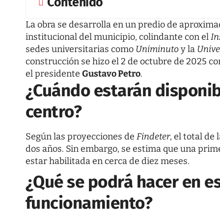
Contenido
La obra se desarrolla en un predio de aproxi
institucional del municipio, colindante con el
In
sedes universitarias como
Uniminuto
y la
Unive
construcción se hizo el 2 de octubre de 2025 co
el presidente
Gustavo Petro
.
¿Cuándo estarán disponib
centro?
Según las proyecciones de
Findeter
, el total d
dos años. Sin embargo, se estima que una prime
estar habilitada en cerca de diez meses.
¿Qué se podrá hacer en es
funcionamiento?