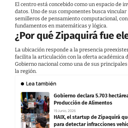
El centro está concebido como un espacio de in
datos. Uno de sus componentes busca vincular 
semilleros de pensamiento computacional, con e
fundamentos en matemáticas y lógica.
¿Por qué Zipaquirá fue el
La ubicación responde a la presencia preexisten
facilita la articulación con la oferta académica
Gobierno nacional como una de sus principales
la región.
Lea también
Gobierno declara 5.703 hectáre
Producción de Alimentos
19 Junio, 2026
HAIX, el startup de Zipaquirá qu
para detectar infracciones vehic