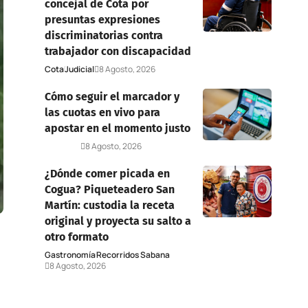
concejal de Cota por
presuntas expresiones
discriminatorias contra
trabajador con discapacidad
Cota
Judicial
8 Agosto, 2026
Cómo seguir el marcador y
las cuotas en vivo para
apostar en el momento justo
Deportes
8 Agosto, 2026
¿Dónde comer picada en
Cogua? Piqueteadero San
Martín: custodia la receta
original y proyecta su salto a
otro formato
Gastronomía
Recorridos Sabana
8 Agosto, 2026