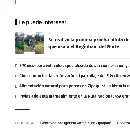
Le puede interesar
Se realizó la primera prueba piloto de
que usará el Regiotram del Norte
EPZ incorpora vehículo especializado de succión, presión y l
Cinco motocicletas reforzarán el patrullaje del Ejército en 
Alimentación natural para perros en Zipaquirá: la historia d
Invías adelanta mantenimiento en la Ruta Nacional 45A entr
ETIQUETAS:
Centro de Inteligencia Artificial de Zipaquirá
Constru