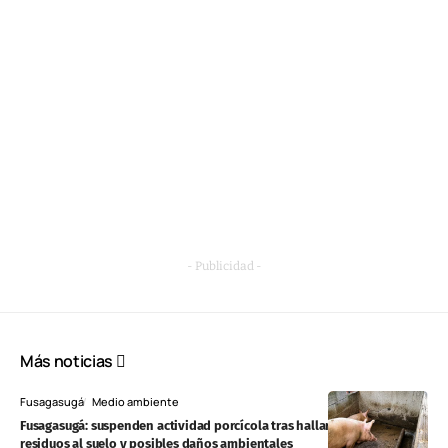
- Publicidad -
Más noticias
Fusagasugá
Medio ambiente
Fusagasugá: suspenden actividad porcícola tras hallar descargas de
residuos al suelo y posibles daños ambientales