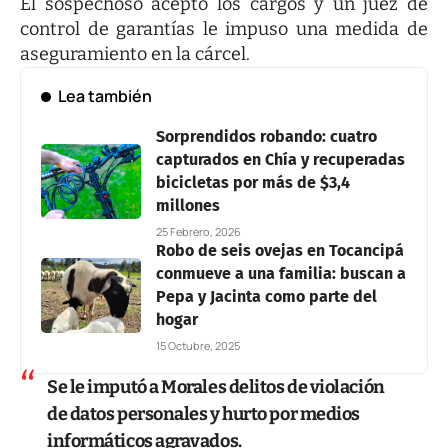
El sospechoso aceptó los cargos y un juez de
control de garantías le impuso una medida de
aseguramiento en la cárcel.
Lea también
Sorprendidos robando: cuatro
capturados en Chía y recuperadas
bicicletas por más de $3,4
millones
25 Febrero, 2026
Robo de seis ovejas en Tocancipá
conmueve a una familia: buscan a
Pepa y Jacinta como parte del
hogar
15 Octubre, 2025
Se le imputó a Morales delitos de violación
de datos personales y hurto por medios
informáticos agravados.