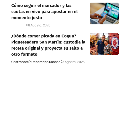
Cómo seguir el marcador y las
cuotas en vivo para apostar en el
momento justo
Deportes
8 Agosto, 2026
¿Dónde comer picada en Cogua?
Piqueteadero San Martín: custodia la
receta original y proyecta su salto a
otro formato
Gastronomía
Recorridos Sabana
8 Agosto, 2026