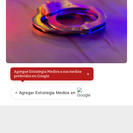
Agregue Extrategia Medios a sus medios
×
preferidos en Google
+
Agregar Extrategia Medios en