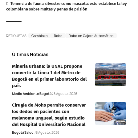
Tenencia de fauna silvestre como mascota: esto establece la ley
colombiana sobre multas y penas de prisión
ETIQUETAS:
Cambiazo
Robo
Robo en Cajero Automático
Últimas Noticias
Minería urbana: la UNAL propone
convertir la Línea 1 del Metro de
Bogotá en el primer laboratorio del
país
Medio Ambiente
Bogotá
8 Agosto, 2026
Cirugía de Mohs permite conservar
los dedos en pacientes con
melanoma ungueal, según estudio
del Hospital Universitario Nacional
Bogotá
Salud
8 Agosto, 2026