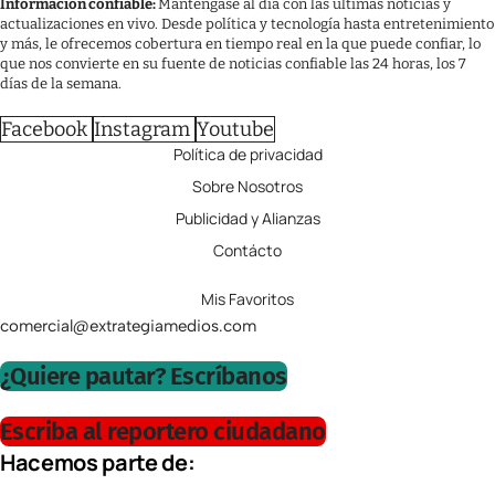
Información confiable:
Manténgase al día con las últimas noticias y
actualizaciones en vivo. Desde política y tecnología hasta entretenimiento
y más, le ofrecemos cobertura en tiempo real en la que puede confiar, lo
que nos convierte en su fuente de noticias confiable las 24 horas, los 7
días de la semana.
Facebook
Instagram
Youtube
Política de privacidad
Sobre Nosotros
Publicidad y Alianzas
Contácto
Mis Favoritos
comercial@extrategiamedios.com
¿Quiere pautar? Escríbanos
Escriba al reportero ciudadano
Hacemos parte de: