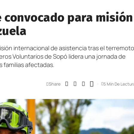
 convocado para misión
zuela
sión internacional de asistencia tras el terremot
ros Voluntarios de Sopó lidera una jornada de
 familias afectadas.
Share
5 Min De Lectur