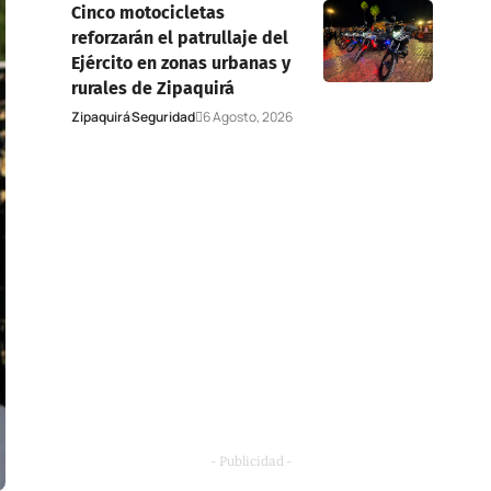
Cinco motocicletas
reforzarán el patrullaje del
Ejército en zonas urbanas y
rurales de Zipaquirá
Zipaquirá
Seguridad
6 Agosto, 2026
- Publicidad -