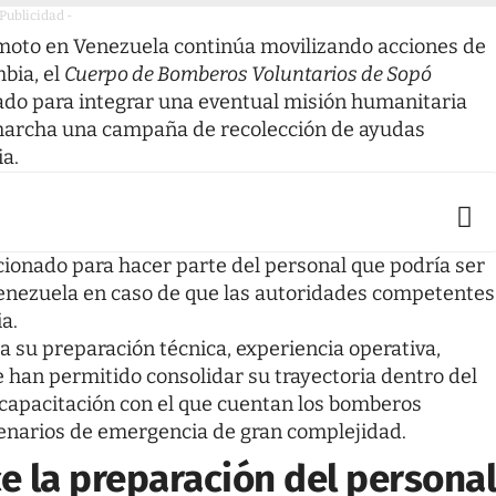
 Publicidad -
moto en Venezuela continúa movilizando acciones de
mbia, el
Cuerpo de Bomberos Voluntarios de Sopó
ado para integrar una eventual misión humanitaria
n marcha una campaña de recolección de ayudas
ia.
ccionado para hacer parte del personal que podría ser
Venezuela en caso de que las autoridades competentes
a.
 su preparación técnica, experiencia operativa,
ue han permitido consolidar su trayectoria dentro del
e capacitación con el que cuentan los bomberos
cenarios de emergencia de gran complejidad.
e la preparación del persona