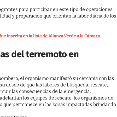
tegrantes para participar en este tipo de operaciones
ilidad y preparación que orientan la labor diaria de los
e inscrita en la lista de Alianza Verde a la Cámara
mas del terremoto en
bombero, el organismo manifestó su cercanía con las
u deseo de que las labores de búsqueda, rescate,
nuir las consecuencias de la emergencia.
 adelantan los equipos de rescate, los organismos de
rio que permanece en las zonas impactadas brindando