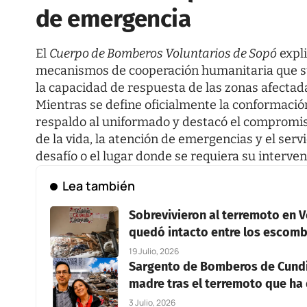
de emergencia
El
Cuerpo de Bomberos Voluntarios de Sopó
expli
mecanismos de cooperación humanitaria que su
la capacidad de respuesta de las zonas afectad
Mientras se define oficialmente la conformación
respaldo al uniformado y destacó el compromis
de la vida, la atención de emergencias y el ser
desafío o el lugar donde se requiera su interven
Lea también
Sobrevivieron al terremoto en V
quedó intacto entre los escom
19 Julio, 2026
Sargento de Bomberos de Cundi
madre tras el terremoto que ha
3 Julio, 2026