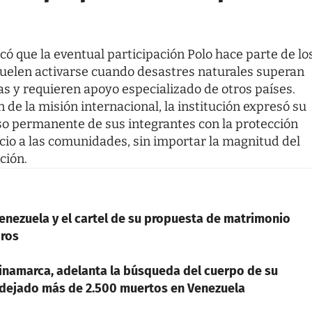
có que la eventual participación Polo hace parte de lo
elen activarse cuando desastres naturales superan
as y requieren apoyo especializado de otros países.
 de la misión internacional, la institución expresó su
o permanente de sus integrantes con la protección
vicio a las comunidades, sin importar la magnitud del
ción.
enezuela y el cartel de su propuesta de matrimonio
bros
namarca, adelanta la búsqueda del cuerpo de su
 dejado más de 2.500 muertos en Venezuela