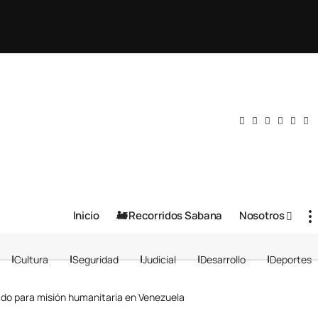
Inicio
🚂 Recorridos Sabana
Nosotros
Cultura
Seguridad
Judicial
Desarrollo
Deportes
o para misión humanitaria en Venezuela