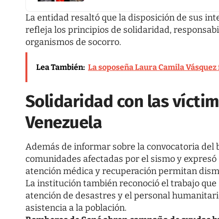
La entidad resaltó que la disposición de sus in
refleja los principios de solidaridad, responsab
organismos de socorro.
Lea También:
La soposeña Laura Camila Vásquez fu
Solidaridad con las vícti
Venezuela
Además de informar sobre la convocatoria del 
comunidades afectadas por el sismo y expresó s
atención médica y recuperación permitan dismi
La institución también reconoció el trabajo que
atención de desastres y el personal humanita
asistencia a la población.