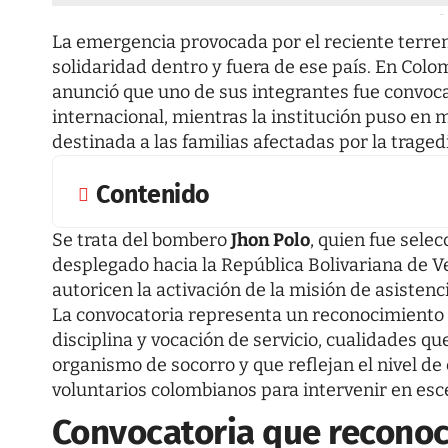
-
La emergencia provocada por el reciente terre
solidaridad dentro y fuera de ese país. En Colo
anunció que uno de sus integrantes fue convoc
internacional, mientras la institución puso e
destinada a las familias afectadas por la traged
Contenido
Se trata del bombero
Jhon Polo
, quien fue sele
desplegado hacia la República Bolivariana de 
autoricen la activación de la misión de asistenci
La convocatoria representa un reconocimiento a
disciplina y vocación de servicio, cualidades q
organismo de socorro y que reflejan el nivel d
voluntarios colombianos para intervenir en es
Convocatoria que reconoc