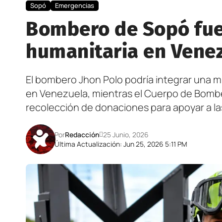
Sopó
Emergencias
Bombero de Sopó fue
humanitaria en Vene
El bombero Jhon Polo podría integrar una mi
en Venezuela, mientras el Cuerpo de Bombe
recolección de donaciones para apoyar a las
Por
Redacción
25 Junio, 2026
Última Actualización: Jun 25, 2026 5:11 PM