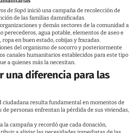
umanitarias
os de Sopó
inició una campaña de recolección de
nción de las familias damnificadas.
s, organizaciones y demás sectores de la comunidad a
no perecederos, agua potable, elementos de aseo e
 ropa en buen estado, cobijas y frazadas.
ciones del organismo de socorro y posteriormente
los canales humanitarios establecidos para este tipo
ue a quienes más la necesitan.
 una diferencia para las
dad ciudadana resulta fundamental en momentos de
 de personas enfrentan la pérdida de sus viviendas,
 a la campaña y recordó que cada donación,
buir a aliviar las necesidades inmediatas de las