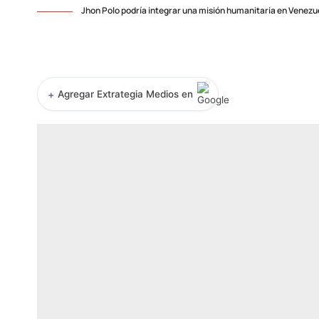
Jhon Polo podría integrar una misión humanitaria en Venezue
+
Agregar Extrategia Medios en