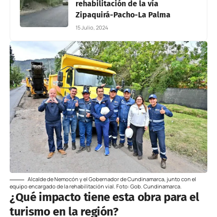
rehabilitación de la vía
Zipaquirá-Pacho-La Palma
15 Julio, 2024
Alcalde de Nemocón y el Gobernador de Cundinamarca, junto con el
equipo encargado de la rehabilitación vial. Foto: Gob. Cundinamarca.
¿Qué impacto tiene esta obra para el
turismo en la región?