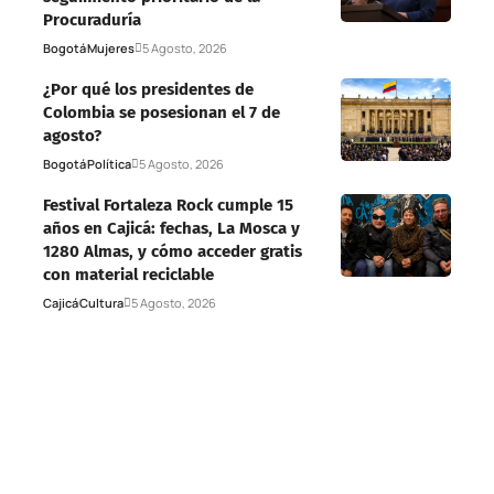
Procuraduría
Bogotá
Mujeres
5 Agosto, 2026
¿Por qué los presidentes de
Colombia se posesionan el 7 de
agosto?
Bogotá
Política
5 Agosto, 2026
Festival Fortaleza Rock cumple 15
años en Cajicá: fechas, La Mosca y
1280 Almas, y cómo acceder gratis
con material reciclable
Cajicá
Cultura
5 Agosto, 2026