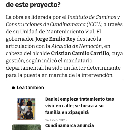
de este proyecto?
La obra es liderada por el
Instituto de Caminos y
Construcciones de Cundinamarca (ICCU)
, a través
de su Unidad de Mantenimiento Vial. El
gobernador
Jorge Emilio Rey
destacó la
articulación con la
Alcaldía de Nemocón
, en
cabeza del alcalde
Cristian Camilo Carrillo
, cuya
gestión, según indicó el mandatario
departamental, ha sido un factor determinante
para la puesta en marcha de la intervención.
Lea también
Daniel empieza tratamiento tras
vivir en calle; se busca a su
familia en Zipaquirá
24 Junio, 2025
Cundinamarca anuncia