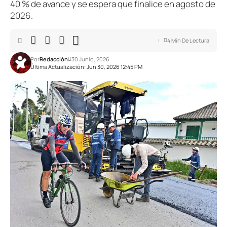
40 % de avance y se espera que finalice en agosto de
2026.
4 Min De Lectura
Por
Redacción
30 Junio, 2026
Última Actualización: Jun 30, 2026 12:45 PM