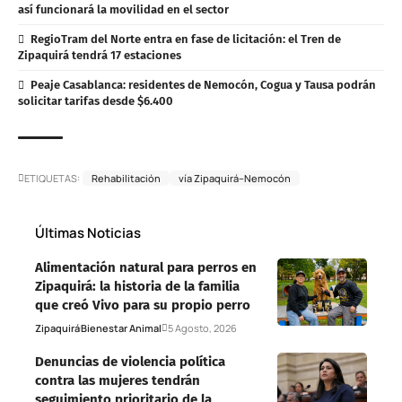
así funcionará la movilidad en el sector
RegioTram del Norte entra en fase de licitación: el Tren de
Zipaquirá tendrá 17 estaciones
Peaje Casablanca: residentes de Nemocón, Cogua y Tausa podrán
solicitar tarifas desde $6.400
ETIQUETAS:
Rehabilitación
vía Zipaquirá–Nemocón
Últimas Noticias
Alimentación natural para perros en
Zipaquirá: la historia de la familia
que creó Vivo para su propio perro
Zipaquirá
Bienestar Animal
5 Agosto, 2026
Denuncias de violencia política
contra las mujeres tendrán
seguimiento prioritario de la