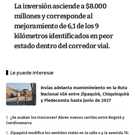
La inversión asciende a $8.000
millones y corresponde al
mejoramiento de 6,1 de los 9
kilómetros identificados en peor
estado dentro del corredor vial.
Le puede interesar
Invías adelanta mantenimiento en la Ruta
Nacional 45A entre Zipaquirá, Chiquinquirá
y Piedecuesta hasta junio de 2027
¿Se acaban los trancones? Abren nuevos carriles entre Bogotá y
Cundinamarca
Zipaquirá modifica los sentidos viales en la calle 4 y la avenida 15: