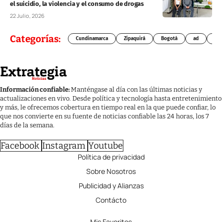
el suicidio, la violencia y el consumo de drogas
22 Julio, 2026
Categorías:
Cundinamarca
Zipaquirá
Bogotá
ad
Chí
Información confiable:
Manténgase al día con las últimas noticias y
actualizaciones en vivo. Desde política y tecnología hasta entretenimiento
y más, le ofrecemos cobertura en tiempo real en la que puede confiar, lo
que nos convierte en su fuente de noticias confiable las 24 horas, los 7
días de la semana.
Facebook
Instagram
Youtube
Política de privacidad
Sobre Nosotros
Publicidad y Alianzas
Contácto
Mis Favoritos