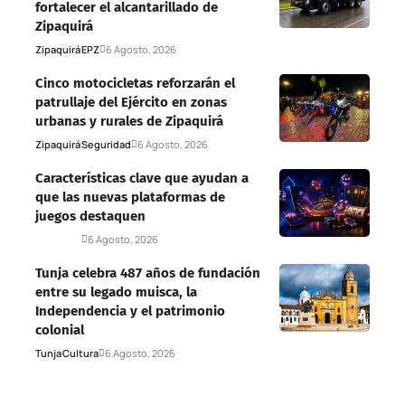
fortalecer el alcantarillado de
Zipaquirá
Zipaquirá
EPZ
6 Agosto, 2026
Cinco motocicletas reforzarán el
patrullaje del Ejército en zonas
urbanas y rurales de Zipaquirá
Zipaquirá
Seguridad
6 Agosto, 2026
Características clave que ayudan a
que las nuevas plataformas de
juegos destaquen
Deportes
6 Agosto, 2026
Tunja celebra 487 años de fundación
entre su legado muisca, la
Independencia y el patrimonio
colonial
Tunja
Cultura
6 Agosto, 2026