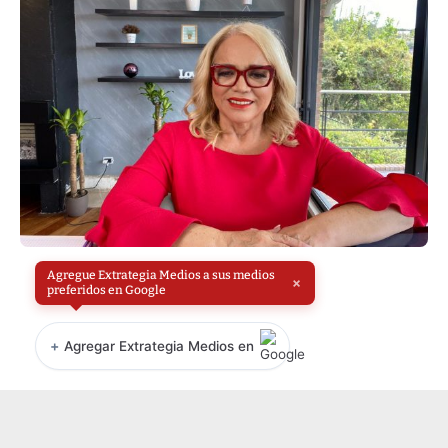
Agregue Extrategia Medios a sus medios
×
preferidos en Google
+
Agregar Extrategia Medios en