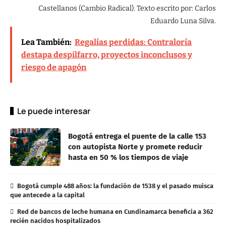
Castellanos (Cambio Radical). Texto escrito por: Carlos
Eduardo Luna Silva.
Lea También:
Regalías perdidas: Contraloría
destapa despilfarro, proyectos inconclusos y
riesgo de apagón
Le puede interesar
Bogotá entrega el puente de la calle 153
con autopista Norte y promete reducir
hasta en 50 % los tiempos de viaje
Bogotá cumple 488 años: la fundación de 1538 y el pasado muisca
que antecede a la capital
Red de bancos de leche humana en Cundinamarca beneficia a 362
recién nacidos hospitalizados