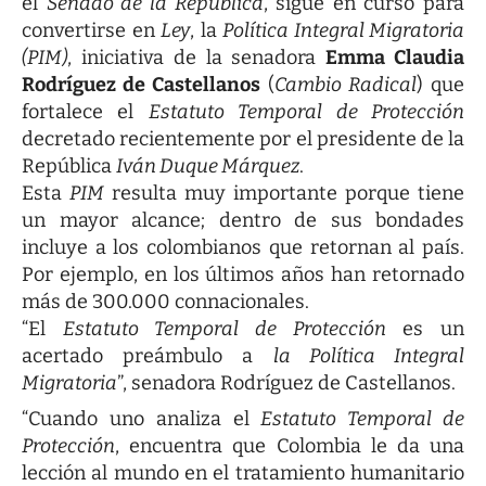
el
Senado de la República
, sigue en curso para
convertirse en
Ley
, la
Política Integral Migratoria
(PIM)
, iniciativa de la senadora
Emma Claudia
Rodríguez de Castellanos
(
Cambio Radical
) que
fortalece el
Estatuto Temporal de Protección
decretado recientemente por el presidente de la
República
Iván Duque Márquez
.
Esta
PIM
resulta muy importante porque tiene
un mayor alcance; dentro de sus bondades
incluye a los colombianos que retornan al país.
Por ejemplo, en los últimos años han retornado
más de 300.000 connacionales.
“El
Estatuto Temporal de Protección
es un
acertado preámbulo a
la Política Integral
Migratoria
”, senadora Rodríguez de Castellanos.
“Cuando uno analiza el
Estatuto Temporal de
Protección
, encuentra que Colombia le da una
lección al mundo en el tratamiento humanitario