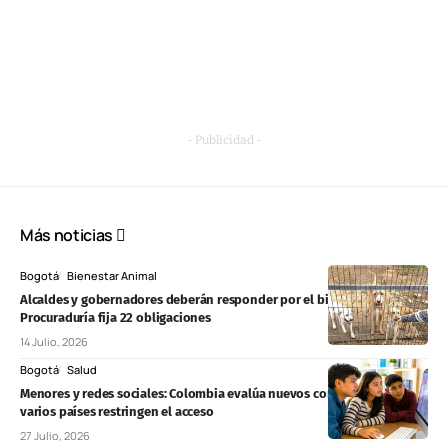
- Publicidad -
Más noticias
Bogotá
Bienestar Animal
Alcaldes y gobernadores deberán responder por el bienestar animal:
Procuraduría fija 22 obligaciones
14 Julio, 2026
Bogotá
Salud
Menores y redes sociales: Colombia evalúa nuevos controles mientras
varios países restringen el acceso
27 Julio, 2026