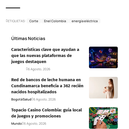
ETIQUETAS:
Corte
Enel Colombia
energía eléctrica
Últimas Noticias
Características clave que ayudan a
que las nuevas plataformas de
juegos destaquen
Deportes
6 Agosto, 2026
Red de bancos de leche humana en
Cundinamarca beneficia a 362 recién
nacidos hospitalizados
Bogotá
Salud
6 Agosto, 2026
Topacio Casino Colombia: guía local
de juegos y promociones
Mundo
6 Agosto, 2026