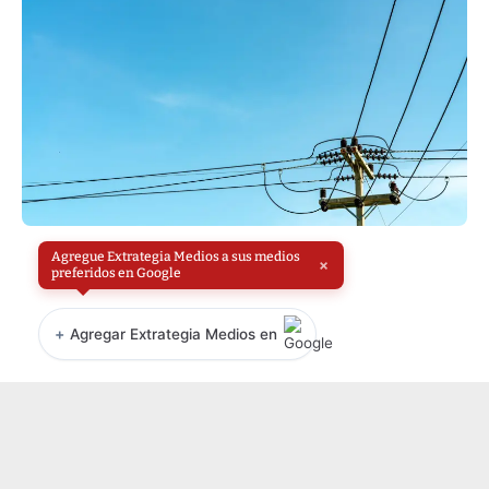
Agregue Extrategia Medios a sus medios
×
preferidos en Google
+
Agregar Extrategia Medios en