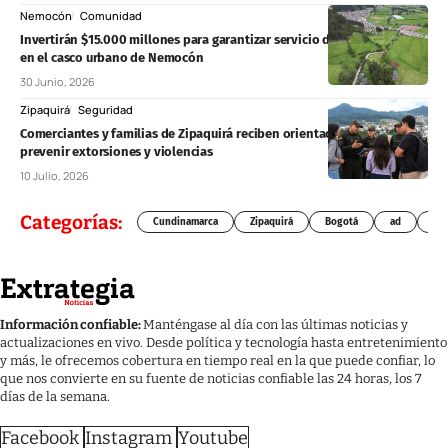
Nemocón
Comunidad
Invertirán $15.000 millones para garantizar servicio de agua continuo
en el casco urbano de Nemocón
30 Junio, 2026
Zipaquirá
Seguridad
Comerciantes y familias de Zipaquirá reciben orientación para
prevenir extorsiones y violencias
10 Julio, 2026
Categorías:
Cundinamarca
Zipaquirá
Bogotá
ad
Chí
Información confiable:
Manténgase al día con las últimas noticias y
actualizaciones en vivo. Desde política y tecnología hasta entretenimiento
y más, le ofrecemos cobertura en tiempo real en la que puede confiar, lo
que nos convierte en su fuente de noticias confiable las 24 horas, los 7
días de la semana.
Facebook
Instagram
Youtube