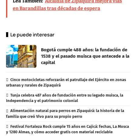
Lea También:
Alcaldía de Zipaquirá mejora vías
en Barandillas tras décadas de espera
Le puede interesar
Bogotá cumple 488 años: la fundación de
1538 y el pasado muisca que antecede a la
capital
Cinco motocicletas reforzarán el patrullaje del Ejército en zonas
urbanas y rurales de Zipaquirá
Tunja celebra 487 años de fundación entre su legado muisca, la
Independencia y el patrimonio colonial
Alimentación natural para perros en Zipaquirá: la historia de la
familia que creó Vivo para su propio perro
Festival Fortaleza Rock cumple 15 años en Cajicá: fechas, La Mosca
y 1280 Almas, y cómo acceder gratis con material reciclable