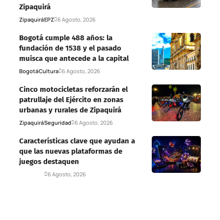
Zipaquirá
Zipaquirá
EPZ
6 Agosto, 2026
Bogotá cumple 488 años: la
fundación de 1538 y el pasado
muisca que antecede a la capital
Bogotá
Cultura
6 Agosto, 2026
Cinco motocicletas reforzarán el
patrullaje del Ejército en zonas
urbanas y rurales de Zipaquirá
Zipaquirá
Seguridad
6 Agosto, 2026
Características clave que ayudan a
que las nuevas plataformas de
juegos destaquen
Deportes
6 Agosto, 2026