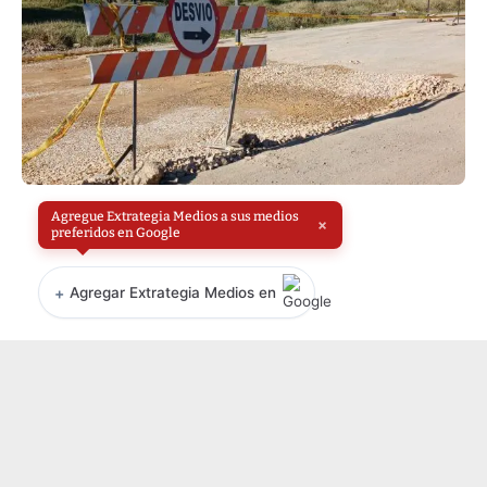
Agregue Extrategia Medios a sus medios
×
preferidos en Google
+
Agregar Extrategia Medios en