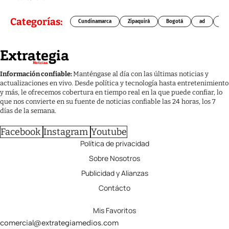
Categorías:
Cundinamarca
Zipaquirá
Bogotá
ad
Chí
Información confiable:
Manténgase al día con las últimas noticias y
actualizaciones en vivo. Desde política y tecnología hasta entretenimiento
y más, le ofrecemos cobertura en tiempo real en la que puede confiar, lo
que nos convierte en su fuente de noticias confiable las 24 horas, los 7
días de la semana.
Facebook
Instagram
Youtube
Política de privacidad
Sobre Nosotros
Publicidad y Alianzas
Contácto
Mis Favoritos
comercial@extrategiamedios.com