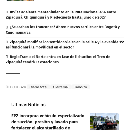
Invías adelanta mantenimiento en la Ruta Nacional 45A entre
Zipaquirá, Chiquinquirá y Piedecuesta hasta junio de 2027
¿Se acaban los trancones? Abren nuevos carriles entre Bogotá y
Cundinamarca
Zipaquirá modifica los sentidos viales en la calle 4 y la avenida 15:
así funcionará la movilidad en el sector
RegioTram del Norte entra en fase de licitación: el Tren de
Zipaquirá tendrá 17 estaciones
ETIQUETAS:
Cierre total
Cierre vial
Tránsito
Últimas Noticias
EPZ incorpora vehículo especializado
de succión, presión y lavado para
fortalecer el alcantarillado de