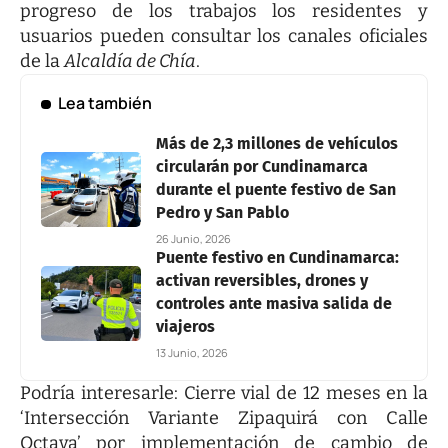
progreso de los trabajos los residentes y
usuarios pueden consultar los canales oficiales
de la
Alcaldía de Chía
.
Lea también
Más de 2,3 millones de vehículos
circularán por Cundinamarca
durante el puente festivo de San
Pedro y San Pablo
26 Junio, 2026
Puente festivo en Cundinamarca:
activan reversibles, drones y
controles ante masiva salida de
viajeros
13 Junio, 2026
Podría interesarle:
Cierre vial de 12 meses en la
‘Intersección Variante Zipaquirá con Calle
Octava’ por implementación de cambio de