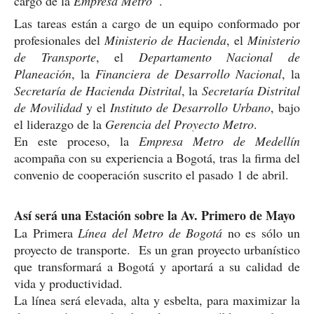
cargo de la
Empresa Metro”
.
Las tareas están a cargo de un equipo conformado por
profesionales del
Ministerio de Hacienda
, el
Ministerio
de Transporte
, el
Departamento Nacional de
Planeación
, la
Financiera de Desarrollo Nacional
, la
Secretaría de Hacienda Distrital
, la
Secretaría Distrital
de Movilidad
y el
Instituto de Desarrollo Urbano
, bajo
el liderazgo de la
Gerencia del Proyecto Metro
.
En este proceso, la
Empresa Metro de Medellín
acompaña con su experiencia a Bogotá, tras la firma del
convenio de cooperación suscrito el pasado 1 de abril.
Así será una Estación sobre la Av. Primero de Mayo
La Primera
Línea del Metro de Bogotá
no es sólo un
proyecto de transporte. Es un gran proyecto urbanístico
que transformará a Bogotá y aportará a su calidad de
vida y productividad.
La línea será elevada, alta y esbelta, para maximizar la