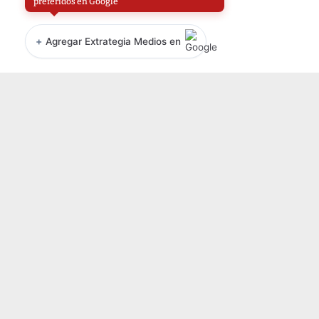
preferidos en Google
+
Agregar Extrategia Medios en