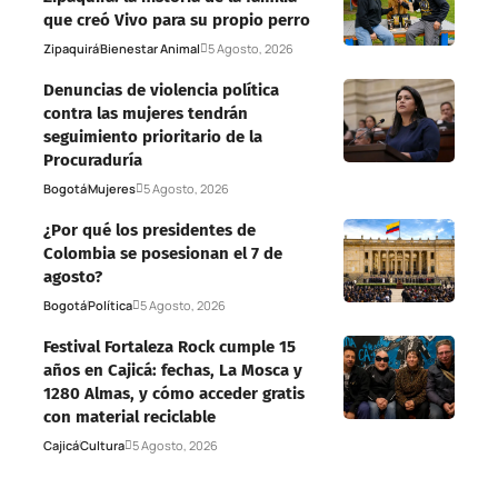
que creó Vivo para su propio perro
Zipaquirá
Bienestar Animal
5 Agosto, 2026
Denuncias de violencia política
contra las mujeres tendrán
seguimiento prioritario de la
Procuraduría
Bogotá
Mujeres
5 Agosto, 2026
¿Por qué los presidentes de
Colombia se posesionan el 7 de
agosto?
Bogotá
Política
5 Agosto, 2026
Festival Fortaleza Rock cumple 15
años en Cajicá: fechas, La Mosca y
1280 Almas, y cómo acceder gratis
con material reciclable
Cajicá
Cultura
5 Agosto, 2026