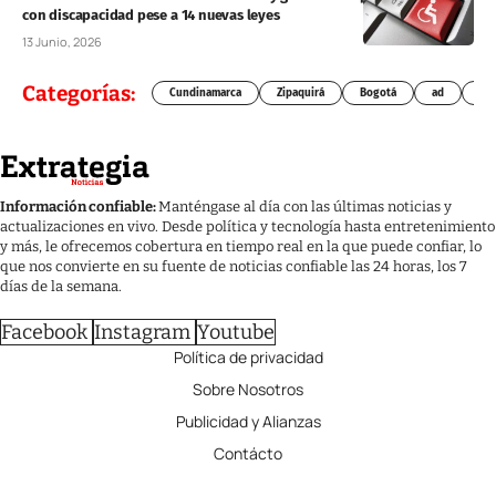
con discapacidad pese a 14 nuevas leyes
13 Junio, 2026
Categorías:
Cundinamarca
Zipaquirá
Bogotá
ad
Chí
Información confiable:
Manténgase al día con las últimas noticias y
actualizaciones en vivo. Desde política y tecnología hasta entretenimiento
y más, le ofrecemos cobertura en tiempo real en la que puede confiar, lo
que nos convierte en su fuente de noticias confiable las 24 horas, los 7
días de la semana.
Facebook
Instagram
Youtube
Política de privacidad
Sobre Nosotros
Publicidad y Alianzas
Contácto