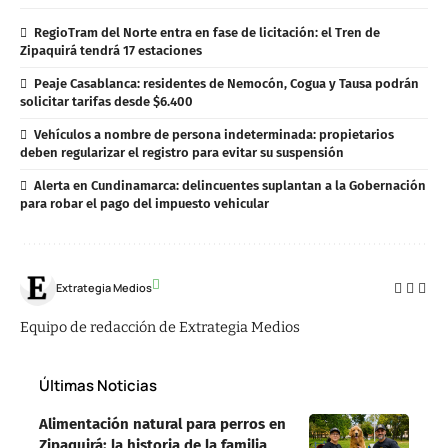
RegioTram del Norte entra en fase de licitación: el Tren de
Zipaquirá tendrá 17 estaciones
Peaje Casablanca: residentes de Nemocón, Cogua y Tausa podrán
solicitar tarifas desde $6.400
Vehículos a nombre de persona indeterminada: propietarios
deben regularizar el registro para evitar su suspensión
Alerta en Cundinamarca: delincuentes suplantan a la Gobernación
para robar el pago del impuesto vehicular
Extrategia Medios
Equipo de redacción de Extrategia Medios
Últimas Noticias
Alimentación natural para perros en
Zipaquirá: la historia de la familia