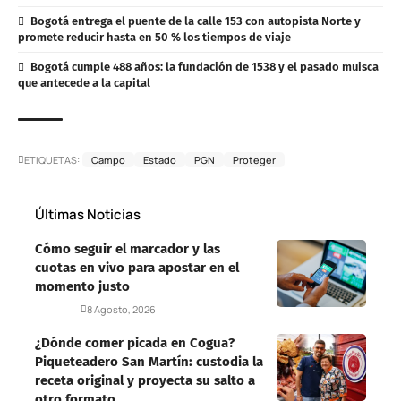
Bogotá entrega el puente de la calle 153 con autopista Norte y
promete reducir hasta en 50 % los tiempos de viaje
Bogotá cumple 488 años: la fundación de 1538 y el pasado muisca
que antecede a la capital
ETIQUETAS:
Campo
Estado
PGN
Proteger
Últimas Noticias
Cómo seguir el marcador y las
cuotas en vivo para apostar en el
momento justo
Deportes
8 Agosto, 2026
¿Dónde comer picada en Cogua?
Piqueteadero San Martín: custodia la
receta original y proyecta su salto a
otro formato