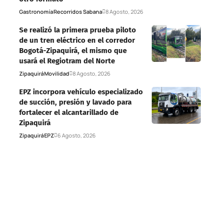
Gastronomía
Recorridos Sabana
8 Agosto, 2026
Se realizó la primera prueba piloto
de un tren eléctrico en el corredor
Bogotá-Zipaquirá, el mismo que
usará el Regiotram del Norte
Zipaquirá
Movilidad
8 Agosto, 2026
EPZ incorpora vehículo especializado
de succión, presión y lavado para
fortalecer el alcantarillado de
Zipaquirá
Zipaquirá
EPZ
6 Agosto, 2026