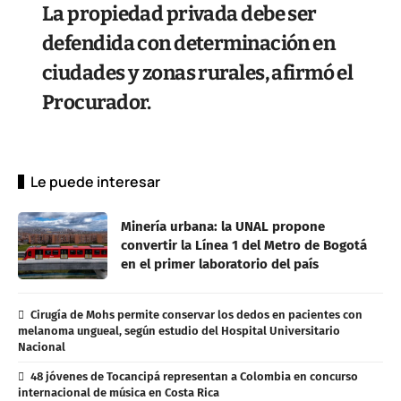
La propiedad privada debe ser
defendida con determinación en
ciudades y zonas rurales, afirmó el
Procurador.
Le puede interesar
Minería urbana: la UNAL propone
convertir la Línea 1 del Metro de Bogotá
en el primer laboratorio del país
Cirugía de Mohs permite conservar los dedos en pacientes con
melanoma ungueal, según estudio del Hospital Universitario
Nacional
48 jóvenes de Tocancipá representan a Colombia en concurso
internacional de música en Costa Rica