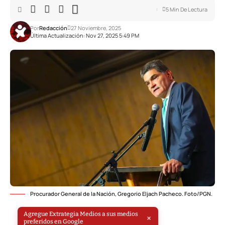
5 Min De Lectura
Por
Redacción
27 Noviembre, 2025
Última Actualización: Nov 27, 2025 5:49 PM
Procurador General de la Nación, Gregorio Eljach Pacheco. Foto/PGN.
Agregue Extrategia Medios a sus medios
×
preferidos en Google