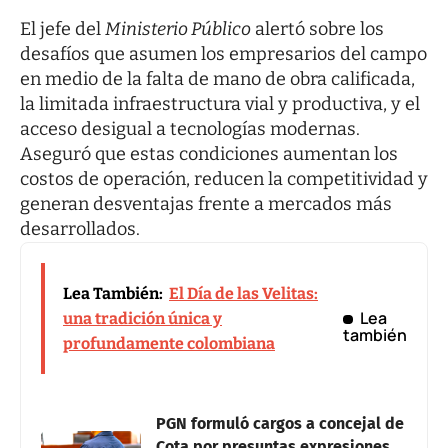
El jefe del
Ministerio Público
alertó sobre los
desafíos que asumen los empresarios del campo
en medio de la falta de mano de obra calificada,
la limitada infraestructura vial y productiva, y el
acceso desigual a tecnologías modernas.
Aseguró que estas condiciones aumentan los
costos de operación, reducen la competitividad y
generan desventajas frente a mercados más
desarrollados.
Lea También:
El Día de las Velitas:
Lea
una tradición única y
también
profundamente colombiana
PGN formuló cargos a concejal de
Cota por presuntas expresiones