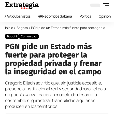
⚡️ Artículos vistos
🚂 Recorridos Sabana
Política
Opinión
Inicio
»
Bogotá
»
PGN pide un Estado más fuerte para proteger la propiedad privada y frenar la inseguridad en el campo
Bogotá
Comunidad
PGN pide un Estado más
fuerte para proteger la
propiedad privada y frenar
la inseguridad en el campo
Gregorio Eljach advirtió que, sin justicia accesible,
presencia institucional real y seguridad rural, el país
no podrá avanzar hacia un modelo de desarrollo
sostenible ni garantizar tranquilidad a quienes
producen en los territorios.