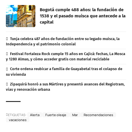
Bogotá cumple 488 años: la fundación de
1538 y el pasado muisca que antecede a la
capital
Tunja celebra 487 años de fundación entre su legado muisca, la
Independencia y el patrimonio colonial
Festival Fortaleza Rock cumple 15 años en Cajicá: fechas, La Mosca
y 1280 Almas, y cómo acceder gratis con material reciclable
Corte ordena reubicar a familia de Guayabetal tras el colapso de
su vivienda
Zipaquirá honró a sus Mártires y presentó avances del Regiotram,
vías y renovación urbana
ETIQUETAS:
Alerta
Fuerte oleaje
Mar
Recomendaciones
vacaciones