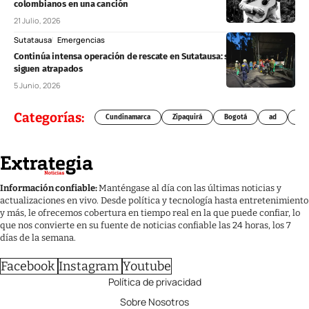
colombianos en una canción
21 Julio, 2026
Sutatausa
Emergencias
Continúa intensa operación de rescate en Sutatausa: seis mineros
siguen atrapados
5 Junio, 2026
Categorías:
Cundinamarca
Zipaquirá
Bogotá
ad
Chí
Información confiable:
Manténgase al día con las últimas noticias y
actualizaciones en vivo. Desde política y tecnología hasta entretenimiento
y más, le ofrecemos cobertura en tiempo real en la que puede confiar, lo
que nos convierte en su fuente de noticias confiable las 24 horas, los 7
días de la semana.
Facebook
Instagram
Youtube
Política de privacidad
Sobre Nosotros