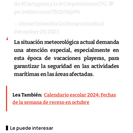
de
#Cartagena
y la
@CorpoturismoCTG
.💯
pic.twitter.com/TH2r56jsPk
— DimarColombia (@Dimarcolombia)
December 20, 2023
La situación meteorológica actual demanda
una atención especial, especialmente en
esta época de vacaciones playeras, para
garantizar la seguridad en las actividades
marítimas en las áreas afectadas.
Lea También:
Calendario escolar 2024: Fechas
de la semana de receso en octubre
Le puede interesar