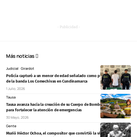
- Publicidad -
Más noticias
Judicial
Girardot
Policía capturó a un menor de edad señalado como presunto sicario
de la banda Los Comechivas en Cundinamarca
1 Julio, 2026
Tausa
Tausa avanza hacia la creación de su Cuerpo de Bomberos Voluntarios
para fortalecer la atención de emergencias
30 Mayo, 2026
Gente
Murió Héctor Ochoa, el compositor que convirtió la vida de los