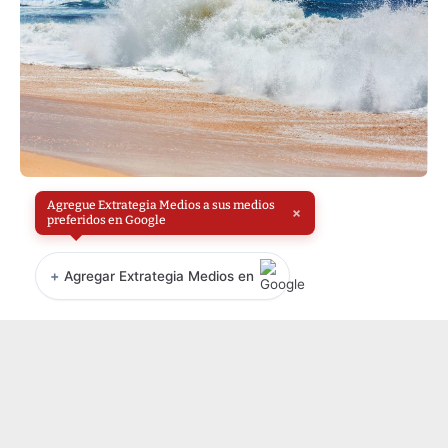
Agregue Extrategia Medios a sus medios
×
preferidos en Google
+
Agregar Extrategia Medios en