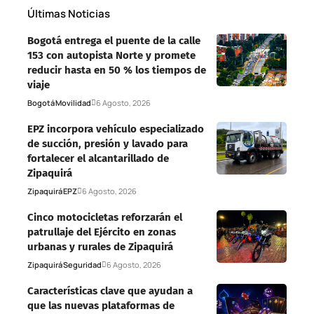
Últimas Noticias
Bogotá entrega el puente de la calle
153 con autopista Norte y promete
reducir hasta en 50 % los tiempos de
viaje
Bogotá
Movilidad
6 Agosto, 2026
EPZ incorpora vehículo especializado
de succión, presión y lavado para
fortalecer el alcantarillado de
Zipaquirá
Zipaquirá
EPZ
6 Agosto, 2026
Cinco motocicletas reforzarán el
patrullaje del Ejército en zonas
urbanas y rurales de Zipaquirá
Zipaquirá
Seguridad
6 Agosto, 2026
Características clave que ayudan a
que las nuevas plataformas de