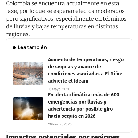
Colombia se encuentra actualmente en esta
fase, por lo que se esperan efectos moderados
pero significativos, especialmente en términos
de lluvias y bajas temperaturas en distintas
regiones.
Lea también
Aumento de temperaturas, riesgo
de sequías y avance de
condiciones asociadas a El Niño:
advierte el Ideam
16 Mayo, 2026
En alerta climática: más de 600
emergencias por lluvias y
advertencia por posible giro
hacia sequía en 2026
28 Marzo, 2026
Impactos potenciales por regiones