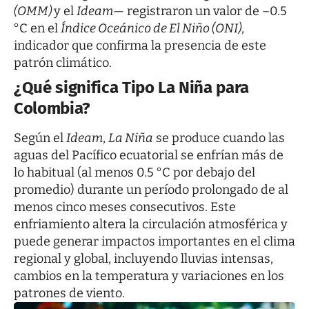
(OMM)
y el
Ideam
— registraron un valor de –0.5
°C en el
Índice Oceánico de El Niño (ONI)
,
indicador que confirma la presencia de este
patrón climático.
¿Qué significa Tipo La Niña para
Colombia?
Según el
Ideam
,
La Niña
se produce cuando las
aguas del Pacífico ecuatorial se enfrían más de
lo habitual (al menos 0.5 °C por debajo del
promedio) durante un período prolongado de al
menos cinco meses consecutivos. Este
enfriamiento altera la circulación atmosférica y
puede generar impactos importantes en el clima
regional y global, incluyendo lluvias intensas,
cambios en la temperatura y variaciones en los
patrones de viento.