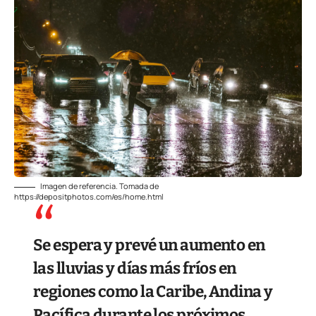
Imagen de referencia. Tomada de
https://depositphotos.com/es/home.html
Se espera y prevé un aumento en
las lluvias y días más fríos en
regiones como la Caribe, Andina y
Pacífica durante los próximos