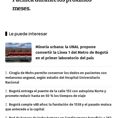
meses.
Le puede interesar
Minería urbana: la UNAL propone
convertir la Línea 1 del Metro de Bogotá
en el primer laboratorio del país
Cirugía de Mohs permite conservar los dedos en pacientes con
melanoma ungueal, según estudio del Hospital Universitario
Nacional
Bogotá entrega el puente de la calle 153 con autopista Norte y
promete reducir hasta en 50 % los tiempos de viaje
Bogotá cumple 488 años: la fundación de 1538 y el pasado muisca
que antecede a la capital
Red de bancos de leche humana en Cundinamarca beneficia a 362