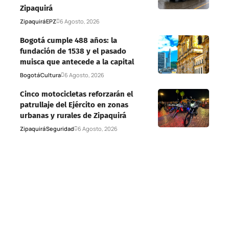
Zipaquirá
Zipaquirá
EPZ
6 Agosto, 2026
Bogotá cumple 488 años: la
fundación de 1538 y el pasado
muisca que antecede a la capital
Bogotá
Cultura
6 Agosto, 2026
Cinco motocicletas reforzarán el
patrullaje del Ejército en zonas
urbanas y rurales de Zipaquirá
Zipaquirá
Seguridad
6 Agosto, 2026