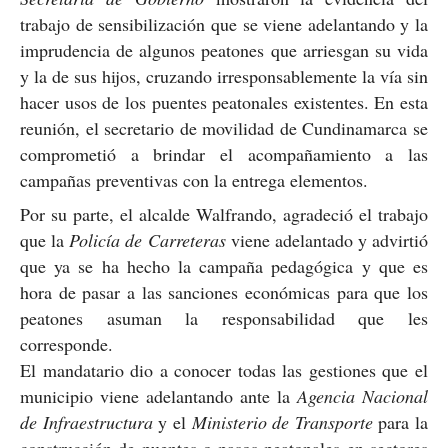
trabajo de sensibilización que se viene adelantando y la
imprudencia de algunos peatones que arriesgan su vida
y la de sus hijos, cruzando irresponsablemente la vía sin
hacer usos de los puentes peatonales existentes. En esta
reunión, el secretario de movilidad de Cundinamarca se
comprometió a brindar el acompañamiento a las
campañas preventivas con la entrega elementos.
Por su parte, el alcalde Walfrando, agradeció el trabajo
que la
Policía de Carreteras
viene adelantado y advirtió
que ya se ha hecho la campaña pedagógica y que es
hora de pasar a las sanciones económicas para que los
peatones asuman la responsabilidad que les
corresponde.
El mandatario dio a conocer todas las gestiones que el
municipio viene adelantando ante la
Agencia Nacional
de Infraestructura
y el
Ministerio de Transporte
para la
construcción de puentes o pasos peatonales en sectores