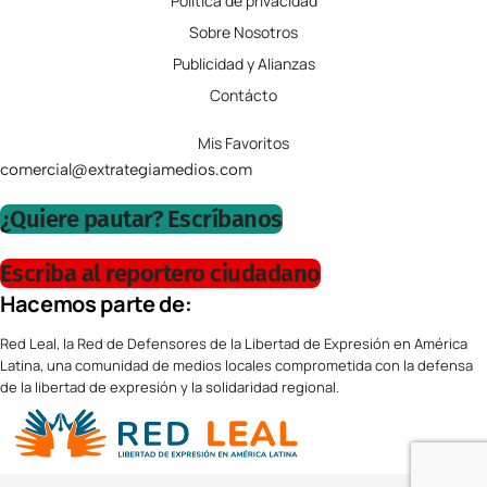
Política de privacidad
Sobre Nosotros
Publicidad y Alianzas
Contácto
Mis Favoritos
comercial@extrategiamedios.com
¿Quiere pautar? Escríbanos
Escriba al reportero ciudadano
Hacemos parte de:
Red Leal, la Red de Defensores de la Libertad de Expresión en América
Latina, una comunidad de medios locales comprometida con la defensa
de la libertad de expresión y la solidaridad regional.