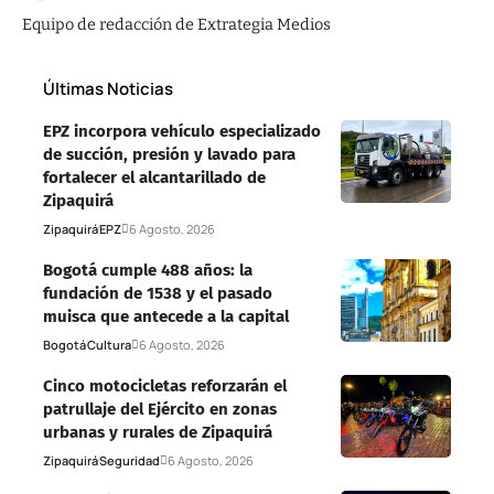
Equipo de redacción de Extrategia Medios
Últimas Noticias
EPZ incorpora vehículo especializado
de succión, presión y lavado para
fortalecer el alcantarillado de
Zipaquirá
Zipaquirá
EPZ
6 Agosto, 2026
Bogotá cumple 488 años: la
fundación de 1538 y el pasado
muisca que antecede a la capital
Bogotá
Cultura
6 Agosto, 2026
Cinco motocicletas reforzarán el
patrullaje del Ejército en zonas
urbanas y rurales de Zipaquirá
Zipaquirá
Seguridad
6 Agosto, 2026