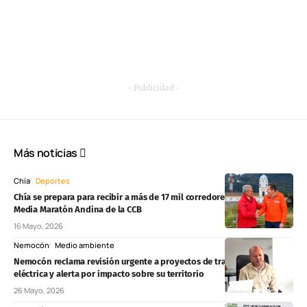
- Publicidad -
Más noticias
Chía
Deportes
Chía se prepara para recibir a más de 17 mil corredores en la tercera
Media Maratón Andina de la CCB
16 Mayo, 2026
Nemocón
Medio ambiente
Nemocón reclama revisión urgente a proyectos de transmisión
eléctrica y alerta por impacto sobre su territorio
26 Mayo, 2026